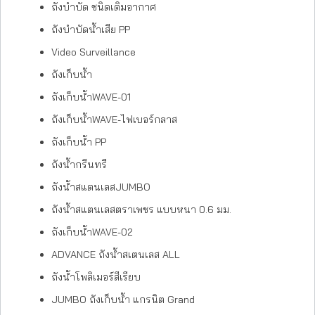
ถังบำบัด ชนิดเติมอากาศ
ถังบำบัดน้ำเสีย PP
Video Surveillance
ถังเก็บน้ำ
ถังเก็บน้ำWAVE-01
ถังเก็บน้ำWAVE-ไฟเบอร์กลาส
ถังเก็บน้ำ PP
ถังน้ำกรีนทรี
ถังน้ำสแตนเลสJUMBO
ถังน้ำสแตนเลสตราเพชร แบบหนา 0.6 มม.
ถังเก็บน้ำWAVE-02
ADVANCE ถังน้ำสเตนเลส ALL
ถังน้ำโพลิเมอร์สีเรียบ
JUMBO ถังเก็บน้ำ แกรนิต Grand