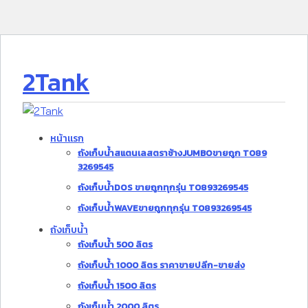
2Tank
หน้าแรก
ถังเก็บน้ำสแตนเลสตราช้างJUMBOขายถูก T089
3269545
ถังเก็บน้ำDOS ขายถูกทุกรุ่น T0893269545
ถังเก็บน้ำWAVEขายถูกทุกรุ่น T0893269545
ถังเก็บน้ำ
ถังเก็บน้ำ 500 ลิตร
ถังเก็บน้ำ 1000 ลิตร ราคาขายปลีก-ขายส่ง
ถังเก็บน้ำ 1500 ลิตร
ถังเก็บน้ำ 2000 ลิตร