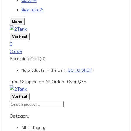
เช็คเอาท์
ติดตามสินค้า
Menu
Vertical
0
Close
Shopping Cart(0)
No products in the cart.
GO TO SHOP
Free Shipping on All
Orders Over $75
Vertical
Category
All Category