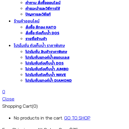
คำถาม สั่งซื้อออนไลน์
คำแนะนำและวิธีการใช้
ปัญหาและวิธีแก้
ร้านค้าออนไลน์
สั่งซื้อ สีทอง HATO
สั่งซื้อ ถังเก็บน้ำ DOS
รายชื่อร้านค้า
โปรโมชั่น ถังเก็บน้ำ ราคาพิเศษ
โปรโมชั่น สินค้าราคาพิเศษ
โปรโมชั่นแทงค์น้ำสแตนเลส
โปรโมชั่นถังเก็บน้ำ DOS
โปรโมชั่นถังเก็บน้ำ JUMBO
โปรโมชั่นถังเก็บน้ำ WAVE
โปรโมชั่นแทงค์น้ำ DIAMOND
0
Close
Shopping Cart(0)
No products in the cart.
GO TO SHOP