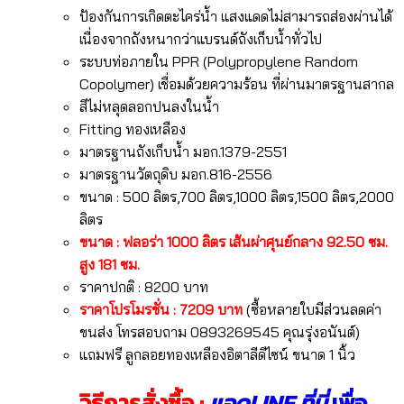
ป้องกันการเกิดตะไคร่น้ำ แสงแดดไม่สามารถส่องผ่านได้
เนื่องจากถังหนากว่าแบรนด์ถังเก็บน้ำทั่วไป
ระบบท่อภายใน PPR (Polypropylene Random
Copolymer) เชื่อมด้วยความร้อน ที่ผ่านมาตรฐานสากล
สีไม่หลุดลอกปนลงในน้ำ
Fitting ทองเหลือง
มาตรฐานถังเก็บน้ำ มอก.1379-2551
มาตรฐานวัตถุดิบ มอก.816-2556
ขนาด : 500 ลิตร,700 ลิตร,1000 ลิตร,1500 ลิตร,2000
ลิตร
ขนาด : ฟลอร่า 1000 ลิตร เส้นผ่าศุนย์กลาง 92.50 ซม.
สูง 181 ซม.
ราคาปกติ : 8200 บาท
ราคาโปรโมรชั่น : 7209 บาท
(ซื้อหลายใบมีส่วนลดค่า
ขนส่ง โทรสอบถาม 0893269545 คุณรุ่งอนันต์)
แถมฟรี ลูกลอยทองเหลืองอิตาลีดีไซน์ ขนาด 1 นิ้ว
วิธีการสั่งซื้อ :
แอดLINE ที่นี่
เพื่อ