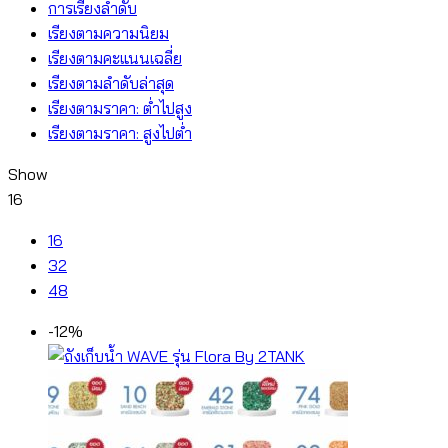
การเรียงลำดับ
เรียงตามความนิยม
เรียงตามคะแนนเฉลี่ย
เรียงตามลำดับล่าสุด
เรียงตามราคา: ต่ำไปสูง
เรียงตามราคา: สูงไปต่ำ
Show
16
16
32
48
-12%