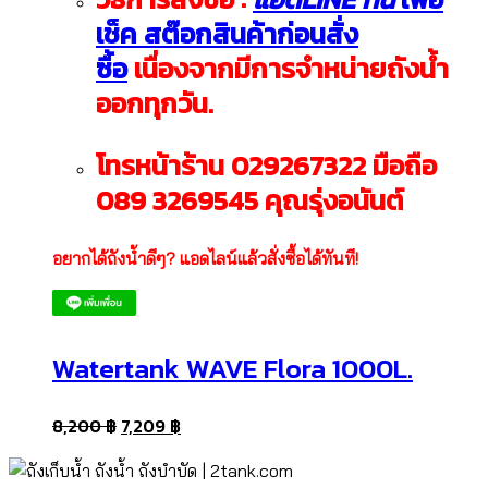
เช็ค สต๊อกสินค้าก่อนสั่ง
ซื้อ
เนื่องจากมีการจำหน่ายถังน้ำ
ออกทุกวัน.
โทรหน้าร้าน 029267322 มือถือ
089 3269545 คุณรุ่งอนันต์
อยากได้ถังน้ำดีๆ? แอดไลน์แล้วสั่งซื้อได้ทันที!
Watertank WAVE Flora 1000L.
Original
Current
8,200
฿
7,209
฿
price
price
was:
is: