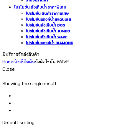
รายชื่อร้านค้า
โปรโมชั่น ถังเก็บน้ำ ราคาพิเศษ
โปรโมชั่น สินค้าราคาพิเศษ
โปรโมชั่นแทงค์น้ำสแตนเลส
โปรโมชั่นถังเก็บน้ำ DOS
โปรโมชั่นถังเก็บน้ำ JUMBO
โปรโมชั่นถังเก็บน้ำ WAVE
โปรโมชั่นแทงค์น้ำ DIAMOND
มีบริการจัดส่งสินค้า
Home
ถังดักไขมัน
ถังดักไขมัน WAVE
Close
Showing the single result
Default sorting