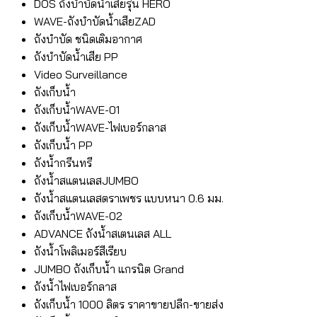
DOS ถังบำบัดน้ำเสียรุ่น HERO
WAVE-ถังบำบัดน้ำเสียZAD
ถังบำบัด ชนิดเติมอากาศ
ถังบำบัดน้ำเสีย PP
Video Surveillance
ถังเก็บน้ำ
ถังเก็บน้ำWAVE-01
ถังเก็บน้ำWAVE-ไฟเบอร์กลาส
ถังเก็บน้ำ PP
ถังน้ำกรีนทรี
ถังน้ำสแตนเลสJUMBO
ถังน้ำสแตนเลสตราเพชร แบบหนา 0.6 มม.
ถังเก็บน้ำWAVE-02
ADVANCE ถังน้ำสเตนเลส ALL
ถังน้ำโพลิเมอร์สีเรียบ
JUMBO ถังเก็บน้ำ แกรนิต Grand
ถังน้ำไฟเบอร์กลาส
ถังเก็บน้ำ 1000 ลิตร ราคาขายปลีก-ขายส่ง