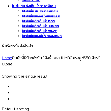
รายชื่อร้านค้า
โปรโมชั่น ถังเก็บน้ำ ราคาพิเศษ
โปรโมชั่น สินค้าราคาพิเศษ
โปรโมชั่นแทงค์น้ำสแตนเลส
โปรโมชั่นถังเก็บน้ำ DOS
โปรโมชั่นถังเก็บน้ำ JUMBO
โปรโมชั่นถังเก็บน้ำ WAVE
โปรโมชั่นแทงค์น้ำ DIAMOND
มีบริการจัดส่งสินค้า
Home
สินค้าที่มีป้ายกำกับ “ถังน้ำตราJUMBOทรงสูง550 ลิตร”
Close
Showing the single result
Default sorting