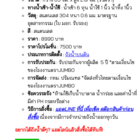
ทางน้ำเข้า-น้ำใช้
: น้ำเข้า 6 หุน น้ำใช้ 1 นิ้ว น้ำทิ้ง 1นิ้ว
วัสดุ
: สแตนเลส 304 หนา 0.6 มม. มาตรฐาน
อุตสาหกรรม (ใบ มอก. รับรอง)
สี
: สแตนเลส
ราคา
: 8990 บาท
ราคาโปรโมชั่น
: 7500 บาท
ประเภทการติดตั้ง
:
ถังน้ำบนดิน
การรับประกัน
: รับประกันจากผู้ผลิต 5 ปี *ตามเงื่อนไข
ของโรงงานตราJUMBO
การจัดส่ง
: กทม. ปริมณฑล *จัดส่งทั่วไทยตามเงื่อนไข
ของโรงงานตราJUMBO
ข้อควรระรัง
*ห้ามใช้เก็บน้ำบาดาล น้ำกร่อย และค่าน้ำที่
มีค่า PH กรดหรือด่าง
วิธีการสั่งซื้อ
:
แอดLINE ที่นี่ เพื่อเช็ค สต๊อกสินค้าก่อน
สั่งซื้อ
เนื่องจากมีการจำหน่ายถังน้ำออกทุกวัน
อยากได้ถังน้ำดีๆ? แอดไลน์แล้วสั่งซื้อได้ทันที!