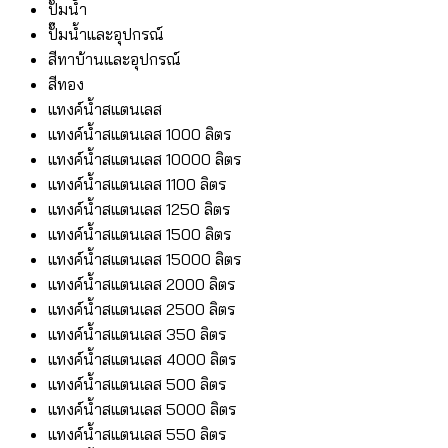
ปั๊มน้ำ
ปั๊มน้ำและอุปกรณ์
สีทาบ้านและอุปกรณ์
สีทอง
แทงค์น้ำสแตนเลส
แทงค์น้ำสแตนเลส 1000 ลิตร
แทงค์น้ำสแตนเลส 10000 ลิตร
แทงค์น้ำสแตนเลส 1100 ลิตร
แทงค์น้ำสแตนเลส 1250 ลิตร
แทงค์น้ำสแตนเลส 1500 ลิตร
แทงค์น้ำสแตนเลส 15000 ลิตร
แทงค์น้ำสแตนเลส 2000 ลิตร
แทงค์น้ำสแตนเลส 2500 ลิตร
แทงค์น้ำสแตนเลส 350 ลิตร
แทงค์น้ำสแตนเลส 4000 ลิตร
แทงค์น้ำสแตนเลส 500 ลิตร
แทงค์น้ำสแตนเลส 5000 ลิตร
แทงค์น้ำสแตนเลส 550 ลิตร