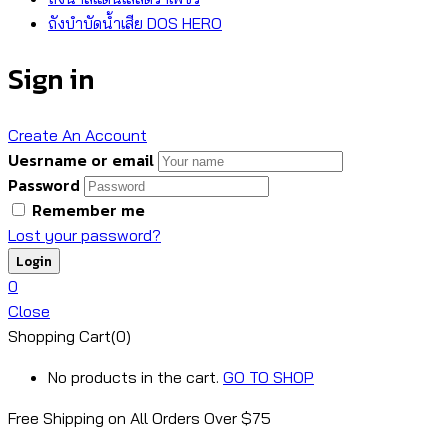
ถังบำบัดน้ำเสีย DOS HERO
Sign in
Create An Account
Uesrname or email
Password
Remember me
Lost your password?
0
Close
Shopping Cart(0)
No products in the cart.
GO TO SHOP
Free Shipping on All
Orders Over $75