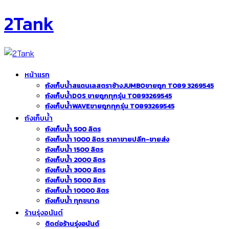
2Tank
หน้าแรก
ถังเก็บน้ำสแตนเลสตราช้างJUMBOขายถูก T089 3269545
ถังเก็บน้ำDOS ขายถูกทุกรุ่น T0893269545
ถังเก็บน้ำWAVEขายถูกทุกรุ่น T0893269545
ถังเก็บน้ำ
ถังเก็บน้ำ 500 ลิตร
ถังเก็บน้ำ 1000 ลิตร ราคาขายปลีก-ขายส่ง
ถังเก็บน้ำ 1500 ลิตร
ถังเก็บน้ำ 2000 ลิตร
ถังเก็บน้ำ 3000 ลิตร
ถังเก็บน้ำ 5000 ลิตร
ถังเก็บน้ำ 10000 ลิตร
ถังเก็บน้ำ ทุกขนาด
ร้านรุ่งอนันต์
ติดต่อร้านรุ่งอนันต์