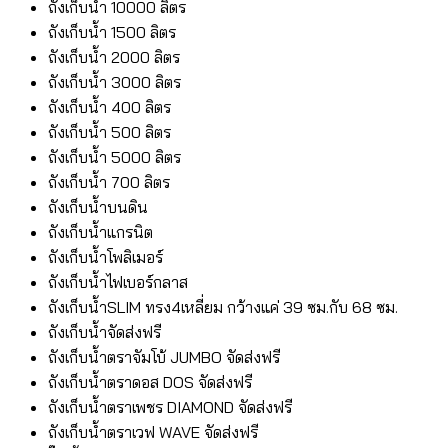
ถังเก็บน้ำ 10000 ลิตร
ถังเก็บน้ำ 1500 ลิตร
ถังเก็บน้ำ 2000 ลิตร
ถังเก็บน้ำ 3000 ลิตร
ถังเก็บน้ำ 400 ลิตร
ถังเก็บน้ำ 500 ลิตร
ถังเก็บน้ำ 5000 ลิตร
ถังเก็บน้ำ 700 ลิตร
ถังเก็บน้ำบนดิน
ถังเก็บน้ำแกรนิต
ถังเก็บน้ำโพลิเมอร์
ถังเก็บน้ำไฟเบอร์กลาส
ถังเก็บน้ำSLIM ทรง4เหลี่ยม กว้างแค่ 39 ซม.กับ 68 ซม.
ถังเก็บน้ำจัดส่งฟรี
ถังเก็บน้ำตราจัมโบ้ JUMBO จัดส่งฟรี
ถังเก็บน้ำตราดอส DOS จัดส่งฟรี
ถังเก็บน้ำตราเพชร DIAMOND จัดส่งฟรี
ถังเก็บน้ำตราเวฟ WAVE จัดส่งฟรี