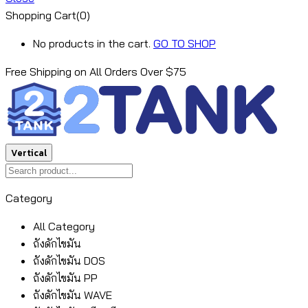
Shopping Cart(0)
No products in the cart.
GO TO SHOP
Free Shipping on All
Orders Over $75
Vertical
Category
All Category
ถังดักไขมัน
ถังดักไขมัน DOS
ถังดักไขมัน PP
ถังดักไขมัน WAVE