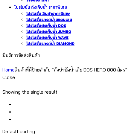
รายชื่อร้านค้า
โปรโมชั่น ถังเก็บน้ำ ราคาพิเศษ
โปรโมชั่น สินค้าราคาพิเศษ
โปรโมชั่นแทงค์น้ำสแตนเลส
โปรโมชั่นถังเก็บน้ำ DOS
โปรโมชั่นถังเก็บน้ำ JUMBO
โปรโมชั่นถังเก็บน้ำ WAVE
โปรโมชั่นแทงค์น้ำ DIAMOND
มีบริการจัดส่งสินค้า
Home
สินค้าที่มีป้ายกำกับ “ถังบำบัดน้ำเสีย DOS HERO 800 ลิตร”
Close
Showing the single result
Default sorting