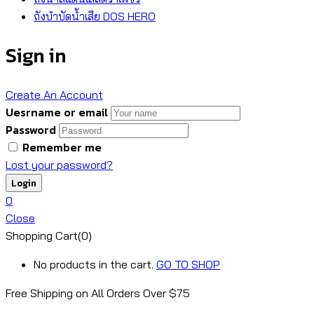
ถังบำบัดน้ำเสีย DOS HERO
Sign in
Create An Account
Uesrname or email
Password
Remember me
Lost your password?
0
Close
Shopping Cart(0)
No products in the cart.
GO TO SHOP
Free Shipping on All
Orders Over $75