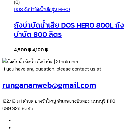
(0)
DOS ถังบำบัดน้ำเสียรุ่น HERO
ถังบำบัดน้ำเสีย DOS HERO 800L ถัง
บำบัด 800 ลิตร
Original
Current
4,500
฿
4,100
฿
price
price
was:
is:
If you have any question, please contact us at
4,500 ฿.
4,100 ฿.
rungananweb@gmail.com
122/16 ม.1 ตำบล บางรักใหญ่ อำเภอบางบัวทอง นนทบุรี 11110
089 326 9545