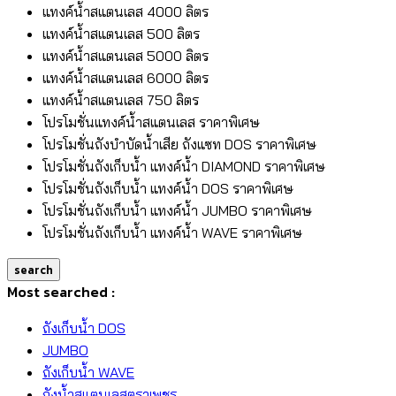
แทงค์น้ำสแตนเลส 4000 ลิตร
แทงค์น้ำสแตนเลส 500 ลิตร
แทงค์น้ำสแตนเลส 5000 ลิตร
แทงค์น้ำสแตนเลส 6000 ลิตร
แทงค์น้ำสแตนเลส 750 ลิตร
โปรโมชั่นแทงค์น้ำสแตนเลส ราคาพิเศษ
โปรโมชั่นถังบำบัดน้ำเสีย ถังแซท DOS ราคาพิเศษ
โปรโมชั่นถังเก็บน้ำ แทงค์น้ำ DIAMOND ราคาพิเศษ
โปรโมชั่นถังเก็บน้ำ แทงค์น้ำ DOS ราคาพิเศษ
โปรโมชั่นถังเก็บน้ำ แทงค์น้ำ JUMBO ราคาพิเศษ
โปรโมชั่นถังเก็บน้ำ แทงค์น้ำ WAVE ราคาพิเศษ
search
Most searched :
ถังเก็บน้ำ DOS
JUMBO
ถังเก็บน้ำ WAVE
ถังน้ำสแตนเลสตราเพชร