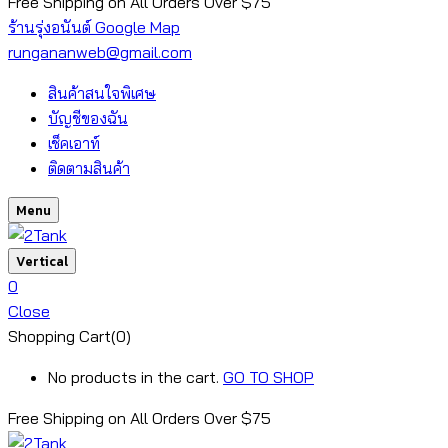
Free Shipping on All
Orders Over $75
ร้านรุ่งอนันต์ Google Map
rungananweb@gmail.com
สินค้าสนใจพิเศษ
บัญชีของฉัน
เช็คเอาท์
ติดตามสินค้า
Menu
Vertical
0
Close
Shopping Cart(0)
No products in the cart.
GO TO SHOP
Free Shipping on All
Orders Over $75