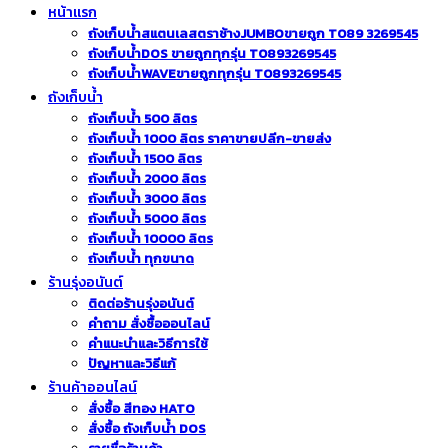
หน้าแรก
ถังเก็บน้ำสแตนเลสตราช้างJUMBOขายถูก T089 3269545
ถังเก็บน้ำDOS ขายถูกทุกรุ่น T0893269545
ถังเก็บน้ำWAVEขายถูกทุกรุ่น T0893269545
ถังเก็บน้ำ
ถังเก็บน้ำ 500 ลิตร
ถังเก็บน้ำ 1000 ลิตร ราคาขายปลีก-ขายส่ง
ถังเก็บน้ำ 1500 ลิตร
ถังเก็บน้ำ 2000 ลิตร
ถังเก็บน้ำ 3000 ลิตร
ถังเก็บน้ำ 5000 ลิตร
ถังเก็บน้ำ 10000 ลิตร
ถังเก็บน้ำ ทุกขนาด
ร้านรุ่งอนันต์
ติดต่อร้านรุ่งอนันต์
คำถาม สั่งซื้อออนไลน์
คำแนะนำและวิธีการใช้
ปัญหาและวิธีแก้
ร้านค้าออนไลน์
สั่งซื้อ สีทอง HATO
สั่งซื้อ ถังเก็บน้ำ DOS