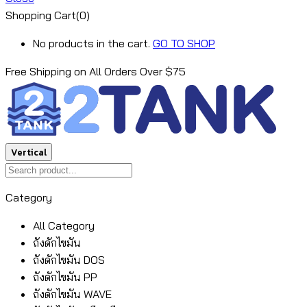
Shopping Cart(0)
No products in the cart.
GO TO SHOP
Free Shipping on All
Orders Over $75
Vertical
Category
All Category
ถังดักไขมัน
ถังดักไขมัน DOS
ถังดักไขมัน PP
ถังดักไขมัน WAVE