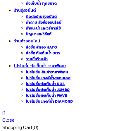
ถังเก็บน้ำ ทุกขนาด
ร้านรุ่งอนันต์
ติดต่อร้านรุ่งอนันต์
คำถาม สั่งซื้อออนไลน์
คำแนะนำและวิธีการใช้
ปัญหาและวิธีแก้
ร้านค้าออนไลน์
สั่งซื้อ สีทอง HATO
สั่งซื้อ ถังเก็บน้ำ DOS
รายชื่อร้านค้า
โปรโมชั่น ถังเก็บน้ำ ราคาพิเศษ
โปรโมชั่น สินค้าราคาพิเศษ
โปรโมชั่นแทงค์น้ำสแตนเลส
โปรโมชั่นถังเก็บน้ำ DOS
โปรโมชั่นถังเก็บน้ำ JUMBO
โปรโมชั่นถังเก็บน้ำ WAVE
โปรโมชั่นแทงค์น้ำ DIAMOND
0
Close
Shopping Cart(0)