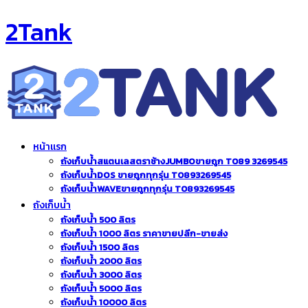
2Tank
หน้าแรก
ถังเก็บน้ำสแตนเลสตราช้างJUMBOขายถูก T089 3269545
ถังเก็บน้ำDOS ขายถูกทุกรุ่น T0893269545
ถังเก็บน้ำWAVEขายถูกทุกรุ่น T0893269545
ถังเก็บน้ำ
ถังเก็บน้ำ 500 ลิตร
ถังเก็บน้ำ 1000 ลิตร ราคาขายปลีก-ขายส่ง
ถังเก็บน้ำ 1500 ลิตร
ถังเก็บน้ำ 2000 ลิตร
ถังเก็บน้ำ 3000 ลิตร
ถังเก็บน้ำ 5000 ลิตร
ถังเก็บน้ำ 10000 ลิตร