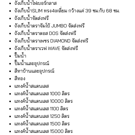
ถังเก็บน้ำไฟเบอร์กลาส
ถังเก็บน้ำSLIM ทรง4เหลี่ยม กว้างแค่ 39 ซม.กับ 68 ซม.
ถังเก็บน้ำจัดส่งฟรี
ถังเก็บน้ำตราจัมโบ้ JUMBO จัดส่งฟรี
ถังเก็บน้ำตราดอส DOS จัดส่งฟรี
ถังเก็บน้ำตราเพชร DIAMOND จัดส่งฟรี
ถังเก็บน้ำตราเวฟ WAVE จัดส่งฟรี
ปั๊มน้ำ
ปั๊มน้ำและอุปกรณ์
สีทาบ้านและอุปกรณ์
สีทอง
แทงค์น้ำสแตนเลส
แทงค์น้ำสแตนเลส 1000 ลิตร
แทงค์น้ำสแตนเลส 10000 ลิตร
แทงค์น้ำสแตนเลส 1100 ลิตร
แทงค์น้ำสแตนเลส 1250 ลิตร
แทงค์น้ำสแตนเลส 1500 ลิตร
แทงค์น้ำสแตนเลส 15000 ลิตร