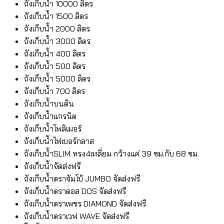
ถังเก็บน้ำ 10000 ลิตร
ถังเก็บน้ำ 1500 ลิตร
ถังเก็บน้ำ 2000 ลิตร
ถังเก็บน้ำ 3000 ลิตร
ถังเก็บน้ำ 400 ลิตร
ถังเก็บน้ำ 500 ลิตร
ถังเก็บน้ำ 5000 ลิตร
ถังเก็บน้ำ 700 ลิตร
ถังเก็บน้ำบนดิน
ถังเก็บน้ำแกรนิต
ถังเก็บน้ำโพลิเมอร์
ถังเก็บน้ำไฟเบอร์กลาส
ถังเก็บน้ำSLIM ทรง4เหลี่ยม กว้างแค่ 39 ซม.กับ 68 ซม.
ถังเก็บน้ำจัดส่งฟรี
ถังเก็บน้ำตราจัมโบ้ JUMBO จัดส่งฟรี
ถังเก็บน้ำตราดอส DOS จัดส่งฟรี
ถังเก็บน้ำตราเพชร DIAMOND จัดส่งฟรี
ถังเก็บน้ำตราเวฟ WAVE จัดส่งฟรี