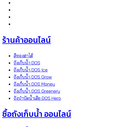
ร้านค้าออนไลน์
สีทองฮาโต้
ถังเก็บน้ำ DOS
ถังเก็บน้ำ DOS Ice
ถังเก็บน้ำ DOS Grow
ถังเก็บน้ำ DOS Money
ถังเก็บน้ำ DOS Greenery
ถังบำบัดน้ำเสีย DOS Hero
ซื้อถังเก็บน้ำ ออนไลน์