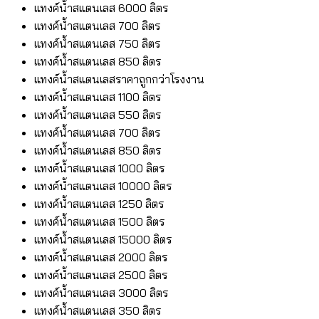
แทงค์น้ำสแตนเลส 6000 ลิตร
แทงค์น้ำสแตนเลส 700 ลิตร
แทงค์น้ำสแตนเลส 750 ลิตร
แทงค์น้ำสแตนเลส 850 ลิตร
แทงค์น้ำสแตนเลสราคาถูกกว่าโรงงาน
แทงค์น้ำสแตนเลส 1100 ลิตร
แทงค์น้ำสแตนเลส 550 ลิตร
แทงค์น้ำสแตนเลส 700 ลิตร
แทงค์น้ำสแตนเลส 850 ลิตร
แทงค์น้ำสแตนเลส 1000 ลิตร
แทงค์น้ำสแตนเลส 10000 ลิตร
แทงค์น้ำสแตนเลส 1250 ลิตร
แทงค์น้ำสแตนเลส 1500 ลิตร
แทงค์น้ำสแตนเลส 15000 ลิตร
แทงค์น้ำสแตนเลส 2000 ลิตร
แทงค์น้ำสแตนเลส 2500 ลิตร
แทงค์น้ำสแตนเลส 3000 ลิตร
แทงค์น้ำสแตนเลส 350 ลิตร