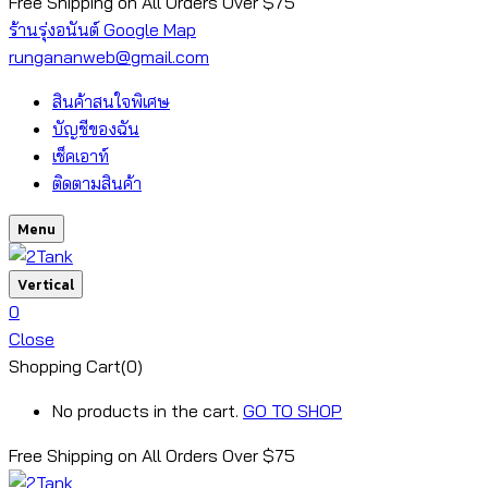
Free Shipping on All
Orders Over $75
ร้านรุ่งอนันต์ Google Map
rungananweb@gmail.com
สินค้าสนใจพิเศษ
บัญชีของฉัน
เช็คเอาท์
ติดตามสินค้า
Menu
Vertical
0
Close
Shopping Cart(0)
No products in the cart.
GO TO SHOP
Free Shipping on All
Orders Over $75