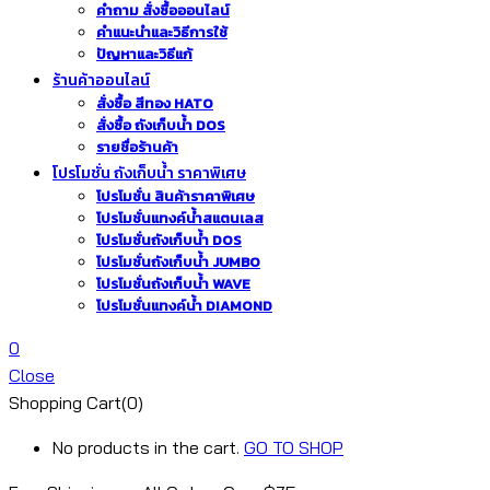
คำถาม สั่งซื้อออนไลน์
คำแนะนำและวิธีการใช้
ปัญหาและวิธีแก้
ร้านค้าออนไลน์
สั่งซื้อ สีทอง HATO
สั่งซื้อ ถังเก็บน้ำ DOS
รายชื่อร้านค้า
โปรโมชั่น ถังเก็บน้ำ ราคาพิเศษ
โปรโมชั่น สินค้าราคาพิเศษ
โปรโมชั่นแทงค์น้ำสแตนเลส
โปรโมชั่นถังเก็บน้ำ DOS
โปรโมชั่นถังเก็บน้ำ JUMBO
โปรโมชั่นถังเก็บน้ำ WAVE
โปรโมชั่นแทงค์น้ำ DIAMOND
0
Close
Shopping Cart(0)
No products in the cart.
GO TO SHOP