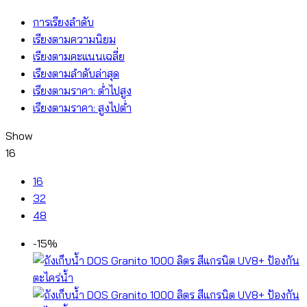
การเรียงลำดับ
เรียงตามความนิยม
เรียงตามคะแนนเฉลี่ย
เรียงตามลำดับล่าสุด
เรียงตามราคา: ต่ำไปสูง
เรียงตามราคา: สูงไปต่ำ
Show
16
16
32
48
-15%