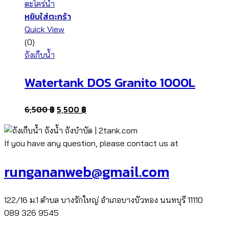
หยิบใส่ตะกร้า
Quick View
(0)
ถังเก็บน้ำ
Watertank DOS Granito 1000L
Original
Current
6,500
฿
5,500
฿
price
price
was:
is:
If you have any question, please contact us at
6,500 ฿.
5,500 ฿.
rungananweb@gmail.com
122/16 ม.1 ตำบล บางรักใหญ่ อำเภอบางบัวทอง นนทบุรี 11110
089 326 9545