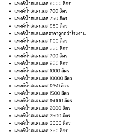
แทงค์น้ำสแตนเลส 6000 ลิตร
แทงค์น้ำสแตนเลส 700 ลิตร
แทงค์น้ำสแตนเลส 750 ลิตร
แทงค์น้ำสแตนเลส 850 ลิตร
แทงค์น้ำสแตนเลสราคาถูกกว่าโรงงาน
แทงค์น้ำสแตนเลส 1100 ลิตร
แทงค์น้ำสแตนเลส 550 ลิตร
แทงค์น้ำสแตนเลส 700 ลิตร
แทงค์น้ำสแตนเลส 850 ลิตร
แทงค์น้ำสแตนเลส 1000 ลิตร
แทงค์น้ำสแตนเลส 10000 ลิตร
แทงค์น้ำสแตนเลส 1250 ลิตร
แทงค์น้ำสแตนเลส 1500 ลิตร
แทงค์น้ำสแตนเลส 15000 ลิตร
แทงค์น้ำสแตนเลส 2000 ลิตร
แทงค์น้ำสแตนเลส 2500 ลิตร
แทงค์น้ำสแตนเลส 3000 ลิตร
แทงค์น้ำสแตนเลส 350 ลิตร