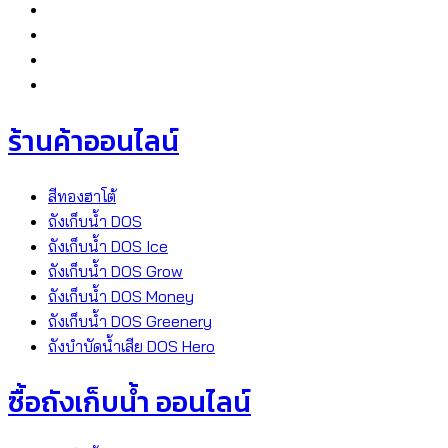
ร้านค้าออนไลน์
สีทองฮาโต้
ถังเก็บน้ำ DOS
ถังเก็บน้ำ DOS Ice
ถังเก็บน้ำ DOS Grow
ถังเก็บน้ำ DOS Money
ถังเก็บน้ำ DOS Greenery
ถังบำบัดน้ำเสีย DOS Hero
ซื้อถังเก็บน้ำ ออนไลน์