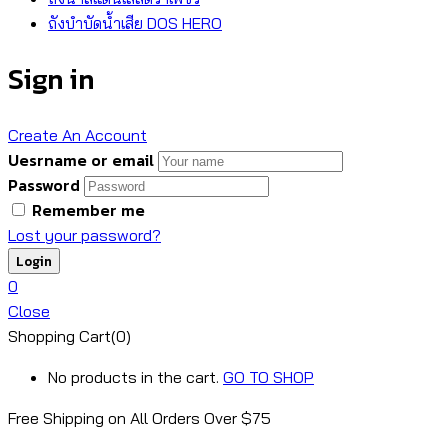
ถังบำบัดน้ำเสีย DOS HERO
Sign in
Create An Account
Uesrname or email
Password
Remember me
Lost your password?
0
Close
Shopping Cart(0)
No products in the cart.
GO TO SHOP
Free Shipping on All
Orders Over $75