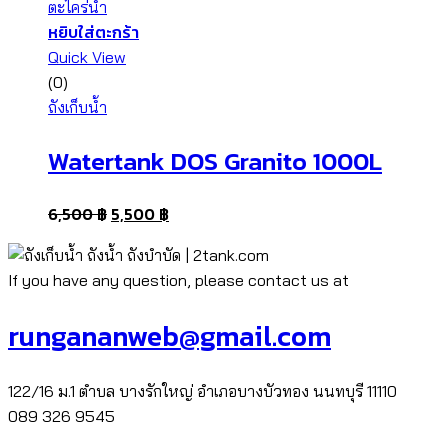
หยิบใส่ตะกร้า
Quick View
(0)
ถังเก็บน้ำ
Watertank DOS Granito 1000L
Original
Current
6,500
฿
5,500
฿
price
price
was:
is:
If you have any question, please contact us at
6,500 ฿.
5,500 ฿.
rungananweb@gmail.com
122/16 ม.1 ตำบล บางรักใหญ่ อำเภอบางบัวทอง นนทบุรี 11110
089 326 9545