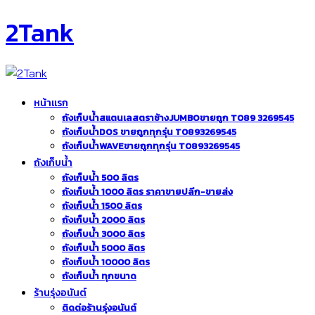
2Tank
หน้าแรก
ถังเก็บน้ำสแตนเลสตราช้างJUMBOขายถูก T089 3269545
ถังเก็บน้ำDOS ขายถูกทุกรุ่น T0893269545
ถังเก็บน้ำWAVEขายถูกทุกรุ่น T0893269545
ถังเก็บน้ำ
ถังเก็บน้ำ 500 ลิตร
ถังเก็บน้ำ 1000 ลิตร ราคาขายปลีก-ขายส่ง
ถังเก็บน้ำ 1500 ลิตร
ถังเก็บน้ำ 2000 ลิตร
ถังเก็บน้ำ 3000 ลิตร
ถังเก็บน้ำ 5000 ลิตร
ถังเก็บน้ำ 10000 ลิตร
ถังเก็บน้ำ ทุกขนาด
ร้านรุ่งอนันต์
ติดต่อร้านรุ่งอนันต์