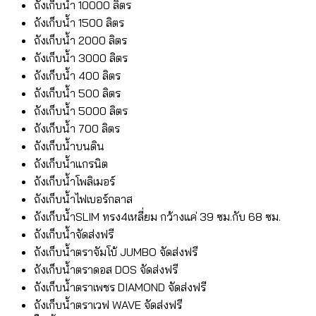
ถังเก็บน้ำ 10000 ลิตร
ถังเก็บน้ำ 1500 ลิตร
ถังเก็บน้ำ 2000 ลิตร
ถังเก็บน้ำ 3000 ลิตร
ถังเก็บน้ำ 400 ลิตร
ถังเก็บน้ำ 500 ลิตร
ถังเก็บน้ำ 5000 ลิตร
ถังเก็บน้ำ 700 ลิตร
ถังเก็บน้ำบนดิน
ถังเก็บน้ำแกรนิต
ถังเก็บน้ำโพลิเมอร์
ถังเก็บน้ำไฟเบอร์กลาส
ถังเก็บน้ำSLIM ทรง4เหลี่ยม กว้างแค่ 39 ซม.กับ 68 ซม.
ถังเก็บน้ำจัดส่งฟรี
ถังเก็บน้ำตราจัมโบ้ JUMBO จัดส่งฟรี
ถังเก็บน้ำตราดอส DOS จัดส่งฟรี
ถังเก็บน้ำตราเพชร DIAMOND จัดส่งฟรี
ถังเก็บน้ำตราเวฟ WAVE จัดส่งฟรี