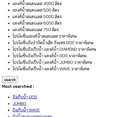
แทงค์น้ำสแตนเลส 4000 ลิตร
แทงค์น้ำสแตนเลส 500 ลิตร
แทงค์น้ำสแตนเลส 5000 ลิตร
แทงค์น้ำสแตนเลส 6000 ลิตร
แทงค์น้ำสแตนเลส 750 ลิตร
โปรโมชั่นแทงค์น้ำสแตนเลส ราคาพิเศษ
โปรโมชั่นถังบำบัดน้ำเสีย ถังแซท DOS ราคาพิเศษ
โปรโมชั่นถังเก็บน้ำ แทงค์น้ำ DIAMOND ราคาพิเศษ
โปรโมชั่นถังเก็บน้ำ แทงค์น้ำ DOS ราคาพิเศษ
โปรโมชั่นถังเก็บน้ำ แทงค์น้ำ JUMBO ราคาพิเศษ
โปรโมชั่นถังเก็บน้ำ แทงค์น้ำ WAVE ราคาพิเศษ
search
Most searched :
ถังเก็บน้ำ DOS
JUMBO
ถังเก็บน้ำ WAVE
ถังน้ำสแตนเลสตราเพชร