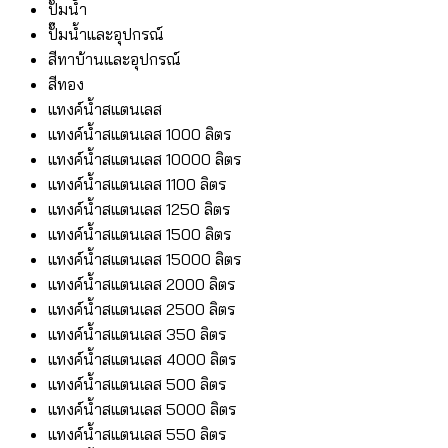
ปั๊มน้ำ
ปั๊มน้ำและอุปกรณ์
สีทาบ้านและอุปกรณ์
สีทอง
แทงค์น้ำสแตนเลส
แทงค์น้ำสแตนเลส 1000 ลิตร
แทงค์น้ำสแตนเลส 10000 ลิตร
แทงค์น้ำสแตนเลส 1100 ลิตร
แทงค์น้ำสแตนเลส 1250 ลิตร
แทงค์น้ำสแตนเลส 1500 ลิตร
แทงค์น้ำสแตนเลส 15000 ลิตร
แทงค์น้ำสแตนเลส 2000 ลิตร
แทงค์น้ำสแตนเลส 2500 ลิตร
แทงค์น้ำสแตนเลส 350 ลิตร
แทงค์น้ำสแตนเลส 4000 ลิตร
แทงค์น้ำสแตนเลส 500 ลิตร
แทงค์น้ำสแตนเลส 5000 ลิตร
แทงค์น้ำสแตนเลส 550 ลิตร