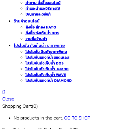
คำถาม สั่งซื้อออนไลน์
คำแนะนำและวิธีการใช้
ปัญหาและวิธีแก้
ร้านค้าออนไลน์
สั่งซื้อ สีทอง HATO
สั่งซื้อ ถังเก็บน้ำ DOS
รายชื่อร้านค้า
โปรโมชั่น ถังเก็บน้ำ ราคาพิเศษ
โปรโมชั่น สินค้าราคาพิเศษ
โปรโมชั่นแทงค์น้ำสแตนเลส
โปรโมชั่นถังเก็บน้ำ DOS
โปรโมชั่นถังเก็บน้ำ JUMBO
โปรโมชั่นถังเก็บน้ำ WAVE
โปรโมชั่นแทงค์น้ำ DIAMOND
0
Close
Shopping Cart(0)
No products in the cart.
GO TO SHOP