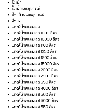
ปั๊มน้ำ
ปั๊มน้ำและอุปกรณ์
สีทาบ้านและอุปกรณ์
สีทอง
แทงค์น้ำสแตนเลส
แทงค์น้ำสแตนเลส 1000 ลิตร
แทงค์น้ำสแตนเลส 10000 ลิตร
แทงค์น้ำสแตนเลส 1100 ลิตร
แทงค์น้ำสแตนเลส 1250 ลิตร
แทงค์น้ำสแตนเลส 1500 ลิตร
แทงค์น้ำสแตนเลส 15000 ลิตร
แทงค์น้ำสแตนเลส 2000 ลิตร
แทงค์น้ำสแตนเลส 2500 ลิตร
แทงค์น้ำสแตนเลส 350 ลิตร
แทงค์น้ำสแตนเลส 4000 ลิตร
แทงค์น้ำสแตนเลส 500 ลิตร
แทงค์น้ำสแตนเลส 5000 ลิตร
แทงค์น้ำสแตนเลส 550 ลิตร