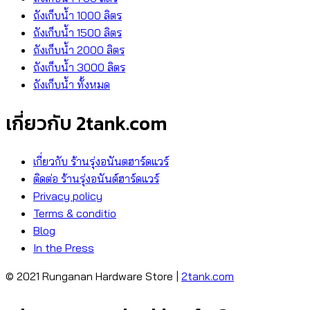
ถังเก็บน้ำ 1000 ลิตร
ถังเก็บน้ำ 1500 ลิตร
ถังเก็บน้ำ 2000 ลิตร
ถังเก็บน้ำ 3000 ลิตร
ถังเก็บน้ำ ทั้งหมด
เกี่ยวกับ 2tank.com
เกี่ยวกับ ร้านรุ่งอนันตฮาร์ดแวร์
ติดต่อ ร้านรุ่งอนันต์ฮาร์ดแวร์
Privacy policy
Terms & conditio
Blog
In the Press
© 2021 Runganan Hardware Store |
2tank.com