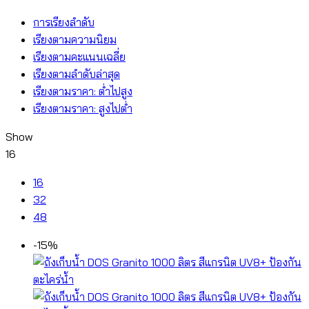
การเรียงลำดับ
เรียงตามความนิยม
เรียงตามคะแนนเฉลี่ย
เรียงตามลำดับล่าสุด
เรียงตามราคา: ต่ำไปสูง
เรียงตามราคา: สูงไปต่ำ
Show
16
16
32
48
-15%