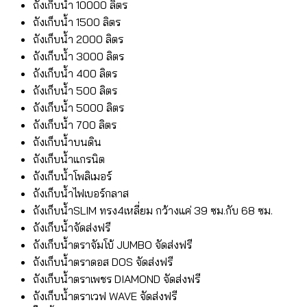
ถังเก็บน้ำ 10000 ลิตร
ถังเก็บน้ำ 1500 ลิตร
ถังเก็บน้ำ 2000 ลิตร
ถังเก็บน้ำ 3000 ลิตร
ถังเก็บน้ำ 400 ลิตร
ถังเก็บน้ำ 500 ลิตร
ถังเก็บน้ำ 5000 ลิตร
ถังเก็บน้ำ 700 ลิตร
ถังเก็บน้ำบนดิน
ถังเก็บน้ำแกรนิต
ถังเก็บน้ำโพลิเมอร์
ถังเก็บน้ำไฟเบอร์กลาส
ถังเก็บน้ำSLIM ทรง4เหลี่ยม กว้างแค่ 39 ซม.กับ 68 ซม.
ถังเก็บน้ำจัดส่งฟรี
ถังเก็บน้ำตราจัมโบ้ JUMBO จัดส่งฟรี
ถังเก็บน้ำตราดอส DOS จัดส่งฟรี
ถังเก็บน้ำตราเพชร DIAMOND จัดส่งฟรี
ถังเก็บน้ำตราเวฟ WAVE จัดส่งฟรี