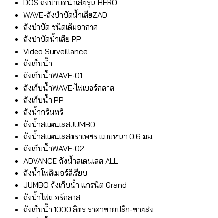
DOS ถังบำบัดน้ำเสียรุ่น HERO
WAVE-ถังบำบัดน้ำเสียZAD
ถังบำบัด ชนิดเติมอากาศ
ถังบำบัดน้ำเสีย PP
Video Surveillance
ถังเก็บน้ำ
ถังเก็บน้ำWAVE-01
ถังเก็บน้ำWAVE-ไฟเบอร์กลาส
ถังเก็บน้ำ PP
ถังน้ำกรีนทรี
ถังน้ำสแตนเลสJUMBO
ถังน้ำสแตนเลสตราเพชร แบบหนา 0.6 มม.
ถังเก็บน้ำWAVE-02
ADVANCE ถังน้ำสเตนเลส ALL
ถังน้ำโพลิเมอร์สีเรียบ
JUMBO ถังเก็บน้ำ แกรนิต Grand
ถังน้ำไฟเบอร์กลาส
ถังเก็บน้ำ 1000 ลิตร ราคาขายปลีก-ขายส่ง