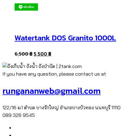
Watertank DOS Granito 1000L
Original
Current
6,500
฿
5,500
฿
price
price
was:
is:
If you have any question, please contact us at
6,500 ฿.
5,500 ฿.
rungananweb@gmail.com
122/16 ม.1 ตำบล บางรักใหญ่ อำเภอบางบัวทอง นนทบุรี 11110
089 326 9545