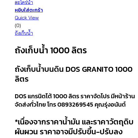
หยิบใส่ตะกร้า
Quick View
(0)
ถังเก็บน้ำ
ถังเก็บน้ำ 1000 ลิตร
ถังเก็บน้ำบนดิน DOS GRANITO 1000
ลิตร
DOS แกรนิตโต้ 1000 ลิตร ราคาจัดโปร มีหน้าร้าน
จัดส่งทั่วไทย โทร 0893269545 คุณรุ่งอนันต์
*เนื่องจากราคาน้ำมัน และราคาวัตถุดิบ
ผันผวน ราคาอาจมีปรับขึ้น-ปรับลง