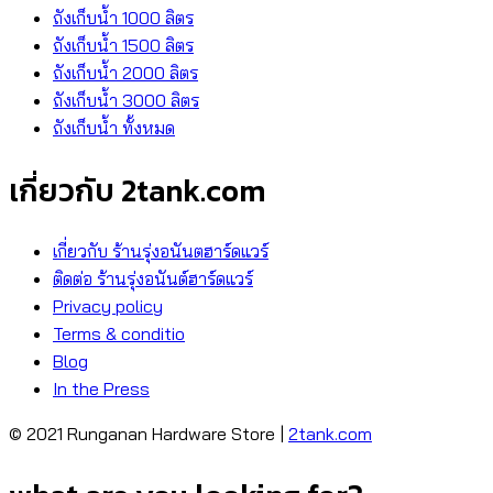
ถังเก็บน้ำ 1000 ลิตร
ถังเก็บน้ำ 1500 ลิตร
ถังเก็บน้ำ 2000 ลิตร
ถังเก็บน้ำ 3000 ลิตร
ถังเก็บน้ำ ทั้งหมด
เกี่ยวกับ 2tank.com
เกี่ยวกับ ร้านรุ่งอนันตฮาร์ดแวร์
ติดต่อ ร้านรุ่งอนันต์ฮาร์ดแวร์
Privacy policy
Terms & conditio
Blog
In the Press
© 2021 Runganan Hardware Store |
2tank.com