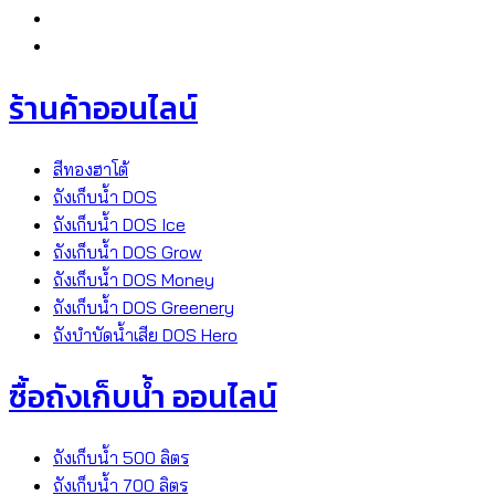
ร้านค้าออนไลน์
สีทองฮาโต้
ถังเก็บน้ำ DOS
ถังเก็บน้ำ DOS Ice
ถังเก็บน้ำ DOS Grow
ถังเก็บน้ำ DOS Money
ถังเก็บน้ำ DOS Greenery
ถังบำบัดน้ำเสีย DOS Hero
ซื้อถังเก็บน้ำ ออนไลน์
ถังเก็บน้ำ 500 ลิตร
ถังเก็บน้ำ 700 ลิตร