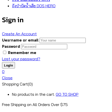
ถังบำบัดน้ำเสีย DOS HERO
Sign in
Create An Account
Uesrname or email
Password
Remember me
Lost your password?
0
Close
Shopping Cart(0)
No products in the cart.
GO TO SHOP
Free Shipping on All
Orders Over $75