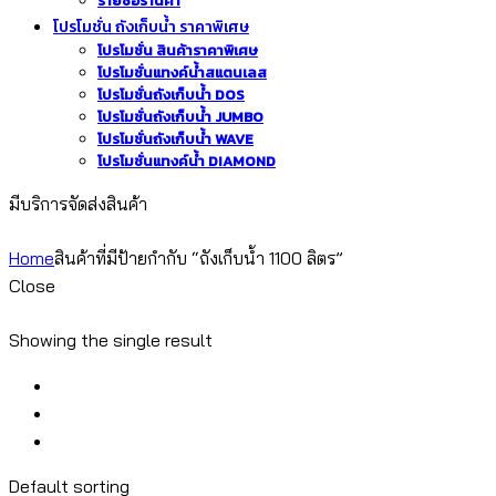
รายชื่อร้านค้า
โปรโมชั่น ถังเก็บน้ำ ราคาพิเศษ
โปรโมชั่น สินค้าราคาพิเศษ
โปรโมชั่นแทงค์น้ำสแตนเลส
โปรโมชั่นถังเก็บน้ำ DOS
โปรโมชั่นถังเก็บน้ำ JUMBO
โปรโมชั่นถังเก็บน้ำ WAVE
โปรโมชั่นแทงค์น้ำ DIAMOND
มีบริการจัดส่งสินค้า
Home
สินค้าที่มีป้ายกำกับ “ถังเก็บน้ำ 1100 ลิตร”
Close
Showing the single result
Default sorting