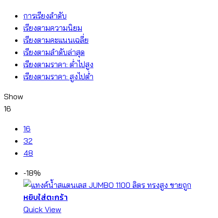
การเรียงลำดับ
เรียงตามความนิยม
เรียงตามคะแนนเฉลี่ย
เรียงตามลำดับล่าสุด
เรียงตามราคา: ต่ำไปสูง
เรียงตามราคา: สูงไปต่ำ
Show
16
16
32
48
-18%
หยิบใส่ตะกร้า
Quick View