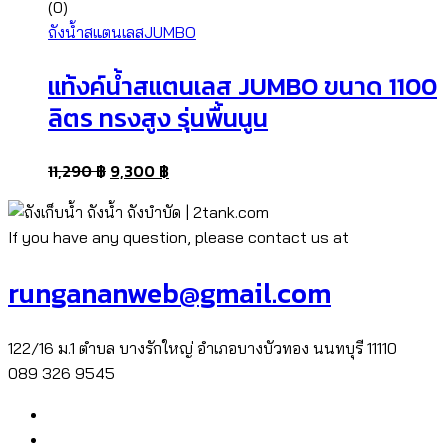
(0)
ถังน้ำสแตนเลสJUMBO
แท้งค์น้ำสแตนเลส JUMBO ขนาด 1100
ลิตร ทรงสูง รุ่นพื้นนูน
Original
Current
11,290
฿
9,300
฿
price
price
was:
is:
If you have any question, please contact us at
11,290 ฿.
9,300 ฿.
rungananweb@gmail.com
122/16 ม.1 ตำบล บางรักใหญ่ อำเภอบางบัวทอง นนทบุรี 11110
089 326 9545