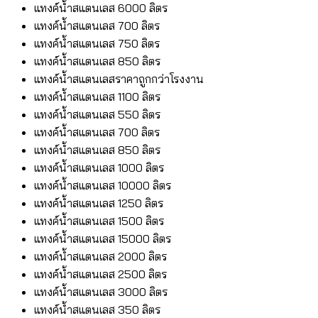
แทงค์น้ำสแตนเลส 6000 ลิตร
แทงค์น้ำสแตนเลส 700 ลิตร
แทงค์น้ำสแตนเลส 750 ลิตร
แทงค์น้ำสแตนเลส 850 ลิตร
แทงค์น้ำสแตนเลสราคาถูกกว่าโรงงาน
แทงค์น้ำสแตนเลส 1100 ลิตร
แทงค์น้ำสแตนเลส 550 ลิตร
แทงค์น้ำสแตนเลส 700 ลิตร
แทงค์น้ำสแตนเลส 850 ลิตร
แทงค์น้ำสแตนเลส 1000 ลิตร
แทงค์น้ำสแตนเลส 10000 ลิตร
แทงค์น้ำสแตนเลส 1250 ลิตร
แทงค์น้ำสแตนเลส 1500 ลิตร
แทงค์น้ำสแตนเลส 15000 ลิตร
แทงค์น้ำสแตนเลส 2000 ลิตร
แทงค์น้ำสแตนเลส 2500 ลิตร
แทงค์น้ำสแตนเลส 3000 ลิตร
แทงค์น้ำสแตนเลส 350 ลิตร