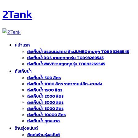
2Tank
หน้าแรก
ถังเก็บน้ำสแตนเลสตราช้างJUMBOขายถูก T089 3269545
ถังเก็บน้ำDOS ขายถูกทุกรุ่น T0893269545
ถังเก็บน้ำWAVEขายถูกทุกรุ่น T0893269545
ถังเก็บน้ำ
ถังเก็บน้ำ 500 ลิตร
ถังเก็บน้ำ 1000 ลิตร ราคาขายปลีก-ขายส่ง
ถังเก็บน้ำ 1500 ลิตร
ถังเก็บน้ำ 2000 ลิตร
ถังเก็บน้ำ 3000 ลิตร
ถังเก็บน้ำ 5000 ลิตร
ถังเก็บน้ำ 10000 ลิตร
ถังเก็บน้ำ ทุกขนาด
ร้านรุ่งอนันต์
ติดต่อร้านรุ่งอนันต์