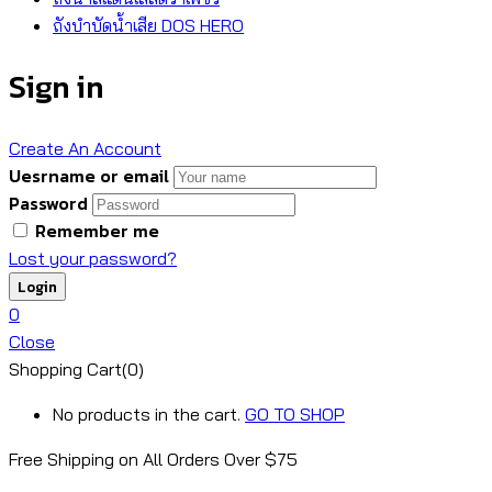
ถังบำบัดน้ำเสีย DOS HERO
Sign in
Create An Account
Uesrname or email
Password
Remember me
Lost your password?
0
Close
Shopping Cart(0)
No products in the cart.
GO TO SHOP
Free Shipping on All
Orders Over $75