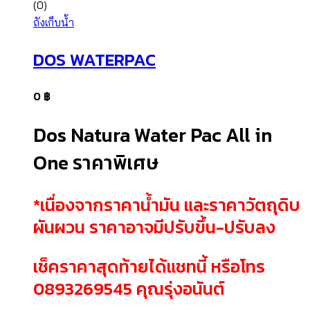
(0)
ถังเก็บน้ำ
DOS WATERPAC
0
฿
Dos Natura Water Pac All in
One ราคาพิเศษ
*เนื่องจากราคาน้ำมัน และราคาวัตถุดิบ
ผันผวน ราคาอาจมีปรับขึ้น-ปรับลง
เช็คราคาสุดท้ายได้แชทนี้ หรือโทร
0893269545 คุณรุ่งอนันต์