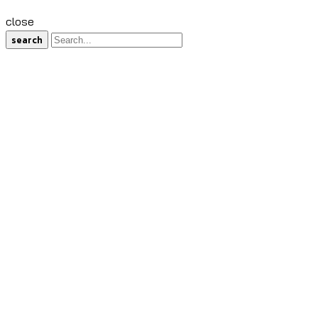
close
search