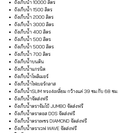
ถังเก็บน้ำ 10000 ลิตร
ถังเก็บน้ำ 1500 ลิตร
ถังเก็บน้ำ 2000 ลิตร
ถังเก็บน้ำ 3000 ลิตร
ถังเก็บน้ำ 400 ลิตร
ถังเก็บน้ำ 500 ลิตร
ถังเก็บน้ำ 5000 ลิตร
ถังเก็บน้ำ 700 ลิตร
ถังเก็บน้ำบนดิน
ถังเก็บน้ำแกรนิต
ถังเก็บน้ำโพลิเมอร์
ถังเก็บน้ำไฟเบอร์กลาส
ถังเก็บน้ำSLIM ทรง4เหลี่ยม กว้างแค่ 39 ซม.กับ 68 ซม.
ถังเก็บน้ำจัดส่งฟรี
ถังเก็บน้ำตราจัมโบ้ JUMBO จัดส่งฟรี
ถังเก็บน้ำตราดอส DOS จัดส่งฟรี
ถังเก็บน้ำตราเพชร DIAMOND จัดส่งฟรี
ถังเก็บน้ำตราเวฟ WAVE จัดส่งฟรี