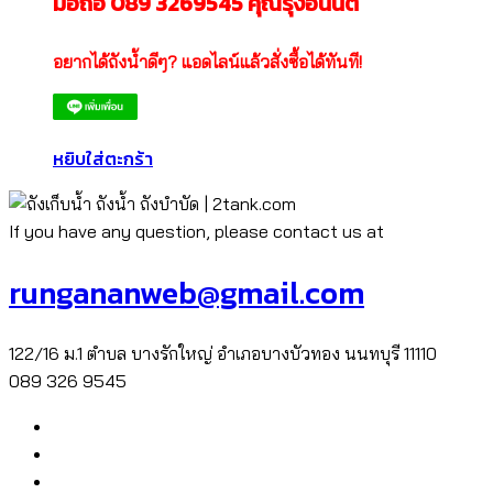
มือถือ 089 3269545 คุณรุ่งอนันต์
อยากได้ถังน้ำดีๆ? แอดไลน์แล้วสั่งซื้อได้ทันที!
หยิบใส่ตะกร้า
If you have any question, please contact us at
rungananweb@gmail.com
122/16 ม.1 ตำบล บางรักใหญ่ อำเภอบางบัวทอง นนทบุรี 11110
089 326 9545