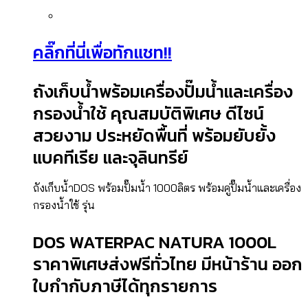
คลิ๊กที่นี่เพื่อทักแชท!!
ถังเก็บน้ำพร้อมเครื่องปั๊มน้ำและเครื่อง
กรองน้ำใช้ คุณสมบัติพิเศษ ดีไซน์
สวยงาม ประหยัดพื้นที่ พร้อมยับยั้ง
แบคทีเรีย และจุลินทรีย์
ถังเก็บน้ำDOS พร้อมปั๊มน้ำ 1000ลิตร พร้อมคู่ปั๊มน้ำและเครื่อง
กรองน้ำใช้ รุ่น
DOS WATERPAC NATURA 1000L
ราคาพิเศษส่งฟรีทั่วไทย มีหน้าร้าน ออก
ใบกำกับภาษีได้ทุกรายการ