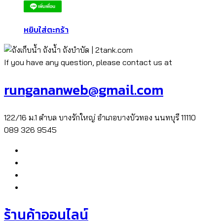
หยิบใส่ตะกร้า
If you have any question, please contact us at
rungananweb@gmail.com
122/16 ม.1 ตำบล บางรักใหญ่ อำเภอบางบัวทอง นนทบุรี 11110
089 326 9545
ร้านค้าออนไลน์