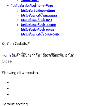
รายชื่อร้านค้า
โปรโมชั่น ถังเก็บน้ำ ราคาพิเศษ
โปรโมชั่น สินค้าราคาพิเศษ
โปรโมชั่นแทงค์น้ำสแตนเลส
โปรโมชั่นถังเก็บน้ำ DOS
โปรโมชั่นถังเก็บน้ำ JUMBO
โปรโมชั่นถังเก็บน้ำ WAVE
โปรโมชั่นแทงค์น้ำ DIAMOND
มีบริการจัดส่งสินค้า
Home
สินค้าที่มีป้ายกำกับ “สีอะครีลิกเรซิน ฮาโต้”
Close
Showing all 4 results
Default sorting