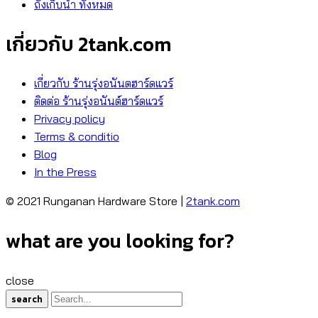
ถังเก็บน้ำ ทั้งหมด
เกี่ยวกับ 2tank.com
เกี่ยวกับ ร้านรุ่งอนันตฮาร์ดแวร์
ติดต่อ ร้านรุ่งอนันต์ฮาร์ดแวร์
Privacy policy
Terms & conditio
Blog
In the Press
© 2021 Runganan Hardware Store |
2tank.com
what are you looking for?
close
search