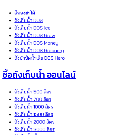
สีทองฮาโต้
ถังเก็บน้ำ DOS
ถังเก็บน้ำ DOS Ice
ถังเก็บน้ำ DOS Grow
ถังเก็บน้ำ DOS Money
ถังเก็บน้ำ DOS Greenery
ถังบำบัดน้ำเสีย DOS Hero
ซื้อถังเก็บน้ำ ออนไลน์
ถังเก็บน้ำ 500 ลิตร
ถังเก็บน้ำ 700 ลิตร
ถังเก็บน้ำ 1000 ลิตร
ถังเก็บน้ำ 1500 ลิตร
ถังเก็บน้ำ 2000 ลิตร
ถังเก็บน้ำ 3000 ลิตร