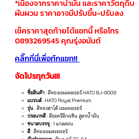
*เนื่องจากราคาน้ำมัน และราคาวัตถุดิบ
ผันผวน ราคาอาจมีปรับขึ้น-ปรับลง
เช็คราคาสุดท้ายได้แชทนี้ หรือโทร
0893269545 คุณรุ่งอนันต์
คลิ๊กที่นี่เพื่อทักแชท!!
จัดโปรทุกวัน!!!
ชื่อสินค้า
: สีทองเอมเพอเรอร์ HATO BJ-9009
แบรนด์
: HATO Royal Premium
รุ่น
: สีทองฮาโต้ เอมเพอเรอร์
ประเภทสี
: สีอะครีลิกเรซิน สูตรน้ำมัน
ขนาดบรรจุ
: 1 แกลลอน
สี
: สีทองเอมเพอเรอร์
ตัวทำละลาย
: ทินเนอร์ TG-04