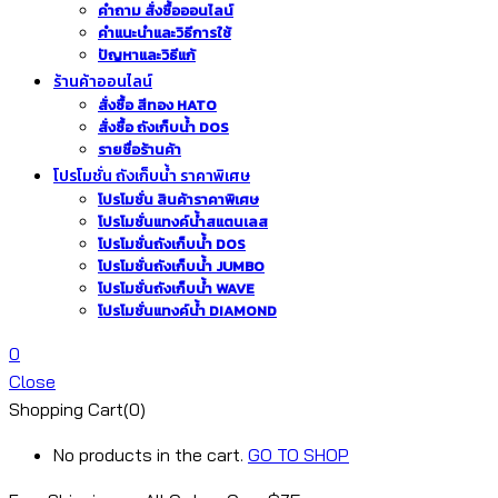
คำถาม สั่งซื้อออนไลน์
คำแนะนำและวิธีการใช้
ปัญหาและวิธีแก้
ร้านค้าออนไลน์
สั่งซื้อ สีทอง HATO
สั่งซื้อ ถังเก็บน้ำ DOS
รายชื่อร้านค้า
โปรโมชั่น ถังเก็บน้ำ ราคาพิเศษ
โปรโมชั่น สินค้าราคาพิเศษ
โปรโมชั่นแทงค์น้ำสแตนเลส
โปรโมชั่นถังเก็บน้ำ DOS
โปรโมชั่นถังเก็บน้ำ JUMBO
โปรโมชั่นถังเก็บน้ำ WAVE
โปรโมชั่นแทงค์น้ำ DIAMOND
0
Close
Shopping Cart(0)
No products in the cart.
GO TO SHOP