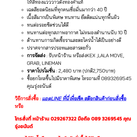
ให้สีทองแวววาวดั่งทองคำแท้
เฉดสียอดนิยมที่ทุกคนเชื่อมั่นมากว่า 40 ปี
เนื้อสีมากเป็นพิเศษ ทนทาน ยึดติดแน่นทุกพื้นผิว
ทนต่อรอยขีดข่วนได้ดี
ทนทานต่อทุกสภาพอากาศ ไม่หมองดำนานนับ 10 ปี
ต้านทานการเกิดเชื้อราและตะไคร่น้ำได้เป็นอย่างดี
ปราศจากสารปรอทและสารตะกั่ว
การจัดส่ง
: รับหน้าร้าน หรือส่งKEX ,LALA MOVE,
GRAB, LINEMAN
ราคาโปรโมชั่น
: 2,480 บาท (ปกติ2,750บาท)
ซื้อยกโหลขึ้นไปมีราคาพิเศษ โทรถามที่ 0893269545
คุณรุ่งอนันต์
วิธีการสั่งซื้อ :
แอดLINE ที่นี่
เพื่อเช็ค สต๊อกสินค้าก่อนสั่งซื้อ
หรือ
โทรสั่งที่ หน้าร้าน 029267322 มือถือ 089 3269545 คุณ
รุ่งอนันต์