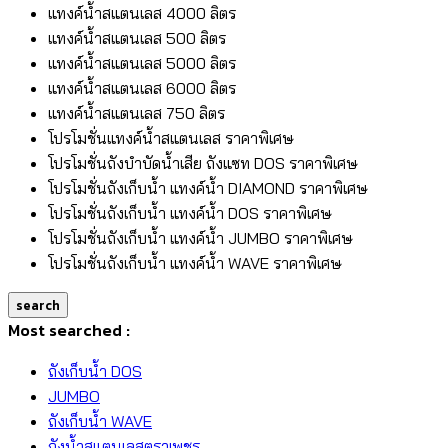
แทงค์น้ำสแตนเลส 4000 ลิตร
แทงค์น้ำสแตนเลส 500 ลิตร
แทงค์น้ำสแตนเลส 5000 ลิตร
แทงค์น้ำสแตนเลส 6000 ลิตร
แทงค์น้ำสแตนเลส 750 ลิตร
โปรโมชั่นแทงค์น้ำสแตนเลส ราคาพิเศษ
โปรโมชั่นถังบำบัดน้ำเสีย ถังแซท DOS ราคาพิเศษ
โปรโมชั่นถังเก็บน้ำ แทงค์น้ำ DIAMOND ราคาพิเศษ
โปรโมชั่นถังเก็บน้ำ แทงค์น้ำ DOS ราคาพิเศษ
โปรโมชั่นถังเก็บน้ำ แทงค์น้ำ JUMBO ราคาพิเศษ
โปรโมชั่นถังเก็บน้ำ แทงค์น้ำ WAVE ราคาพิเศษ
search
Most searched :
ถังเก็บน้ำ DOS
JUMBO
ถังเก็บน้ำ WAVE
ถังน้ำสแตนเลสตราเพชร