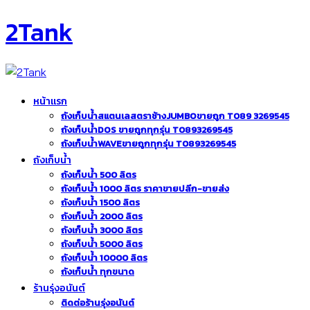
2Tank
หน้าแรก
ถังเก็บน้ำสแตนเลสตราช้างJUMBOขายถูก T089 3269545
ถังเก็บน้ำDOS ขายถูกทุกรุ่น T0893269545
ถังเก็บน้ำWAVEขายถูกทุกรุ่น T0893269545
ถังเก็บน้ำ
ถังเก็บน้ำ 500 ลิตร
ถังเก็บน้ำ 1000 ลิตร ราคาขายปลีก-ขายส่ง
ถังเก็บน้ำ 1500 ลิตร
ถังเก็บน้ำ 2000 ลิตร
ถังเก็บน้ำ 3000 ลิตร
ถังเก็บน้ำ 5000 ลิตร
ถังเก็บน้ำ 10000 ลิตร
ถังเก็บน้ำ ทุกขนาด
ร้านรุ่งอนันต์
ติดต่อร้านรุ่งอนันต์