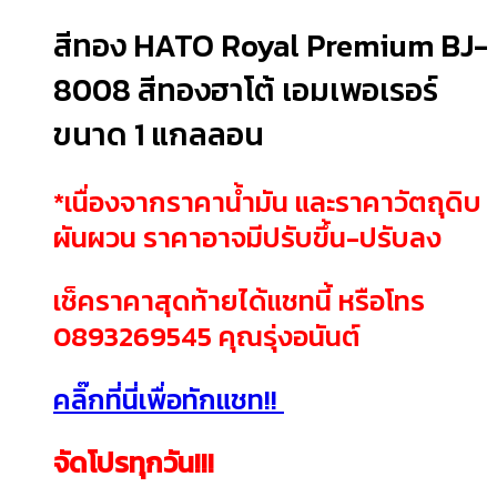
price
price
สีทอง HATO Royal Premium BJ-
was:
is:
4,400 ฿.
3,900 ฿.
8008 สีทองฮาโต้ เอมเพอเรอร์
ขนาด 1 แกลลอน
*เนื่องจากราคาน้ำมัน และราคาวัตถุดิบ
ผันผวน ราคาอาจมีปรับขึ้น-ปรับลง
เช็คราคาสุดท้ายได้แชทนี้ หรือโทร
0893269545 คุณรุ่งอนันต์
คลิ๊กที่นี่เพื่อทักแชท!!
จัดโปรทุกวัน!!!