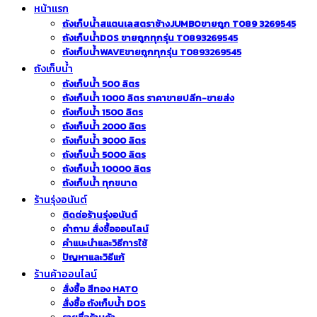
หน้าแรก
ถังเก็บน้ำสแตนเลสตราช้างJUMBOขายถูก T089 3269545
ถังเก็บน้ำDOS ขายถูกทุกรุ่น T0893269545
ถังเก็บน้ำWAVEขายถูกทุกรุ่น T0893269545
ถังเก็บน้ำ
ถังเก็บน้ำ 500 ลิตร
ถังเก็บน้ำ 1000 ลิตร ราคาขายปลีก-ขายส่ง
ถังเก็บน้ำ 1500 ลิตร
ถังเก็บน้ำ 2000 ลิตร
ถังเก็บน้ำ 3000 ลิตร
ถังเก็บน้ำ 5000 ลิตร
ถังเก็บน้ำ 10000 ลิตร
ถังเก็บน้ำ ทุกขนาด
ร้านรุ่งอนันต์
ติดต่อร้านรุ่งอนันต์
คำถาม สั่งซื้อออนไลน์
คำแนะนำและวิธีการใช้
ปัญหาและวิธีแก้
ร้านค้าออนไลน์
สั่งซื้อ สีทอง HATO
สั่งซื้อ ถังเก็บน้ำ DOS