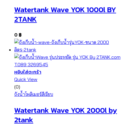
Watertank Wave YOK 1000l BY
2TANK
0
฿
หยิบใส่ตะกร้า
Quick View
(0)
ถังน้ำโพลิเมอร์สีเรียบ
Watertank Wave YOK 2000l by
2tank