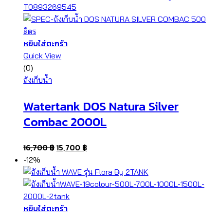
4,500 ฿.
3,500 ฿.
หยิบใส่ตะกร้า
Quick View
(0)
ถังเก็บน้ำ
Watertank DOS Natura Silver
Combac 2000L
Original
Current
16,700
฿
15,700
฿
price
price
-12%
was:
is:
16,700 ฿.
15,700 ฿.
หยิบใส่ตะกร้า