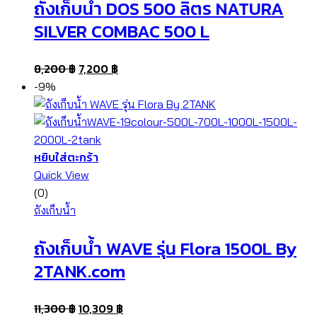
ถังเก็บน้ำ DOS 500 ลิตร NATURA
SILVER COMBAC 500 L
Original
Current
8,200
฿
7,200
฿
price
price
-9%
was:
is:
8,200 ฿.
7,200 ฿.
หยิบใส่ตะกร้า
Quick View
(0)
ถังเก็บน้ำ
ถังเก็บน้ำ WAVE รุ่น Flora 1500L By
2TANK.com
Original
Current
11,300
฿
10,309
฿