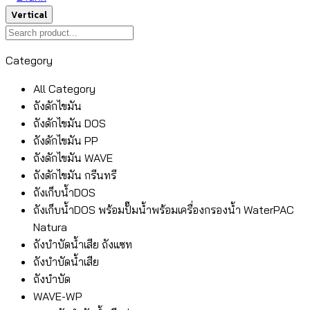
Vertical
Category
All Category
ถังดักไขมัน
ถังดักไขมัน DOS
ถังดักไขมัน PP
ถังดักไขมัน WAVE
ถังดักไขมัน กรีนทรี
ถังเก็บน้ำDOS
ถังเก็บน้ำDOS พร้อมปั๊มน้ำพร้อมเครื่องกรองน้ำ WaterPAC
Natura
ถังบำบัดน้ำเสีย ถังแซท
ถังบำบัดน้ำเสีย
ถังบำบัด
WAVE-WP