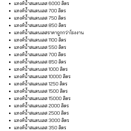
แทงค์น้ำสแตนเลส 6000 ลิตร
แทงค์น้ำสแตนเลส 700 ลิตร
แทงค์น้ำสแตนเลส 750 ลิตร
แทงค์น้ำสแตนเลส 850 ลิตร
แทงค์น้ำสแตนเลสราคาถูกกว่าโรงงาน
แทงค์น้ำสแตนเลส 1100 ลิตร
แทงค์น้ำสแตนเลส 550 ลิตร
แทงค์น้ำสแตนเลส 700 ลิตร
แทงค์น้ำสแตนเลส 850 ลิตร
แทงค์น้ำสแตนเลส 1000 ลิตร
แทงค์น้ำสแตนเลส 10000 ลิตร
แทงค์น้ำสแตนเลส 1250 ลิตร
แทงค์น้ำสแตนเลส 1500 ลิตร
แทงค์น้ำสแตนเลส 15000 ลิตร
แทงค์น้ำสแตนเลส 2000 ลิตร
แทงค์น้ำสแตนเลส 2500 ลิตร
แทงค์น้ำสแตนเลส 3000 ลิตร
แทงค์น้ำสแตนเลส 350 ลิตร