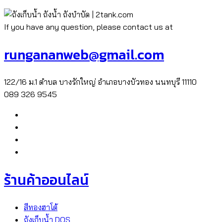
price
price
was:
is:
If you have any question, please contact us at
11,300 ฿.
10,309 ฿.
rungananweb@gmail.com
122/16 ม.1 ตำบล บางรักใหญ่ อำเภอบางบัวทอง นนทบุรี 11110
089 326 9545
ร้านค้าออนไลน์
สีทองฮาโต้
ถังเก็บน้ำ DOS