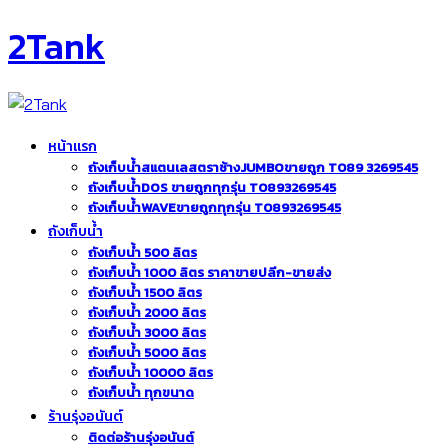
2Tank
หน้าแรก
ถังเก็บน้ำสแตนเลสตราช้างJUMBOขายถูก T089 3269545
ถังเก็บน้ำDOS ขายถูกทุกรุ่น T0893269545
ถังเก็บน้ำWAVEขายถูกทุกรุ่น T0893269545
ถังเก็บน้ำ
ถังเก็บน้ำ 500 ลิตร
ถังเก็บน้ำ 1000 ลิตร ราคาขายปลีก-ขายส่ง
ถังเก็บน้ำ 1500 ลิตร
ถังเก็บน้ำ 2000 ลิตร
ถังเก็บน้ำ 3000 ลิตร
ถังเก็บน้ำ 5000 ลิตร
ถังเก็บน้ำ 10000 ลิตร
ถังเก็บน้ำ ทุกขนาด
ร้านรุ่งอนันต์
ติดต่อร้านรุ่งอนันต์