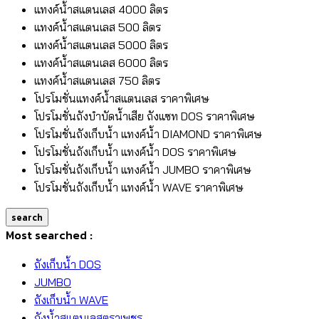
แทงค์น้ำสแตนเลส 4000 ลิตร
แทงค์น้ำสแตนเลส 500 ลิตร
แทงค์น้ำสแตนเลส 5000 ลิตร
แทงค์น้ำสแตนเลส 6000 ลิตร
แทงค์น้ำสแตนเลส 750 ลิตร
โปรโมชั่นแทงค์น้ำสแตนเลส ราคาพิเศษ
โปรโมชั่นถังบำบัดน้ำเสีย ถังแซท DOS ราคาพิเศษ
โปรโมชั่นถังเก็บน้ำ แทงค์น้ำ DIAMOND ราคาพิเศษ
โปรโมชั่นถังเก็บน้ำ แทงค์น้ำ DOS ราคาพิเศษ
โปรโมชั่นถังเก็บน้ำ แทงค์น้ำ JUMBO ราคาพิเศษ
โปรโมชั่นถังเก็บน้ำ แทงค์น้ำ WAVE ราคาพิเศษ
search
Most searched :
ถังเก็บน้ำ DOS
JUMBO
ถังเก็บน้ำ WAVE
ถังน้ำสแตนเลสตราเพชร