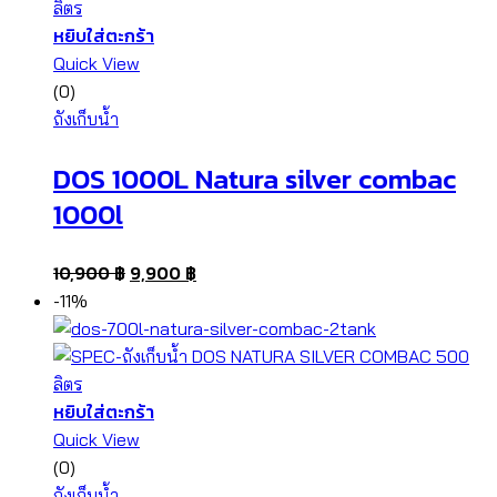
หยิบใส่ตะกร้า
Quick View
(0)
ถังเก็บน้ำ
DOS 1000L Natura silver combac
1000l
Original
Current
10,900
฿
9,900
฿
price
price
-11%
was:
is:
10,900 ฿.
9,900 ฿.
หยิบใส่ตะกร้า
Quick View
(0)
ถังเก็บน้ำ