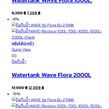
Original
Current
8,200
฿
7,209
฿
price
price
-8%
was:
is:
8,200 ฿.
7,209 ฿.
หยิบใส่ตะกร้า
Quick View
(0)
ถังเก็บน้ำ
Watertank Wave Flora 2000L
Original
Current
13,000
฿
12,009
฿
price
price
-16%
was:
is:
13,000 ฿.
12,009 ฿.