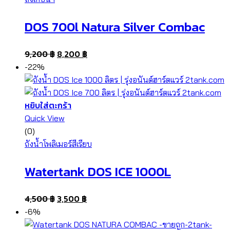
DOS 700l Natura Silver Combac
Original
Current
9,200
฿
8,200
฿
price
price
-22%
was:
is:
9,200 ฿.
8,200 ฿.
หยิบใส่ตะกร้า
Quick View
(0)
ถังน้ำโพลิเมอร์สีเรียบ
Watertank DOS ICE 1000L
Original
Current
4,500
฿
3,500
฿
price
price
-6%
was:
is: