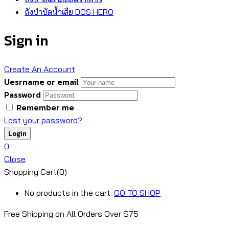
ถังบำบัดน้ำเสีย DOS HERO
Sign in
Create An Account
Uesrname or email
Password
Remember me
Lost your password?
0
Close
Shopping Cart(0)
No products in the cart.
GO TO SHOP
Free Shipping on All
Orders Over $75