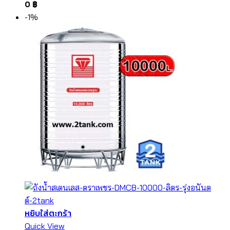
0
฿
-1%
หยิบใส่ตะกร้า
Quick View