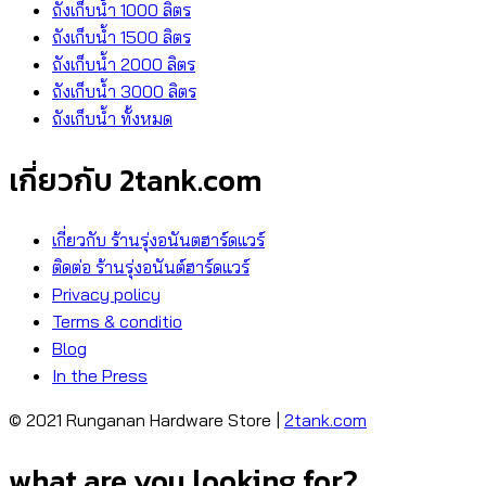
ถังเก็บน้ำ 1000 ลิตร
ถังเก็บน้ำ 1500 ลิตร
ถังเก็บน้ำ 2000 ลิตร
ถังเก็บน้ำ 3000 ลิตร
ถังเก็บน้ำ ทั้งหมด
เกี่ยวกับ 2tank.com
เกี่ยวกับ ร้านรุ่งอนันตฮาร์ดแวร์
ติดต่อ ร้านรุ่งอนันต์ฮาร์ดแวร์
Privacy policy
Terms & conditio
Blog
In the Press
© 2021 Runganan Hardware Store |
2tank.com
what are you looking for?