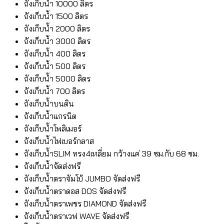
ถังเก็บน้ำ 10000 ลิตร
ถังเก็บน้ำ 1500 ลิตร
ถังเก็บน้ำ 2000 ลิตร
ถังเก็บน้ำ 3000 ลิตร
ถังเก็บน้ำ 400 ลิตร
ถังเก็บน้ำ 500 ลิตร
ถังเก็บน้ำ 5000 ลิตร
ถังเก็บน้ำ 700 ลิตร
ถังเก็บน้ำบนดิน
ถังเก็บน้ำแกรนิต
ถังเก็บน้ำโพลิเมอร์
ถังเก็บน้ำไฟเบอร์กลาส
ถังเก็บน้ำSLIM ทรง4เหลี่ยม กว้างแค่ 39 ซม.กับ 68 ซม.
ถังเก็บน้ำจัดส่งฟรี
ถังเก็บน้ำตราจัมโบ้ JUMBO จัดส่งฟรี
ถังเก็บน้ำตราดอส DOS จัดส่งฟรี
ถังเก็บน้ำตราเพชร DIAMOND จัดส่งฟรี
ถังเก็บน้ำตราเวฟ WAVE จัดส่งฟรี