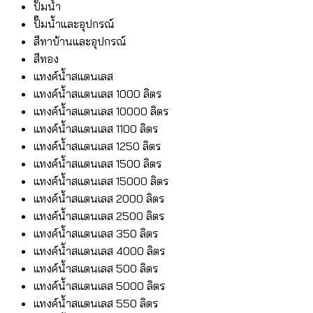
ปั๊มน้ำ
ปั๊มน้ำและอุปกรณ์
สีทาบ้านและอุปกรณ์
สีทอง
แทงค์น้ำสแตนเลส
แทงค์น้ำสแตนเลส 1000 ลิตร
แทงค์น้ำสแตนเลส 10000 ลิตร
แทงค์น้ำสแตนเลส 1100 ลิตร
แทงค์น้ำสแตนเลส 1250 ลิตร
แทงค์น้ำสแตนเลส 1500 ลิตร
แทงค์น้ำสแตนเลส 15000 ลิตร
แทงค์น้ำสแตนเลส 2000 ลิตร
แทงค์น้ำสแตนเลส 2500 ลิตร
แทงค์น้ำสแตนเลส 350 ลิตร
แทงค์น้ำสแตนเลส 4000 ลิตร
แทงค์น้ำสแตนเลส 500 ลิตร
แทงค์น้ำสแตนเลส 5000 ลิตร
แทงค์น้ำสแตนเลส 550 ลิตร