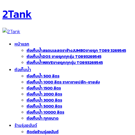
2Tank
หน้าแรก
ถังเก็บน้ำสแตนเลสตราช้างJUMBOขายถูก T089 3269545
ถังเก็บน้ำDOS ขายถูกทุกรุ่น T0893269545
ถังเก็บน้ำWAVEขายถูกทุกรุ่น T0893269545
ถังเก็บน้ำ
ถังเก็บน้ำ 500 ลิตร
ถังเก็บน้ำ 1000 ลิตร ราคาขายปลีก-ขายส่ง
ถังเก็บน้ำ 1500 ลิตร
ถังเก็บน้ำ 2000 ลิตร
ถังเก็บน้ำ 3000 ลิตร
ถังเก็บน้ำ 5000 ลิตร
ถังเก็บน้ำ 10000 ลิตร
ถังเก็บน้ำ ทุกขนาด
ร้านรุ่งอนันต์
ติดต่อร้านรุ่งอนันต์