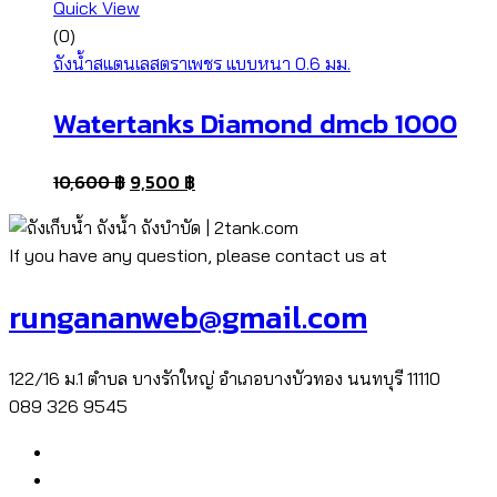
Quick View
(0)
ถังน้ำสแตนเลสตราเพชร แบบหนา 0.6 มม.
Watertanks Diamond dmcb 1000
Original
Current
10,600
฿
9,500
฿
price
price
was:
is:
If you have any question, please contact us at
10,600 ฿.
9,500 ฿.
rungananweb@gmail.com
122/16 ม.1 ตำบล บางรักใหญ่ อำเภอบางบัวทอง นนทบุรี 11110
089 326 9545