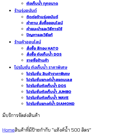
ถังเก็บน้ำ ทุกขนาด
ร้านรุ่งอนันต์
ติดต่อร้านรุ่งอนันต์
คำถาม สั่งซื้อออนไลน์
คำแนะนำและวิธีการใช้
ปัญหาและวิธีแก้
ร้านค้าออนไลน์
สั่งซื้อ สีทอง HATO
สั่งซื้อ ถังเก็บน้ำ DOS
รายชื่อร้านค้า
โปรโมชั่น ถังเก็บน้ำ ราคาพิเศษ
โปรโมชั่น สินค้าราคาพิเศษ
โปรโมชั่นแทงค์น้ำสแตนเลส
โปรโมชั่นถังเก็บน้ำ DOS
โปรโมชั่นถังเก็บน้ำ JUMBO
โปรโมชั่นถังเก็บน้ำ WAVE
โปรโมชั่นแทงค์น้ำ DIAMOND
มีบริการจัดส่งสินค้า
Home
สินค้าที่มีป้ายกำกับ “แท้งค์น้ำ 500 ลิตร”