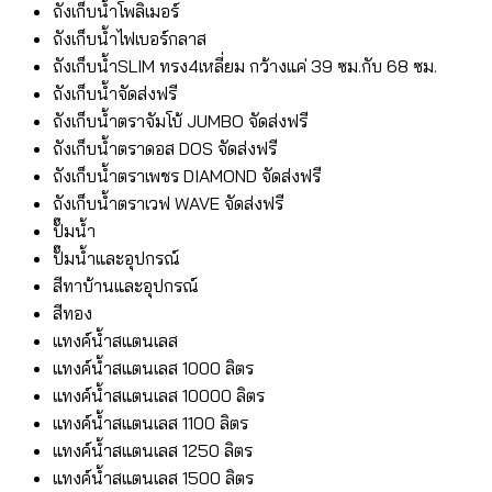
ถังเก็บน้ำโพลิเมอร์
ถังเก็บน้ำไฟเบอร์กลาส
ถังเก็บน้ำSLIM ทรง4เหลี่ยม กว้างแค่ 39 ซม.กับ 68 ซม.
ถังเก็บน้ำจัดส่งฟรี
ถังเก็บน้ำตราจัมโบ้ JUMBO จัดส่งฟรี
ถังเก็บน้ำตราดอส DOS จัดส่งฟรี
ถังเก็บน้ำตราเพชร DIAMOND จัดส่งฟรี
ถังเก็บน้ำตราเวฟ WAVE จัดส่งฟรี
ปั๊มน้ำ
ปั๊มน้ำและอุปกรณ์
สีทาบ้านและอุปกรณ์
สีทอง
แทงค์น้ำสแตนเลส
แทงค์น้ำสแตนเลส 1000 ลิตร
แทงค์น้ำสแตนเลส 10000 ลิตร
แทงค์น้ำสแตนเลส 1100 ลิตร
แทงค์น้ำสแตนเลส 1250 ลิตร
แทงค์น้ำสแตนเลส 1500 ลิตร