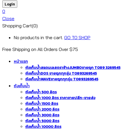
0
Close
Shopping Cart(0)
No products in the cart.
GO TO SHOP
Free Shipping on All
Orders Over $75
หน้าแรก
ถังเก็บน้ำสแตนเลสตราช้างJUMBOขายถูก T089 3269545
ถังเก็บน้ำDOS ขายถูกทุกรุ่น T0893269545
ถังเก็บน้ำWAVEขายถูกทุกรุ่น T0893269545
ถังเก็บน้ำ
ถังเก็บน้ำ 500 ลิตร
ถังเก็บน้ำ 1000 ลิตร ราคาขายปลีก-ขายส่ง
ถังเก็บน้ำ 1500 ลิตร
ถังเก็บน้ำ 2000 ลิตร
ถังเก็บน้ำ 3000 ลิตร
ถังเก็บน้ำ 5000 ลิตร
ถังเก็บน้ำ 10000 ลิตร