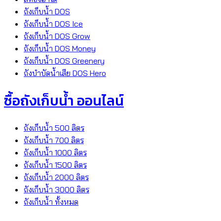
ถังเก็บน้ำ DOS
ถังเก็บน้ำ DOS Ice
ถังเก็บน้ำ DOS Grow
ถังเก็บน้ำ DOS Money
ถังเก็บน้ำ DOS Greenery
ถังบำบัดน้ำเสีย DOS Hero
ซื้อถังเก็บน้ำ ออนไลน์
ถังเก็บน้ำ 500 ลิตร
ถังเก็บน้ำ 700 ลิตร
ถังเก็บน้ำ 1000 ลิตร
ถังเก็บน้ำ 1500 ลิตร
ถังเก็บน้ำ 2000 ลิตร
ถังเก็บน้ำ 3000 ลิตร
ถังเก็บน้ำ ทั้งหมด