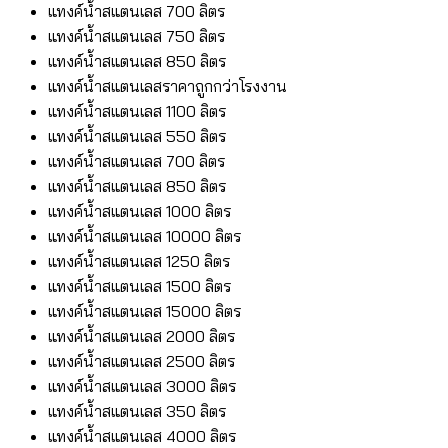
แทงค์น้ำสแตนเลส 700 ลิตร
แทงค์น้ำสแตนเลส 750 ลิตร
แทงค์น้ำสแตนเลส 850 ลิตร
แทงค์น้ำสแตนเลสราคาถูกกว่าโรงงาน
แทงค์น้ำสแตนเลส 1100 ลิตร
แทงค์น้ำสแตนเลส 550 ลิตร
แทงค์น้ำสแตนเลส 700 ลิตร
แทงค์น้ำสแตนเลส 850 ลิตร
แทงค์น้ำสแตนเลส 1000 ลิตร
แทงค์น้ำสแตนเลส 10000 ลิตร
แทงค์น้ำสแตนเลส 1250 ลิตร
แทงค์น้ำสแตนเลส 1500 ลิตร
แทงค์น้ำสแตนเลส 15000 ลิตร
แทงค์น้ำสแตนเลส 2000 ลิตร
แทงค์น้ำสแตนเลส 2500 ลิตร
แทงค์น้ำสแตนเลส 3000 ลิตร
แทงค์น้ำสแตนเลส 350 ลิตร
แทงค์น้ำสแตนเลส 4000 ลิตร