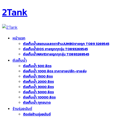
2Tank
หน้าแรก
ถังเก็บน้ำสแตนเลสตราช้างJUMBOขายถูก T089 3269545
ถังเก็บน้ำDOS ขายถูกทุกรุ่น T0893269545
ถังเก็บน้ำWAVEขายถูกทุกรุ่น T0893269545
ถังเก็บน้ำ
ถังเก็บน้ำ 500 ลิตร
ถังเก็บน้ำ 1000 ลิตร ราคาขายปลีก-ขายส่ง
ถังเก็บน้ำ 1500 ลิตร
ถังเก็บน้ำ 2000 ลิตร
ถังเก็บน้ำ 3000 ลิตร
ถังเก็บน้ำ 5000 ลิตร
ถังเก็บน้ำ 10000 ลิตร
ถังเก็บน้ำ ทุกขนาด
ร้านรุ่งอนันต์
ติดต่อร้านรุ่งอนันต์