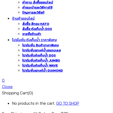
คำถาม สั่งซื้อออนไลน์
คำแนะนำและวิธีการใช้
ปัญหาและวิธีแก้
ร้านค้าออนไลน์
สั่งซื้อ สีทอง HATO
สั่งซื้อ ถังเก็บน้ำ DOS
รายชื่อร้านค้า
โปรโมชั่น ถังเก็บน้ำ ราคาพิเศษ
โปรโมชั่น สินค้าราคาพิเศษ
โปรโมชั่นแทงค์น้ำสแตนเลส
โปรโมชั่นถังเก็บน้ำ DOS
โปรโมชั่นถังเก็บน้ำ JUMBO
โปรโมชั่นถังเก็บน้ำ WAVE
โปรโมชั่นแทงค์น้ำ DIAMOND
0
Close
Shopping Cart(0)
No products in the cart.
GO TO SHOP