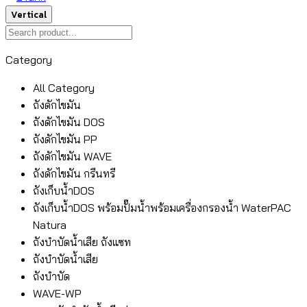
Vertical
Category
All Category
ถังดักไขมัน
ถังดักไขมัน DOS
ถังดักไขมัน PP
ถังดักไขมัน WAVE
ถังดักไขมัน กรีนทรี
ถังเก็บน้ำDOS
ถังเก็บน้ำDOS พร้อมปั๊มน้ำพร้อมเครื่องกรองน้ำ WaterPAC
Natura
ถังบำบัดน้ำเสีย ถังแซท
ถังบำบัดน้ำเสีย
ถังบำบัด
WAVE-WP