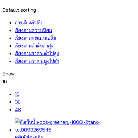
Default sorting
การเรียงลำดับ
เรียงตามความนิยม
เรียงตามคะแนนเฉลี่ย
เรียงตามลำดับล่าสุด
เรียงตามราคา: ต่ำไปสูง
เรียงตามราคา: สูงไปต่ำ
Show
16
16
32
48
หยิบใส่ตะกร้า