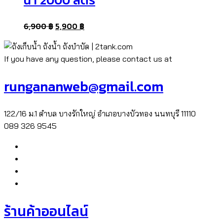
Original
Current
6,900
฿
5,900
฿
price
price
was:
is:
If you have any question, please contact us at
6,900 ฿.
5,900 ฿.
rungananweb@gmail.com
122/16 ม.1 ตำบล บางรักใหญ่ อำเภอบางบัวทอง นนทบุรี 11110
089 326 9545
ร้านค้าออนไลน์