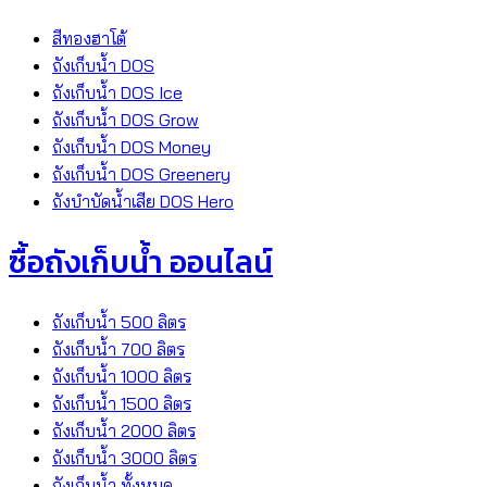
สีทองฮาโต้
ถังเก็บน้ำ DOS
ถังเก็บน้ำ DOS Ice
ถังเก็บน้ำ DOS Grow
ถังเก็บน้ำ DOS Money
ถังเก็บน้ำ DOS Greenery
ถังบำบัดน้ำเสีย DOS Hero
ซื้อถังเก็บน้ำ ออนไลน์
ถังเก็บน้ำ 500 ลิตร
ถังเก็บน้ำ 700 ลิตร
ถังเก็บน้ำ 1000 ลิตร
ถังเก็บน้ำ 1500 ลิตร
ถังเก็บน้ำ 2000 ลิตร
ถังเก็บน้ำ 3000 ลิตร
ถังเก็บน้ำ ทั้งหมด