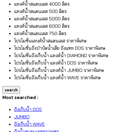
แทงค์น้ำสแตนเลส 4000 ลิตร
แทงค์น้ำสแตนเลส 500 ลิตร
แทงค์น้ำสแตนเลส 5000 ลิตร
แทงค์น้ำสแตนเลส 6000 ลิตร
แทงค์น้ำสแตนเลส 750 ลิตร
โปรโมชั่นแทงค์น้ำสแตนเลส ราคาพิเศษ
โปรโมชั่นถังบำบัดน้ำเสีย ถังแซท DOS ราคาพิเศษ
โปรโมชั่นถังเก็บน้ำ แทงค์น้ำ DIAMOND ราคาพิเศษ
โปรโมชั่นถังเก็บน้ำ แทงค์น้ำ DOS ราคาพิเศษ
โปรโมชั่นถังเก็บน้ำ แทงค์น้ำ JUMBO ราคาพิเศษ
โปรโมชั่นถังเก็บน้ำ แทงค์น้ำ WAVE ราคาพิเศษ
search
Most searched :
ถังเก็บน้ำ DOS
JUMBO
ถังเก็บน้ำ WAVE
ถังน้ำสแตนเลสตราเพชร