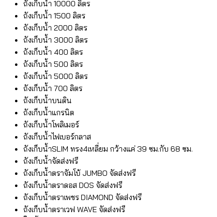
ถังเก็บน้ำ 10000 ลิตร
ถังเก็บน้ำ 1500 ลิตร
ถังเก็บน้ำ 2000 ลิตร
ถังเก็บน้ำ 3000 ลิตร
ถังเก็บน้ำ 400 ลิตร
ถังเก็บน้ำ 500 ลิตร
ถังเก็บน้ำ 5000 ลิตร
ถังเก็บน้ำ 700 ลิตร
ถังเก็บน้ำบนดิน
ถังเก็บน้ำแกรนิต
ถังเก็บน้ำโพลิเมอร์
ถังเก็บน้ำไฟเบอร์กลาส
ถังเก็บน้ำSLIM ทรง4เหลี่ยม กว้างแค่ 39 ซม.กับ 68 ซม.
ถังเก็บน้ำจัดส่งฟรี
ถังเก็บน้ำตราจัมโบ้ JUMBO จัดส่งฟรี
ถังเก็บน้ำตราดอส DOS จัดส่งฟรี
ถังเก็บน้ำตราเพชร DIAMOND จัดส่งฟรี
ถังเก็บน้ำตราเวฟ WAVE จัดส่งฟรี