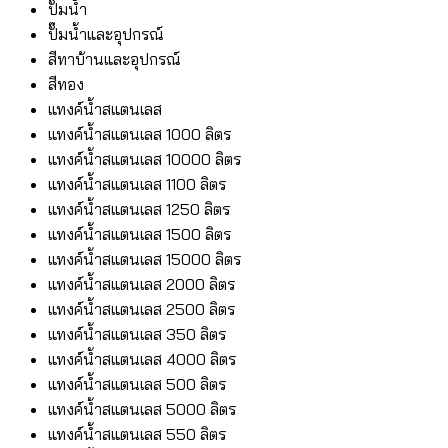
ปั๊มน้ำ
ปั๊มน้ำและอุปกรณ์
สีทาบ้านและอุปกรณ์
สีทอง
แทงค์น้ำสแตนเลส
แทงค์น้ำสแตนเลส 1000 ลิตร
แทงค์น้ำสแตนเลส 10000 ลิตร
แทงค์น้ำสแตนเลส 1100 ลิตร
แทงค์น้ำสแตนเลส 1250 ลิตร
แทงค์น้ำสแตนเลส 1500 ลิตร
แทงค์น้ำสแตนเลส 15000 ลิตร
แทงค์น้ำสแตนเลส 2000 ลิตร
แทงค์น้ำสแตนเลส 2500 ลิตร
แทงค์น้ำสแตนเลส 350 ลิตร
แทงค์น้ำสแตนเลส 4000 ลิตร
แทงค์น้ำสแตนเลส 500 ลิตร
แทงค์น้ำสแตนเลส 5000 ลิตร
แทงค์น้ำสแตนเลส 550 ลิตร