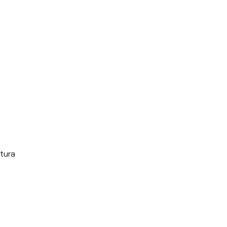
atura