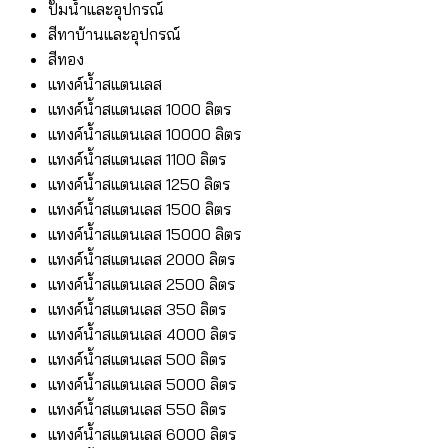
ปั๊มน้ำและอุปกรณ์
สีทาบ้านและอุปกรณ์
สีทอง
แทงค์น้ำสแตนเลส
แทงค์น้ำสแตนเลส 1000 ลิตร
แทงค์น้ำสแตนเลส 10000 ลิตร
แทงค์น้ำสแตนเลส 1100 ลิตร
แทงค์น้ำสแตนเลส 1250 ลิตร
แทงค์น้ำสแตนเลส 1500 ลิตร
แทงค์น้ำสแตนเลส 15000 ลิตร
แทงค์น้ำสแตนเลส 2000 ลิตร
แทงค์น้ำสแตนเลส 2500 ลิตร
แทงค์น้ำสแตนเลส 350 ลิตร
แทงค์น้ำสแตนเลส 4000 ลิตร
แทงค์น้ำสแตนเลส 500 ลิตร
แทงค์น้ำสแตนเลส 5000 ลิตร
แทงค์น้ำสแตนเลส 550 ลิตร
แทงค์น้ำสแตนเลส 6000 ลิตร