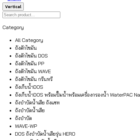
Vertical
Category
All Category
ถังดักไขมัน
ถังดักไขมัน DOS
ถังดักไขมัน PP
ถังดักไขมัน WAVE
ถังดักไขมัน กรีนทรี
ถังเก็บน้ำDOS
ถังเก็บน้ำDOS พร้อมปั๊มน้ำพร้อมเครื่องกรองน้ำ WaterPAC N
ถังบำบัดน้ำเสีย ถังแซท
ถังบำบัดน้ำเสีย
ถังบำบัด
WAVE-WP
DOS ถังบำบัดน้ำเสียรุ่น HERO