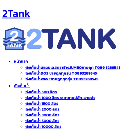
2Tank
หน้าแรก
ถังเก็บน้ำสแตนเลสตราช้างJUMBOขายถูก T089 3269545
ถังเก็บน้ำDOS ขายถูกทุกรุ่น T0893269545
ถังเก็บน้ำWAVEขายถูกทุกรุ่น T0893269545
ถังเก็บน้ำ
ถังเก็บน้ำ 500 ลิตร
ถังเก็บน้ำ 1000 ลิตร ราคาขายปลีก-ขายส่ง
ถังเก็บน้ำ 1500 ลิตร
ถังเก็บน้ำ 2000 ลิตร
ถังเก็บน้ำ 3000 ลิตร
ถังเก็บน้ำ 5000 ลิตร
ถังเก็บน้ำ 10000 ลิตร