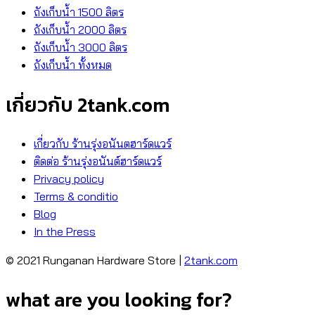
ถังเก็บน้ำ 1500 ลิตร
ถังเก็บน้ำ 2000 ลิตร
ถังเก็บน้ำ 3000 ลิตร
ถังเก็บน้ำ ทั้งหมด
เกี่ยวกับ 2tank.com
เกี่ยวกับ ร้านรุ่งอนันตฮาร์ดแวร์
ติดต่อ ร้านรุ่งอนันต์ฮาร์ดแวร์
Privacy policy
Terms & conditio
Blog
In the Press
© 2021 Runganan Hardware Store |
2tank.com
what are you looking for?