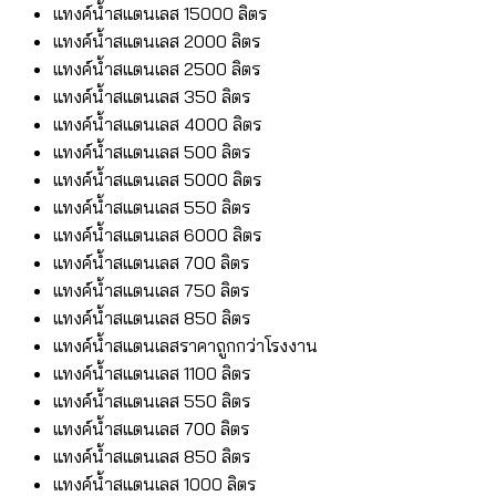
แทงค์น้ำสแตนเลส 15000 ลิตร
แทงค์น้ำสแตนเลส 2000 ลิตร
แทงค์น้ำสแตนเลส 2500 ลิตร
แทงค์น้ำสแตนเลส 350 ลิตร
แทงค์น้ำสแตนเลส 4000 ลิตร
แทงค์น้ำสแตนเลส 500 ลิตร
แทงค์น้ำสแตนเลส 5000 ลิตร
แทงค์น้ำสแตนเลส 550 ลิตร
แทงค์น้ำสแตนเลส 6000 ลิตร
แทงค์น้ำสแตนเลส 700 ลิตร
แทงค์น้ำสแตนเลส 750 ลิตร
แทงค์น้ำสแตนเลส 850 ลิตร
แทงค์น้ำสแตนเลสราคาถูกกว่าโรงงาน
แทงค์น้ำสแตนเลส 1100 ลิตร
แทงค์น้ำสแตนเลส 550 ลิตร
แทงค์น้ำสแตนเลส 700 ลิตร
แทงค์น้ำสแตนเลส 850 ลิตร
แทงค์น้ำสแตนเลส 1000 ลิตร