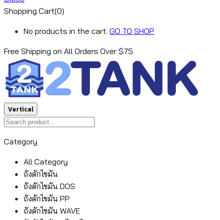
Shopping Cart(0)
No products in the cart.
GO TO SHOP
Free Shipping on All
Orders Over $75
Vertical
Category
All Category
ถังดักไขมัน
ถังดักไขมัน DOS
ถังดักไขมัน PP
ถังดักไขมัน WAVE