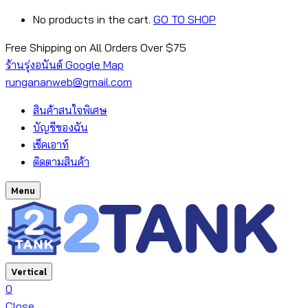
No products in the cart.
GO TO SHOP
Free Shipping on All
Orders Over $75
ร้านรุ่งอนันต์ Google Map
rungananweb@gmail.com
สินค้าสนใจพิเศษ
บัญชีของฉัน
เช็คเอาท์
ติดตามสินค้า
Menu
Vertical
0
Close