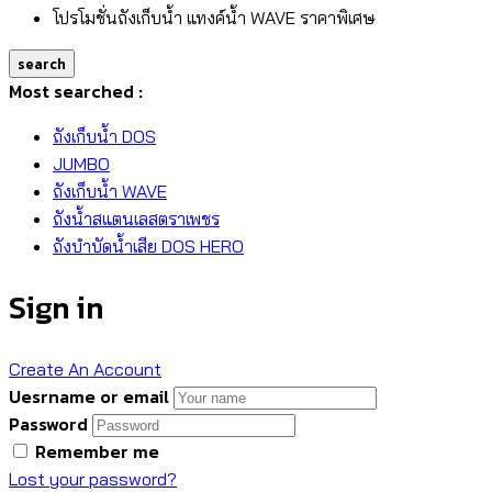
โปรโมชั่นถังเก็บน้ำ แทงค์น้ำ WAVE ราคาพิเศษ
search
Most searched :
ถังเก็บน้ำ DOS
JUMBO
ถังเก็บน้ำ WAVE
ถังน้ำสแตนเลสตราเพชร
ถังบำบัดน้ำเสีย DOS HERO
Sign in
Create An Account
Uesrname or email
Password
Remember me
Lost your password?