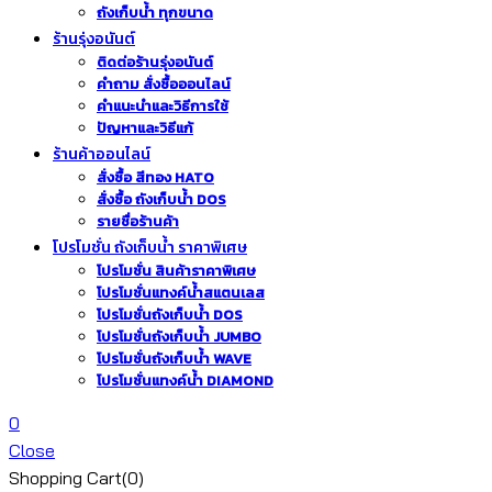
ถังเก็บน้ำ ทุกขนาด
ร้านรุ่งอนันต์
ติดต่อร้านรุ่งอนันต์
คำถาม สั่งซื้อออนไลน์
คำแนะนำและวิธีการใช้
ปัญหาและวิธีแก้
ร้านค้าออนไลน์
สั่งซื้อ สีทอง HATO
สั่งซื้อ ถังเก็บน้ำ DOS
รายชื่อร้านค้า
โปรโมชั่น ถังเก็บน้ำ ราคาพิเศษ
โปรโมชั่น สินค้าราคาพิเศษ
โปรโมชั่นแทงค์น้ำสแตนเลส
โปรโมชั่นถังเก็บน้ำ DOS
โปรโมชั่นถังเก็บน้ำ JUMBO
โปรโมชั่นถังเก็บน้ำ WAVE
โปรโมชั่นแทงค์น้ำ DIAMOND
0
Close
Shopping Cart(0)