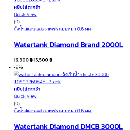
หยิบใส่ตะกร้า
Quick View
(0)
ถังน้ำสแตนเลสตราเพชร แบบหนา 0.6 มม.
Watertank Diamond Brand 2000L
Original
Current
16,900
฿
15,500
฿
price
price
-8%
was:
is:
16,900 ฿.
15,500 ฿.
หยิบใส่ตะกร้า
Quick View
(0)
ถังน้ำสแตนเลสตราเพชร แบบหนา 0.6 มม.
Watertank Diamond DMCB 3000L