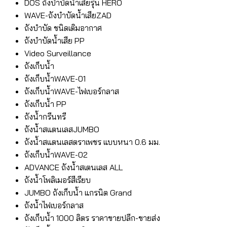
DOS ถังบำบัดน้ำเสียรุ่น HERO
WAVE-ถังบำบัดน้ำเสียZAD
ถังบำบัด ชนิดเติมอากาศ
ถังบำบัดน้ำเสีย PP
Video Surveillance
ถังเก็บน้ำ
ถังเก็บน้ำWAVE-01
ถังเก็บน้ำWAVE-ไฟเบอร์กลาส
ถังเก็บน้ำ PP
ถังน้ำกรีนทรี
ถังน้ำสแตนเลสJUMBO
ถังน้ำสแตนเลสตราเพชร แบบหนา 0.6 มม.
ถังเก็บน้ำWAVE-02
ADVANCE ถังน้ำสเตนเลส ALL
ถังน้ำโพลิเมอร์สีเรียบ
JUMBO ถังเก็บน้ำ แกรนิต Grand
ถังน้ำไฟเบอร์กลาส
ถังเก็บน้ำ 1000 ลิตร ราคาขายปลีก-ขายส่ง