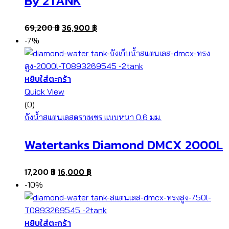
By 2TANK
Original
Current
69,200
฿
36,900
฿
price
price
-7%
was:
is:
69,200 ฿.
36,900 ฿.
หยิบใส่ตะกร้า
Quick View
(0)
ถังน้ำสแตนเลสตราเพชร แบบหนา 0.6 มม.
Watertanks Diamond DMCX 2000L
Original
Current
17,200
฿
16,000
฿
price
price
-10%
was:
is:
17,200 ฿.
16,000 ฿.
หยิบใส่ตะกร้า