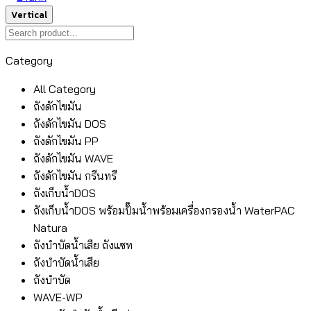
Vertical
Category
All Category
ถังดักไขมัน
ถังดักไขมัน DOS
ถังดักไขมัน PP
ถังดักไขมัน WAVE
ถังดักไขมัน กรีนทรี
ถังเก็บน้ำDOS
ถังเก็บน้ำDOS พร้อมปั๊มน้ำพร้อมเครื่องกรองน้ำ WaterPAC
Natura
ถังบำบัดน้ำเสีย ถังแซท
ถังบำบัดน้ำเสีย
ถังบำบัด
WAVE-WP