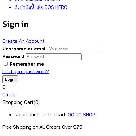
ถังบำบัดน้ำเสีย DOS HERO
Sign in
Create An Account
Uesrname or email
Password
Remember me
Lost your password?
0
Close
Shopping Cart(0)
No products in the cart.
GO TO SHOP
Free Shipping on All
Orders Over $75