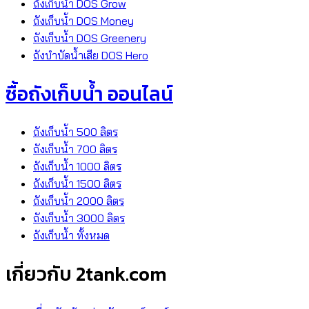
ถังเก็บน้ำ DOS Grow
ถังเก็บน้ำ DOS Money
ถังเก็บน้ำ DOS Greenery
ถังบำบัดน้ำเสีย DOS Hero
ซื้อถังเก็บน้ำ ออนไลน์
ถังเก็บน้ำ 500 ลิตร
ถังเก็บน้ำ 700 ลิตร
ถังเก็บน้ำ 1000 ลิตร
ถังเก็บน้ำ 1500 ลิตร
ถังเก็บน้ำ 2000 ลิตร
ถังเก็บน้ำ 3000 ลิตร
ถังเก็บน้ำ ทั้งหมด
เกี่ยวกับ 2tank.com