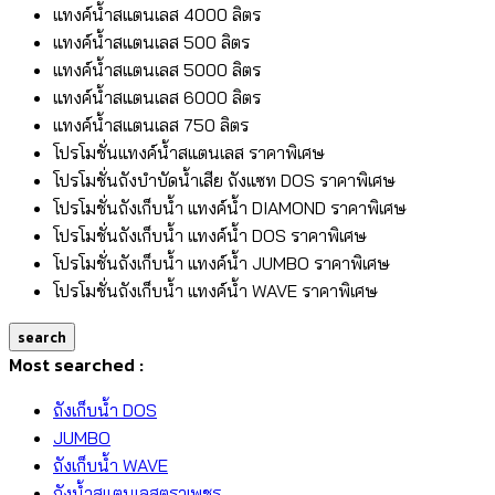
แทงค์น้ำสแตนเลส 4000 ลิตร
แทงค์น้ำสแตนเลส 500 ลิตร
แทงค์น้ำสแตนเลส 5000 ลิตร
แทงค์น้ำสแตนเลส 6000 ลิตร
แทงค์น้ำสแตนเลส 750 ลิตร
โปรโมชั่นแทงค์น้ำสแตนเลส ราคาพิเศษ
โปรโมชั่นถังบำบัดน้ำเสีย ถังแซท DOS ราคาพิเศษ
โปรโมชั่นถังเก็บน้ำ แทงค์น้ำ DIAMOND ราคาพิเศษ
โปรโมชั่นถังเก็บน้ำ แทงค์น้ำ DOS ราคาพิเศษ
โปรโมชั่นถังเก็บน้ำ แทงค์น้ำ JUMBO ราคาพิเศษ
โปรโมชั่นถังเก็บน้ำ แทงค์น้ำ WAVE ราคาพิเศษ
search
Most searched :
ถังเก็บน้ำ DOS
JUMBO
ถังเก็บน้ำ WAVE
ถังน้ำสแตนเลสตราเพชร