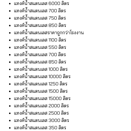
แทงค์น้ำสแตนเลส 6000 ลิตร
แทงค์น้ำสแตนเลส 700 ลิตร
แทงค์น้ำสแตนเลส 750 ลิตร
แทงค์น้ำสแตนเลส 850 ลิตร
แทงค์น้ำสแตนเลสราคาถูกกว่าโรงงาน
แทงค์น้ำสแตนเลส 1100 ลิตร
แทงค์น้ำสแตนเลส 550 ลิตร
แทงค์น้ำสแตนเลส 700 ลิตร
แทงค์น้ำสแตนเลส 850 ลิตร
แทงค์น้ำสแตนเลส 1000 ลิตร
แทงค์น้ำสแตนเลส 10000 ลิตร
แทงค์น้ำสแตนเลส 1250 ลิตร
แทงค์น้ำสแตนเลส 1500 ลิตร
แทงค์น้ำสแตนเลส 15000 ลิตร
แทงค์น้ำสแตนเลส 2000 ลิตร
แทงค์น้ำสแตนเลส 2500 ลิตร
แทงค์น้ำสแตนเลส 3000 ลิตร
แทงค์น้ำสแตนเลส 350 ลิตร