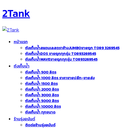
2Tank
หน้าแรก
ถังเก็บน้ำสแตนเลสตราช้างJUMBOขายถูก T089 3269545
ถังเก็บน้ำDOS ขายถูกทุกรุ่น T0893269545
ถังเก็บน้ำWAVEขายถูกทุกรุ่น T0893269545
ถังเก็บน้ำ
ถังเก็บน้ำ 500 ลิตร
ถังเก็บน้ำ 1000 ลิตร ราคาขายปลีก-ขายส่ง
ถังเก็บน้ำ 1500 ลิตร
ถังเก็บน้ำ 2000 ลิตร
ถังเก็บน้ำ 3000 ลิตร
ถังเก็บน้ำ 5000 ลิตร
ถังเก็บน้ำ 10000 ลิตร
ถังเก็บน้ำ ทุกขนาด
ร้านรุ่งอนันต์
ติดต่อร้านรุ่งอนันต์