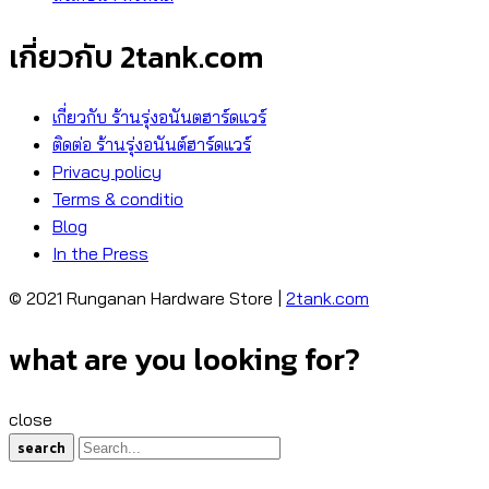
เกี่ยวกับ 2tank.com
เกี่ยวกับ ร้านรุ่งอนันตฮาร์ดแวร์
ติดต่อ ร้านรุ่งอนันต์ฮาร์ดแวร์
Privacy policy
Terms & conditio
Blog
In the Press
© 2021 Runganan Hardware Store |
2tank.com
what are you looking for?
close
search