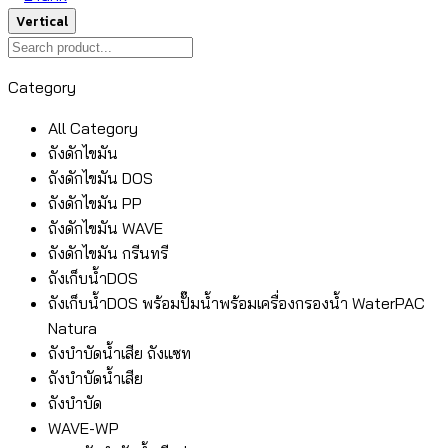
Vertical
Category
All Category
ถังดักไขมัน
ถังดักไขมัน DOS
ถังดักไขมัน PP
ถังดักไขมัน WAVE
ถังดักไขมัน กรีนทรี
ถังเก็บน้ำDOS
ถังเก็บน้ำDOS พร้อมปั๊มน้ำพร้อมเครื่องกรองน้ำ WaterPAC
Natura
ถังบำบัดน้ำเสีย ถังแซท
ถังบำบัดน้ำเสีย
ถังบำบัด
WAVE-WP