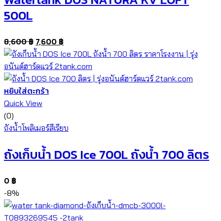
500L
Original
Current
8,600
฿
7,600
฿
price
price
was:
is:
8,600 ฿.
7,600 ฿.
หยิบใส่ตะกร้า
Quick View
(0)
ถังน้ำโพลิเมอร์สีเรียบ
ถังเก็บน้ำ DOS Ice 700L ถังน้ำ 700 ลิตร
0
฿
-8%