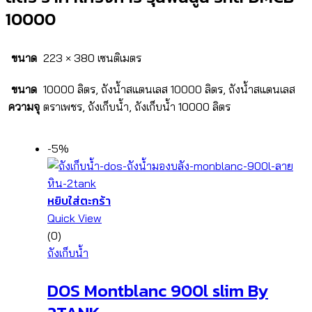
10000
ขนาด
223 × 380 เซนติเมตร
ขนาด
10000 ลิตร, ถังน้ำสแตนเลส 10000 ลิตร, ถังน้ำสแตนเลส
ความจุ
ตราเพชร, ถังเก็บน้ำ, ถังเก็บน้ำ 10000 ลิตร
-5%
หยิบใส่ตะกร้า
Quick View
(0)
ถังเก็บน้ำ
DOS Montblanc 900l slim By