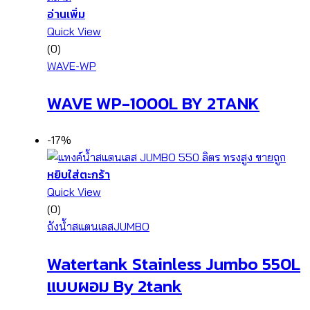
อ่านเพิ่ม
Quick View
(0)
WAVE-WP
WAVE WP-1000L BY 2TANK
-17%
หยิบใส่ตะกร้า
Quick View
(0)
ถังน้ำสแตนเลสJUMBO
Watertank Stainless Jumbo 550L
แบบผอม By 2tank