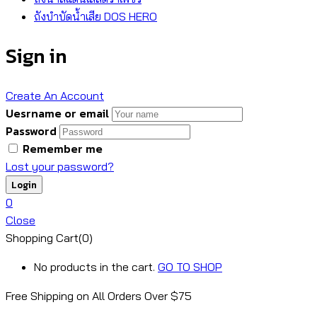
ถังบำบัดน้ำเสีย DOS HERO
Sign in
Create An Account
Uesrname or email
Password
Remember me
Lost your password?
0
Close
Shopping Cart(0)
No products in the cart.
GO TO SHOP
Free Shipping on All
Orders Over $75