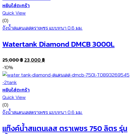
หยิบใส่ตะกร้า
Quick View
(0)
ถังน้ำสแตนเลสตราเพชร แบบหนา 0.6 มม.
Watertank Diamond DMCB 3000L
Original
Current
25,000
฿
23,000
฿
price
price
-10%
was:
is:
25,000 ฿.
23,000 ฿.
หยิบใส่ตะกร้า
Quick View
(0)
ถังน้ำสแตนเลสตราเพชร แบบหนา 0.6 มม.
แท๊งค์น้ำสแตนเลส ตราเพชร 750 ลิตร รุ่น