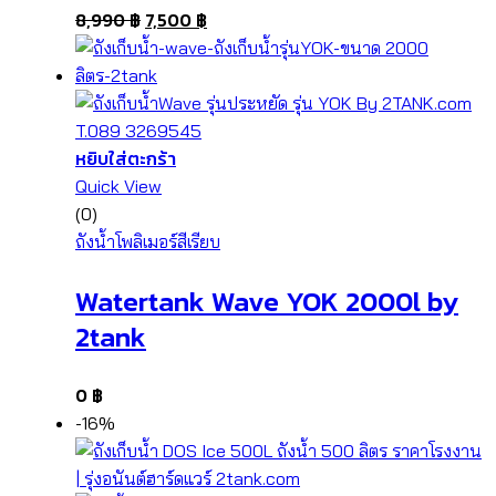
Original
Current
8,990
฿
7,500
฿
price
price
was:
is:
8,990 ฿.
7,500 ฿.
หยิบใส่ตะกร้า
Quick View
(0)
ถังน้ำโพลิเมอร์สีเรียบ
Watertank Wave YOK 2000l by
2tank
0
฿
-16%