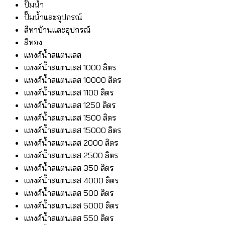
ปั๊มน้ำ
ปั๊มน้ำและอุปกรณ์
สีทาบ้านและอุปกรณ์
สีทอง
แทงค์น้ำสแตนเลส
แทงค์น้ำสแตนเลส 1000 ลิตร
แทงค์น้ำสแตนเลส 10000 ลิตร
แทงค์น้ำสแตนเลส 1100 ลิตร
แทงค์น้ำสแตนเลส 1250 ลิตร
แทงค์น้ำสแตนเลส 1500 ลิตร
แทงค์น้ำสแตนเลส 15000 ลิตร
แทงค์น้ำสแตนเลส 2000 ลิตร
แทงค์น้ำสแตนเลส 2500 ลิตร
แทงค์น้ำสแตนเลส 350 ลิตร
แทงค์น้ำสแตนเลส 4000 ลิตร
แทงค์น้ำสแตนเลส 500 ลิตร
แทงค์น้ำสแตนเลส 5000 ลิตร
แทงค์น้ำสแตนเลส 550 ลิตร