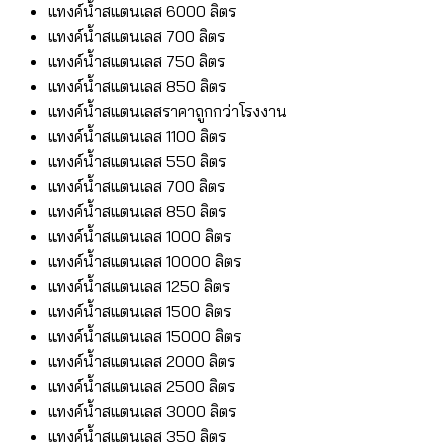
แทงค์น้ำสแตนเลส 6000 ลิตร
แทงค์น้ำสแตนเลส 700 ลิตร
แทงค์น้ำสแตนเลส 750 ลิตร
แทงค์น้ำสแตนเลส 850 ลิตร
แทงค์น้ำสแตนเลสราคาถูกกว่าโรงงาน
แทงค์น้ำสแตนเลส 1100 ลิตร
แทงค์น้ำสแตนเลส 550 ลิตร
แทงค์น้ำสแตนเลส 700 ลิตร
แทงค์น้ำสแตนเลส 850 ลิตร
แทงค์น้ำสแตนเลส 1000 ลิตร
แทงค์น้ำสแตนเลส 10000 ลิตร
แทงค์น้ำสแตนเลส 1250 ลิตร
แทงค์น้ำสแตนเลส 1500 ลิตร
แทงค์น้ำสแตนเลส 15000 ลิตร
แทงค์น้ำสแตนเลส 2000 ลิตร
แทงค์น้ำสแตนเลส 2500 ลิตร
แทงค์น้ำสแตนเลส 3000 ลิตร
แทงค์น้ำสแตนเลส 350 ลิตร