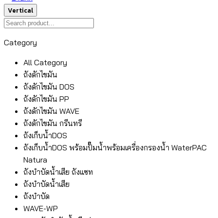
Vertical
Category
All Category
ถังดักไขมัน
ถังดักไขมัน DOS
ถังดักไขมัน PP
ถังดักไขมัน WAVE
ถังดักไขมัน กรีนทรี
ถังเก็บน้ำDOS
ถังเก็บน้ำDOS พร้อมปั๊มน้ำพร้อมเครื่องกรองน้ำ WaterPAC
Natura
ถังบำบัดน้ำเสีย ถังแซท
ถังบำบัดน้ำเสีย
ถังบำบัด
WAVE-WP