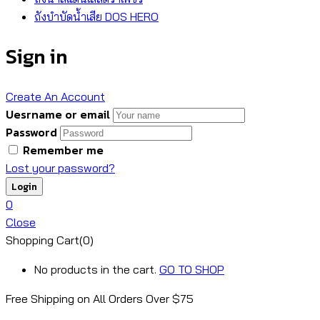
ถังบำบัดน้ำเสีย DOS HERO
Sign in
Create An Account
Uesrname or email
Password
Remember me
Lost your password?
0
Close
Shopping Cart(0)
No products in the cart.
GO TO SHOP
Free Shipping on All
Orders Over $75