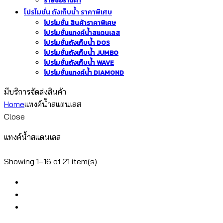
รายชื่อร้านค้า
โปรโมชั่น ถังเก็บน้ำ ราคาพิเศษ
โปรโมชั่น สินค้าราคาพิเศษ
โปรโมชั่นแทงค์น้ำสแตนเลส
โปรโมชั่นถังเก็บน้ำ DOS
โปรโมชั่นถังเก็บน้ำ JUMBO
โปรโมชั่นถังเก็บน้ำ WAVE
โปรโมชั่นแทงค์น้ำ DIAMOND
มีบริการจัดส่งสินค้า
Home
แทงค์น้ำสแตนเลส
Close
แทงค์น้ำสแตนเลส
Showing 1–16 of 21 item(s)