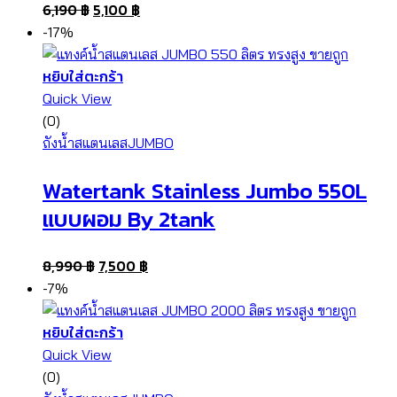
Original
Current
6,190
฿
5,100
฿
price
price
-17%
was:
is:
6,190 ฿.
5,100 ฿.
หยิบใส่ตะกร้า
Quick View
(0)
ถังน้ำสแตนเลสJUMBO
Watertank Stainless Jumbo 550L
แบบผอม By 2tank
Original
Current
8,990
฿
7,500
฿
price
price
-7%
was:
is:
8,990 ฿.
7,500 ฿.
หยิบใส่ตะกร้า
Quick View
(0)