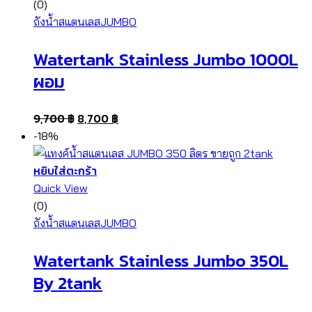
(0)
ถังน้ำสแตนเลสJUMBO
Watertank Stainless Jumbo 1000L
ผอม
Original
Current
9,700
฿
8,700
฿
price
price
-18%
was:
is:
9,700 ฿.
8,700 ฿.
หยิบใส่ตะกร้า
Quick View
(0)
ถังน้ำสแตนเลสJUMBO
Watertank Stainless Jumbo 350L
By 2tank