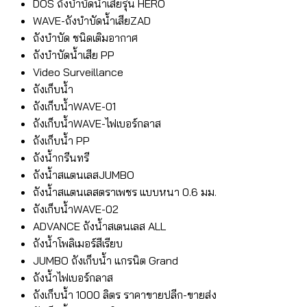
DOS ถังบำบัดน้ำเสียรุ่น HERO
WAVE-ถังบำบัดน้ำเสียZAD
ถังบำบัด ชนิดเติมอากาศ
ถังบำบัดน้ำเสีย PP
Video Surveillance
ถังเก็บน้ำ
ถังเก็บน้ำWAVE-01
ถังเก็บน้ำWAVE-ไฟเบอร์กลาส
ถังเก็บน้ำ PP
ถังน้ำกรีนทรี
ถังน้ำสแตนเลสJUMBO
ถังน้ำสแตนเลสตราเพชร แบบหนา 0.6 มม.
ถังเก็บน้ำWAVE-02
ADVANCE ถังน้ำสเตนเลส ALL
ถังน้ำโพลิเมอร์สีเรียบ
JUMBO ถังเก็บน้ำ แกรนิต Grand
ถังน้ำไฟเบอร์กลาส
ถังเก็บน้ำ 1000 ลิตร ราคาขายปลีก-ขายส่ง