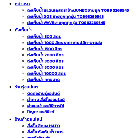
หน้าแรก
ถังเก็บน้ำสแตนเลสตราช้างJUMBOขายถูก T089 3269545
ถังเก็บน้ำDOS ขายถูกทุกรุ่น T0893269545
ถังเก็บน้ำWAVEขายถูกทุกรุ่น T0893269545
ถังเก็บน้ำ
ถังเก็บน้ำ 500 ลิตร
ถังเก็บน้ำ 1000 ลิตร ราคาขายปลีก-ขายส่ง
ถังเก็บน้ำ 1500 ลิตร
ถังเก็บน้ำ 2000 ลิตร
ถังเก็บน้ำ 3000 ลิตร
ถังเก็บน้ำ 5000 ลิตร
ถังเก็บน้ำ 10000 ลิตร
ถังเก็บน้ำ ทุกขนาด
ร้านรุ่งอนันต์
ติดต่อร้านรุ่งอนันต์
คำถาม สั่งซื้อออนไลน์
คำแนะนำและวิธีการใช้
ปัญหาและวิธีแก้
ร้านค้าออนไลน์
สั่งซื้อ สีทอง HATO
สั่งซื้อ ถังเก็บน้ำ DOS