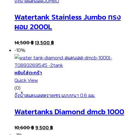
ถังน้ำสแตนเลสJUMBO
Watertank Stainless Jumbo ทรง
ผอม 2000L
Original
Current
14,500
฿
13,500
฿
price
price
-10%
was:
is:
14,500 ฿.
13,500 ฿.
หยิบใส่ตะกร้า
Quick View
(0)
ถังน้ำสแตนเลสตราเพชร แบบหนา 0.6 มม.
Watertanks Diamond dmcb 1000
Original
Current
10,600
฿
9,500
฿
price
price
-1%