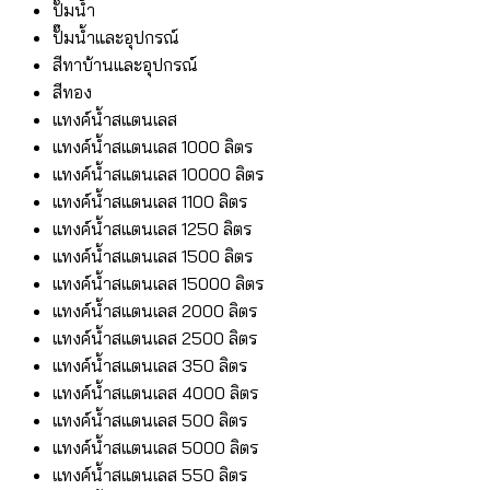
ปั๊มน้ำ
ปั๊มน้ำและอุปกรณ์
สีทาบ้านและอุปกรณ์
สีทอง
แทงค์น้ำสแตนเลส
แทงค์น้ำสแตนเลส 1000 ลิตร
แทงค์น้ำสแตนเลส 10000 ลิตร
แทงค์น้ำสแตนเลส 1100 ลิตร
แทงค์น้ำสแตนเลส 1250 ลิตร
แทงค์น้ำสแตนเลส 1500 ลิตร
แทงค์น้ำสแตนเลส 15000 ลิตร
แทงค์น้ำสแตนเลส 2000 ลิตร
แทงค์น้ำสแตนเลส 2500 ลิตร
แทงค์น้ำสแตนเลส 350 ลิตร
แทงค์น้ำสแตนเลส 4000 ลิตร
แทงค์น้ำสแตนเลส 500 ลิตร
แทงค์น้ำสแตนเลส 5000 ลิตร
แทงค์น้ำสแตนเลส 550 ลิตร