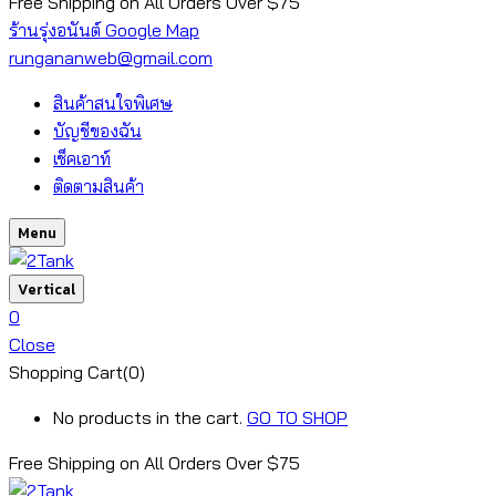
Free Shipping on All
Orders Over $75
ร้านรุ่งอนันต์ Google Map
rungananweb@gmail.com
สินค้าสนใจพิเศษ
บัญชีของฉัน
เช็คเอาท์
ติดตามสินค้า
Menu
Vertical
0
Close
Shopping Cart(0)
No products in the cart.
GO TO SHOP
Free Shipping on All
Orders Over $75