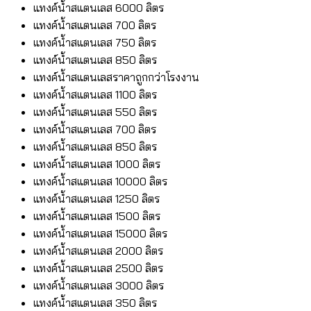
แทงค์น้ำสแตนเลส 6000 ลิตร
แทงค์น้ำสแตนเลส 700 ลิตร
แทงค์น้ำสแตนเลส 750 ลิตร
แทงค์น้ำสแตนเลส 850 ลิตร
แทงค์น้ำสแตนเลสราคาถูกกว่าโรงงาน
แทงค์น้ำสแตนเลส 1100 ลิตร
แทงค์น้ำสแตนเลส 550 ลิตร
แทงค์น้ำสแตนเลส 700 ลิตร
แทงค์น้ำสแตนเลส 850 ลิตร
แทงค์น้ำสแตนเลส 1000 ลิตร
แทงค์น้ำสแตนเลส 10000 ลิตร
แทงค์น้ำสแตนเลส 1250 ลิตร
แทงค์น้ำสแตนเลส 1500 ลิตร
แทงค์น้ำสแตนเลส 15000 ลิตร
แทงค์น้ำสแตนเลส 2000 ลิตร
แทงค์น้ำสแตนเลส 2500 ลิตร
แทงค์น้ำสแตนเลส 3000 ลิตร
แทงค์น้ำสแตนเลส 350 ลิตร