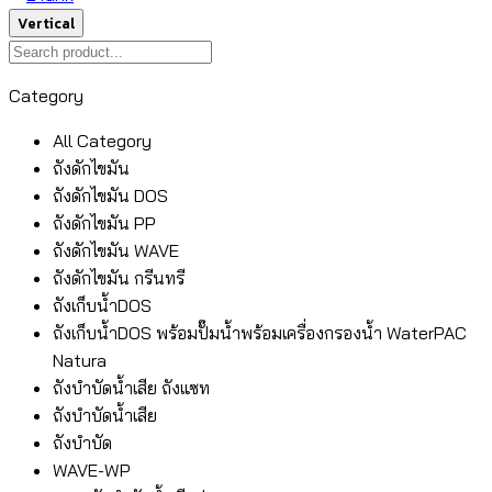
Vertical
Category
All Category
ถังดักไขมัน
ถังดักไขมัน DOS
ถังดักไขมัน PP
ถังดักไขมัน WAVE
ถังดักไขมัน กรีนทรี
ถังเก็บน้ำDOS
ถังเก็บน้ำDOS พร้อมปั๊มน้ำพร้อมเครื่องกรองน้ำ WaterPAC
Natura
ถังบำบัดน้ำเสีย ถังแซท
ถังบำบัดน้ำเสีย
ถังบำบัด
WAVE-WP