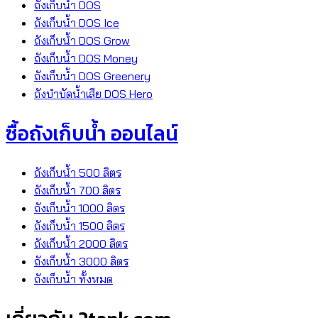
ถังเก็บน้ำ DOS
ถังเก็บน้ำ DOS Ice
ถังเก็บน้ำ DOS Grow
ถังเก็บน้ำ DOS Money
ถังเก็บน้ำ DOS Greenery
ถังบำบัดน้ำเสีย DOS Hero
ซื้อถังเก็บน้ำ ออนไลน์
ถังเก็บน้ำ 500 ลิตร
ถังเก็บน้ำ 700 ลิตร
ถังเก็บน้ำ 1000 ลิตร
ถังเก็บน้ำ 1500 ลิตร
ถังเก็บน้ำ 2000 ลิตร
ถังเก็บน้ำ 3000 ลิตร
ถังเก็บน้ำ ทั้งหมด