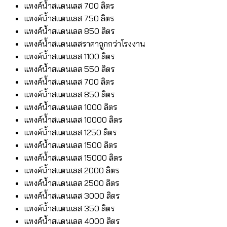
แทงค์น้ำสแตนเลส 700 ลิตร
แทงค์น้ำสแตนเลส 750 ลิตร
แทงค์น้ำสแตนเลส 850 ลิตร
แทงค์น้ำสแตนเลสราคาถูกกว่าโรงงาน
แทงค์น้ำสแตนเลส 1100 ลิตร
แทงค์น้ำสแตนเลส 550 ลิตร
แทงค์น้ำสแตนเลส 700 ลิตร
แทงค์น้ำสแตนเลส 850 ลิตร
แทงค์น้ำสแตนเลส 1000 ลิตร
แทงค์น้ำสแตนเลส 10000 ลิตร
แทงค์น้ำสแตนเลส 1250 ลิตร
แทงค์น้ำสแตนเลส 1500 ลิตร
แทงค์น้ำสแตนเลส 15000 ลิตร
แทงค์น้ำสแตนเลส 2000 ลิตร
แทงค์น้ำสแตนเลส 2500 ลิตร
แทงค์น้ำสแตนเลส 3000 ลิตร
แทงค์น้ำสแตนเลส 350 ลิตร
แทงค์น้ำสแตนเลส 4000 ลิตร