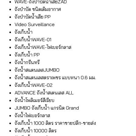
WAVE-ถังบำบัดน้ำเสียZAD
ถังบำบัด ชนิดเติมอากาศ
ถังบำบัดน้ำเสีย PP
Video Surveillance
ถังเก็บน้ำ
ถังเก็บน้ำWAVE-01
ถังเก็บน้ำWAVE-ไฟเบอร์กลาส
ถังเก็บน้ำ PP
ถังน้ำกรีนทรี
ถังน้ำสแตนเลสJUMBO
ถังน้ำสแตนเลสตราเพชร แบบหนา 0.6 มม.
ถังเก็บน้ำWAVE-02
ADVANCE ถังน้ำสเตนเลส ALL
ถังน้ำโพลิเมอร์สีเรียบ
JUMBO ถังเก็บน้ำ แกรนิต Grand
ถังน้ำไฟเบอร์กลาส
ถังเก็บน้ำ 1000 ลิตร ราคาขายปลีก-ขายส่ง
ถังเก็บน้ำ 10000 ลิตร