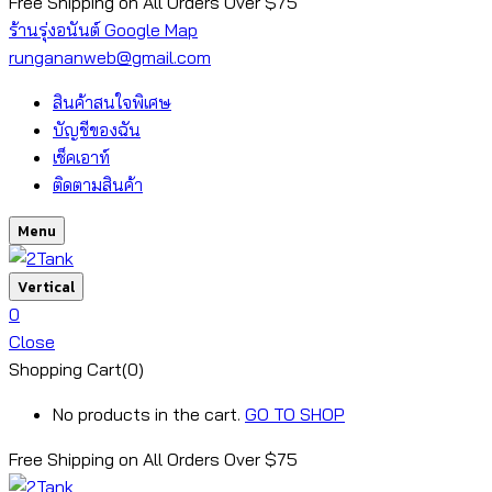
Free Shipping on All
Orders Over $75
ร้านรุ่งอนันต์ Google Map
rungananweb@gmail.com
สินค้าสนใจพิเศษ
บัญชีของฉัน
เช็คเอาท์
ติดตามสินค้า
Menu
Vertical
0
Close
Shopping Cart(0)
No products in the cart.
GO TO SHOP
Free Shipping on All
Orders Over $75