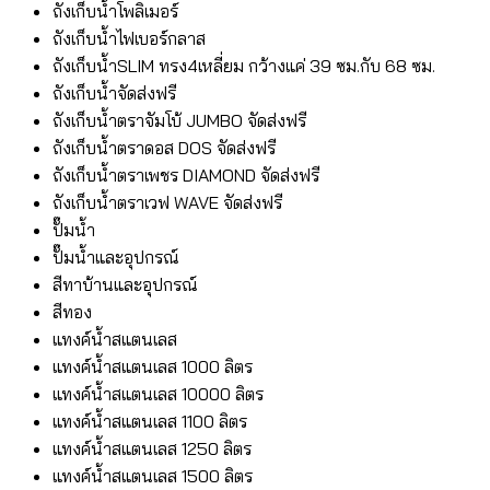
ถังเก็บน้ำโพลิเมอร์
ถังเก็บน้ำไฟเบอร์กลาส
ถังเก็บน้ำSLIM ทรง4เหลี่ยม กว้างแค่ 39 ซม.กับ 68 ซม.
ถังเก็บน้ำจัดส่งฟรี
ถังเก็บน้ำตราจัมโบ้ JUMBO จัดส่งฟรี
ถังเก็บน้ำตราดอส DOS จัดส่งฟรี
ถังเก็บน้ำตราเพชร DIAMOND จัดส่งฟรี
ถังเก็บน้ำตราเวฟ WAVE จัดส่งฟรี
ปั๊มน้ำ
ปั๊มน้ำและอุปกรณ์
สีทาบ้านและอุปกรณ์
สีทอง
แทงค์น้ำสแตนเลส
แทงค์น้ำสแตนเลส 1000 ลิตร
แทงค์น้ำสแตนเลส 10000 ลิตร
แทงค์น้ำสแตนเลส 1100 ลิตร
แทงค์น้ำสแตนเลส 1250 ลิตร
แทงค์น้ำสแตนเลส 1500 ลิตร