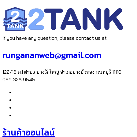
price
price
was:
is:
69,200 ฿.
36,900 ฿.
If you have any question, please contact us at
rungananweb@gmail.com
122/16 ม.1 ตำบล บางรักใหญ่ อำเภอบางบัวทอง นนทบุรี 11110
089 326 9545
ร้านค้าออนไลน์