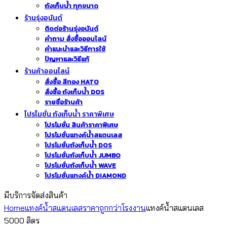
ถังเก็บน้ำ ทุกขนาด
ร้านรุ่งอนันต์
ติดต่อร้านรุ่งอนันต์
คำถาม สั่งซื้อออนไลน์
คำแนะนำและวิธีการใช้
ปัญหาและวิธีแก้
ร้านค้าออนไลน์
สั่งซื้อ สีทอง HATO
สั่งซื้อ ถังเก็บน้ำ DOS
รายชื่อร้านค้า
โปรโมชั่น ถังเก็บน้ำ ราคาพิเศษ
โปรโมชั่น สินค้าราคาพิเศษ
โปรโมชั่นแทงค์น้ำสแตนเลส
โปรโมชั่นถังเก็บน้ำ DOS
โปรโมชั่นถังเก็บน้ำ JUMBO
โปรโมชั่นถังเก็บน้ำ WAVE
โปรโมชั่นแทงค์น้ำ DIAMOND
มีบริการจัดส่งสินค้า
Home
แทงค์น้ำสแตนเลสราคาถูกกว่าโรงงาน
แทงค์น้ำสแตนเลส
5000 ลิตร