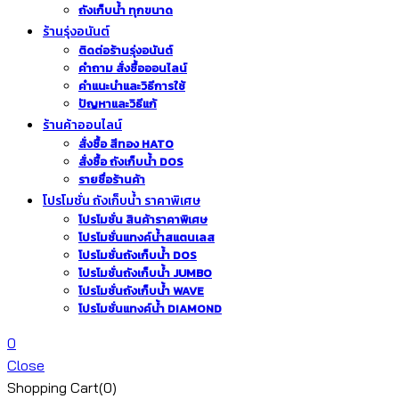
ถังเก็บน้ำ ทุกขนาด
ร้านรุ่งอนันต์
ติดต่อร้านรุ่งอนันต์
คำถาม สั่งซื้อออนไลน์
คำแนะนำและวิธีการใช้
ปัญหาและวิธีแก้
ร้านค้าออนไลน์
สั่งซื้อ สีทอง HATO
สั่งซื้อ ถังเก็บน้ำ DOS
รายชื่อร้านค้า
โปรโมชั่น ถังเก็บน้ำ ราคาพิเศษ
โปรโมชั่น สินค้าราคาพิเศษ
โปรโมชั่นแทงค์น้ำสแตนเลส
โปรโมชั่นถังเก็บน้ำ DOS
โปรโมชั่นถังเก็บน้ำ JUMBO
โปรโมชั่นถังเก็บน้ำ WAVE
โปรโมชั่นแทงค์น้ำ DIAMOND
0
Close
Shopping Cart(0)