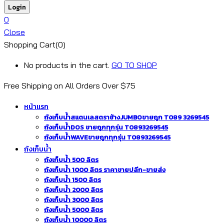
0
Close
Shopping Cart(0)
No products in the cart.
GO TO SHOP
Free Shipping on All
Orders Over $75
หน้าแรก
ถังเก็บน้ำสแตนเลสตราช้างJUMBOขายถูก T089 3269545
ถังเก็บน้ำDOS ขายถูกทุกรุ่น T0893269545
ถังเก็บน้ำWAVEขายถูกทุกรุ่น T0893269545
ถังเก็บน้ำ
ถังเก็บน้ำ 500 ลิตร
ถังเก็บน้ำ 1000 ลิตร ราคาขายปลีก-ขายส่ง
ถังเก็บน้ำ 1500 ลิตร
ถังเก็บน้ำ 2000 ลิตร
ถังเก็บน้ำ 3000 ลิตร
ถังเก็บน้ำ 5000 ลิตร
ถังเก็บน้ำ 10000 ลิตร