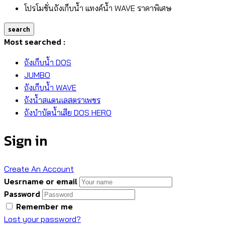
โปรโมชั่นถังเก็บน้ำ แทงค์น้ำ WAVE ราคาพิเศษ
search
Most searched :
ถังเก็บน้ำ DOS
JUMBO
ถังเก็บน้ำ WAVE
ถังน้ำสแตนเลสตราเพชร
ถังบำบัดน้ำเสีย DOS HERO
Sign in
Create An Account
Uesrname or email
Password
Remember me
Lost your password?