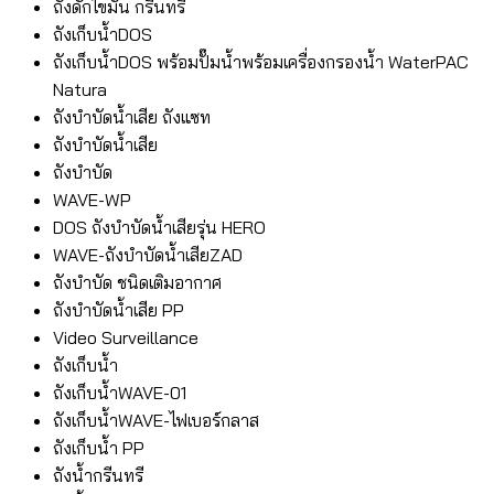
ถังดักไขมัน กรีนทรี
ถังเก็บน้ำDOS
ถังเก็บน้ำDOS พร้อมปั๊มน้ำพร้อมเครื่องกรองน้ำ WaterPAC
Natura
ถังบำบัดน้ำเสีย ถังแซท
ถังบำบัดน้ำเสีย
ถังบำบัด
WAVE-WP
DOS ถังบำบัดน้ำเสียรุ่น HERO
WAVE-ถังบำบัดน้ำเสียZAD
ถังบำบัด ชนิดเติมอากาศ
ถังบำบัดน้ำเสีย PP
Video Surveillance
ถังเก็บน้ำ
ถังเก็บน้ำWAVE-01
ถังเก็บน้ำWAVE-ไฟเบอร์กลาส
ถังเก็บน้ำ PP
ถังน้ำกรีนทรี