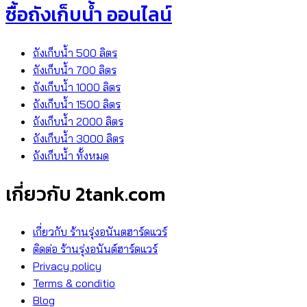
ซื้อถังเก็บน้ำ ออนไลน์
ถังเก็บน้ำ 500 ลิตร
ถังเก็บน้ำ 700 ลิตร
ถังเก็บน้ำ 1000 ลิตร
ถังเก็บน้ำ 1500 ลิตร
ถังเก็บน้ำ 2000 ลิตร
ถังเก็บน้ำ 3000 ลิตร
ถังเก็บน้ำ ทั้งหมด
เกี่ยวกับ 2tank.com
เกี่ยวกับ ร้านรุ่งอนันตฮาร์ดแวร์
ติดต่อ ร้านรุ่งอนันต์ฮาร์ดแวร์
Privacy policy
Terms & conditio
Blog