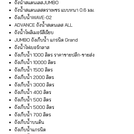
ถังน้ำสแตนเลสJUMBO
ถังน้ำสแตนเลสตราเพชร แบบหนา 0.6 มม.
ถังเก็บน้ำWAVE-02
ADVANCE ถังน้ำสเตนเลส ALL
ถังน้ำโพลิเมอร์สีเรียบ
JUMBO ถังเก็บน้ำ แกรนิต Grand
ถังน้ำไฟเบอร์กลาส
ถังเก็บน้ำ 1000 ลิตร ราคาขายปลีก-ขายส่ง
ถังเก็บน้ำ 10000 ลิตร
ถังเก็บน้ำ 1500 ลิตร
ถังเก็บน้ำ 2000 ลิตร
ถังเก็บน้ำ 3000 ลิตร
ถังเก็บน้ำ 400 ลิตร
ถังเก็บน้ำ 500 ลิตร
ถังเก็บน้ำ 5000 ลิตร
ถังเก็บน้ำ 700 ลิตร
ถังเก็บน้ำบนดิน
ถังเก็บน้ำแกรนิต