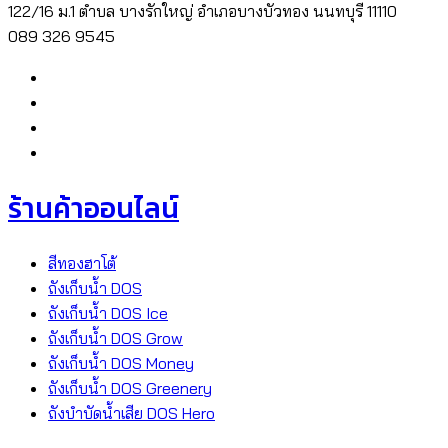
122/16 ม.1 ตำบล บางรักใหญ่ อำเภอบางบัวทอง นนทบุรี 11110
089 326 9545
ร้านค้าออนไลน์
สีทองฮาโต้
ถังเก็บน้ำ DOS
ถังเก็บน้ำ DOS Ice
ถังเก็บน้ำ DOS Grow
ถังเก็บน้ำ DOS Money
ถังเก็บน้ำ DOS Greenery
ถังบำบัดน้ำเสีย DOS Hero