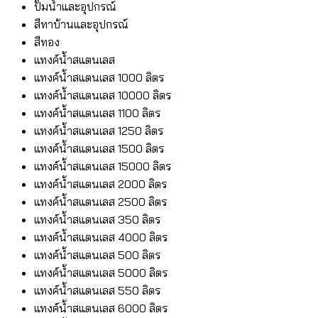
ปั๊มน้ำและอุปกรณ์
สีทาบ้านและอุปกรณ์
สีทอง
แทงค์น้ำสแตนเลส
แทงค์น้ำสแตนเลส 1000 ลิตร
แทงค์น้ำสแตนเลส 10000 ลิตร
แทงค์น้ำสแตนเลส 1100 ลิตร
แทงค์น้ำสแตนเลส 1250 ลิตร
แทงค์น้ำสแตนเลส 1500 ลิตร
แทงค์น้ำสแตนเลส 15000 ลิตร
แทงค์น้ำสแตนเลส 2000 ลิตร
แทงค์น้ำสแตนเลส 2500 ลิตร
แทงค์น้ำสแตนเลส 350 ลิตร
แทงค์น้ำสแตนเลส 4000 ลิตร
แทงค์น้ำสแตนเลส 500 ลิตร
แทงค์น้ำสแตนเลส 5000 ลิตร
แทงค์น้ำสแตนเลส 550 ลิตร
แทงค์น้ำสแตนเลส 6000 ลิตร