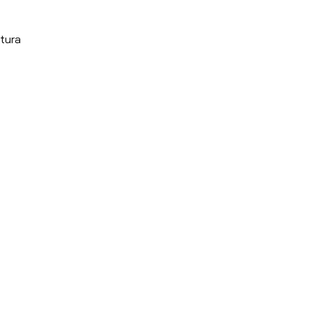
atura