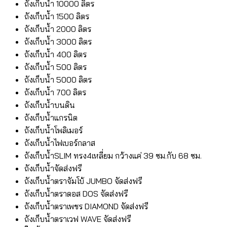
ถังเก็บน้ำ 10000 ลิตร
ถังเก็บน้ำ 1500 ลิตร
ถังเก็บน้ำ 2000 ลิตร
ถังเก็บน้ำ 3000 ลิตร
ถังเก็บน้ำ 400 ลิตร
ถังเก็บน้ำ 500 ลิตร
ถังเก็บน้ำ 5000 ลิตร
ถังเก็บน้ำ 700 ลิตร
ถังเก็บน้ำบนดิน
ถังเก็บน้ำแกรนิต
ถังเก็บน้ำโพลิเมอร์
ถังเก็บน้ำไฟเบอร์กลาส
ถังเก็บน้ำSLIM ทรง4เหลี่ยม กว้างแค่ 39 ซม.กับ 68 ซม.
ถังเก็บน้ำจัดส่งฟรี
ถังเก็บน้ำตราจัมโบ้ JUMBO จัดส่งฟรี
ถังเก็บน้ำตราดอส DOS จัดส่งฟรี
ถังเก็บน้ำตราเพชร DIAMOND จัดส่งฟรี
ถังเก็บน้ำตราเวฟ WAVE จัดส่งฟรี