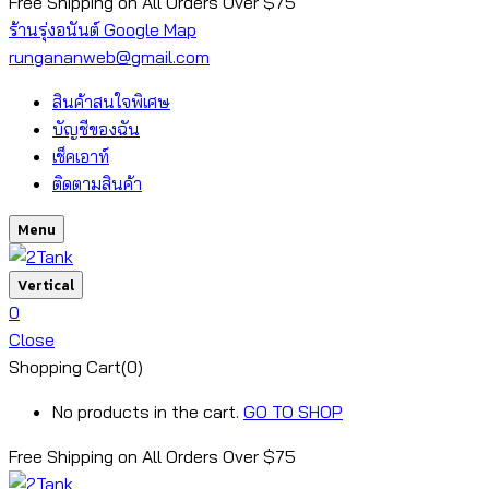
Free Shipping on All
Orders Over $75
ร้านรุ่งอนันต์ Google Map
rungananweb@gmail.com
สินค้าสนใจพิเศษ
บัญชีของฉัน
เช็คเอาท์
ติดตามสินค้า
Menu
Vertical
0
Close
Shopping Cart(0)
No products in the cart.
GO TO SHOP
Free Shipping on All
Orders Over $75