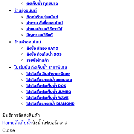
ถังเก็บน้ำ ทุกขนาด
ร้านรุ่งอนันต์
ติดต่อร้านรุ่งอนันต์
คำถาม สั่งซื้อออนไลน์
คำแนะนำและวิธีการใช้
ปัญหาและวิธีแก้
ร้านค้าออนไลน์
สั่งซื้อ สีทอง HATO
สั่งซื้อ ถังเก็บน้ำ DOS
รายชื่อร้านค้า
โปรโมชั่น ถังเก็บน้ำ ราคาพิเศษ
โปรโมชั่น สินค้าราคาพิเศษ
โปรโมชั่นแทงค์น้ำสแตนเลส
โปรโมชั่นถังเก็บน้ำ DOS
โปรโมชั่นถังเก็บน้ำ JUMBO
โปรโมชั่นถังเก็บน้ำ WAVE
โปรโมชั่นแทงค์น้ำ DIAMOND
มีบริการจัดส่งสินค้า
Home
ถังเก็บน้ำ
ถังน้ำไฟเบอร์กลาส
Close