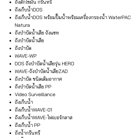
ถังดักไขมัน กรีนทรี
ถังเก็บน้ำDOS
ถังเก็บน้ำDOS พร้อมปั๊มน้ำพร้อมเครื่องกรองน้ำ WaterPAC
Natura
ถังบำบัดน้ำเสีย ถังแซท
ถังบำบัดน้ำเสีย
ถังบำบัด
WAVE-WP
DOS ถังบำบัดน้ำเสียรุ่น HERO
WAVE-ถังบำบัดน้ำเสียZAD
ถังบำบัด ชนิดเติมอากาศ
ถังบำบัดน้ำเสีย PP
Video Surveillance
ถังเก็บน้ำ
ถังเก็บน้ำWAVE-01
ถังเก็บน้ำWAVE-ไฟเบอร์กลาส
ถังเก็บน้ำ PP
ถังน้ำกรีนทรี