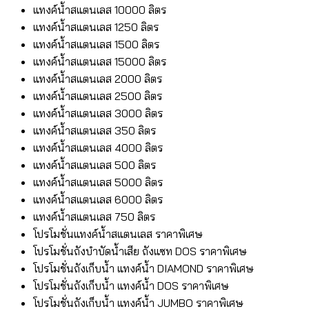
แทงค์น้ำสแตนเลส 10000 ลิตร
แทงค์น้ำสแตนเลส 1250 ลิตร
แทงค์น้ำสแตนเลส 1500 ลิตร
แทงค์น้ำสแตนเลส 15000 ลิตร
แทงค์น้ำสแตนเลส 2000 ลิตร
แทงค์น้ำสแตนเลส 2500 ลิตร
แทงค์น้ำสแตนเลส 3000 ลิตร
แทงค์น้ำสแตนเลส 350 ลิตร
แทงค์น้ำสแตนเลส 4000 ลิตร
แทงค์น้ำสแตนเลส 500 ลิตร
แทงค์น้ำสแตนเลส 5000 ลิตร
แทงค์น้ำสแตนเลส 6000 ลิตร
แทงค์น้ำสแตนเลส 750 ลิตร
โปรโมชั่นแทงค์น้ำสแตนเลส ราคาพิเศษ
โปรโมชั่นถังบำบัดน้ำเสีย ถังแซท DOS ราคาพิเศษ
โปรโมชั่นถังเก็บน้ำ แทงค์น้ำ DIAMOND ราคาพิเศษ
โปรโมชั่นถังเก็บน้ำ แทงค์น้ำ DOS ราคาพิเศษ
โปรโมชั่นถังเก็บน้ำ แทงค์น้ำ JUMBO ราคาพิเศษ