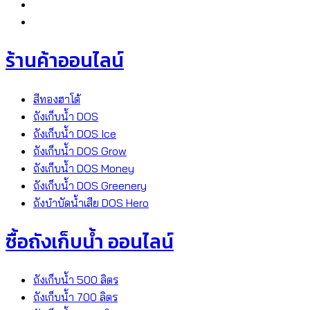
ร้านค้าออนไลน์
สีทองฮาโต้
ถังเก็บน้ำ DOS
ถังเก็บน้ำ DOS Ice
ถังเก็บน้ำ DOS Grow
ถังเก็บน้ำ DOS Money
ถังเก็บน้ำ DOS Greenery
ถังบำบัดน้ำเสีย DOS Hero
ซื้อถังเก็บน้ำ ออนไลน์
ถังเก็บน้ำ 500 ลิตร
ถังเก็บน้ำ 700 ลิตร