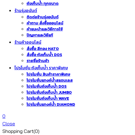
ถังเก็บน้ำ ทุกขนาด
ร้านรุ่งอนันต์
ติดต่อร้านรุ่งอนันต์
คำถาม สั่งซื้อออนไลน์
คำแนะนำและวิธีการใช้
ปัญหาและวิธีแก้
ร้านค้าออนไลน์
สั่งซื้อ สีทอง HATO
สั่งซื้อ ถังเก็บน้ำ DOS
รายชื่อร้านค้า
โปรโมชั่น ถังเก็บน้ำ ราคาพิเศษ
โปรโมชั่น สินค้าราคาพิเศษ
โปรโมชั่นแทงค์น้ำสแตนเลส
โปรโมชั่นถังเก็บน้ำ DOS
โปรโมชั่นถังเก็บน้ำ JUMBO
โปรโมชั่นถังเก็บน้ำ WAVE
โปรโมชั่นแทงค์น้ำ DIAMOND
0
Close
Shopping Cart(0)