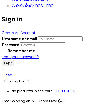
ถังบำบัดน้ำเสีย DOS HERO
Sign in
Create An Account
Uesrname or email
Password
Remember me
Lost your password?
0
Close
Shopping Cart(0)
No products in the cart.
GO TO SHOP
Free Shipping on All
Orders Over $75