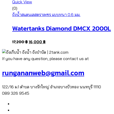
Quick View
(0)
ถังน้ำสแตนเลสตราเพชร แบบหนา 0.6 มม.
Watertanks Diamond DMCX 2000L
Original
Current
17,200
฿
16,000
฿
price
price
was:
is:
If you have any question, please contact us at
17,200 ฿.
16,000 ฿.
rungananweb@gmail.com
122/16 ม.1 ตำบล บางรักใหญ่ อำเภอบางบัวทอง นนทบุรี 11110
089 326 9545