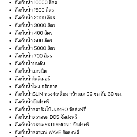
ถังเก็บน้ำ 10000 ลิตร
ถังเก็บน้ำ 1500 ลิตร
ถังเก็บน้ำ 2000 ลิตร
ถังเก็บน้ำ 3000 ลิตร
ถังเก็บน้ำ 400 ลิตร
ถังเก็บน้ำ 500 ลิตร
ถังเก็บน้ำ 5000 ลิตร
ถังเก็บน้ำ 700 ลิตร
ถังเก็บน้ำบนดิน
ถังเก็บน้ำแกรนิต
ถังเก็บน้ำโพลิเมอร์
ถังเก็บน้ำไฟเบอร์กลาส
ถังเก็บน้ำSLIM ทรง4เหลี่ยม กว้างแค่ 39 ซม.กับ 68 ซม.
ถังเก็บน้ำจัดส่งฟรี
ถังเก็บน้ำตราจัมโบ้ JUMBO จัดส่งฟรี
ถังเก็บน้ำตราดอส DOS จัดส่งฟรี
ถังเก็บน้ำตราเพชร DIAMOND จัดส่งฟรี
ถังเก็บน้ำตราเวฟ WAVE จัดส่งฟรี