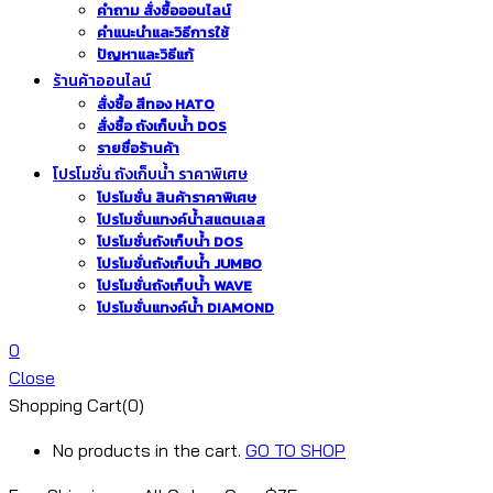
คำถาม สั่งซื้อออนไลน์
คำแนะนำและวิธีการใช้
ปัญหาและวิธีแก้
ร้านค้าออนไลน์
สั่งซื้อ สีทอง HATO
สั่งซื้อ ถังเก็บน้ำ DOS
รายชื่อร้านค้า
โปรโมชั่น ถังเก็บน้ำ ราคาพิเศษ
โปรโมชั่น สินค้าราคาพิเศษ
โปรโมชั่นแทงค์น้ำสแตนเลส
โปรโมชั่นถังเก็บน้ำ DOS
โปรโมชั่นถังเก็บน้ำ JUMBO
โปรโมชั่นถังเก็บน้ำ WAVE
โปรโมชั่นแทงค์น้ำ DIAMOND
0
Close
Shopping Cart(0)
No products in the cart.
GO TO SHOP