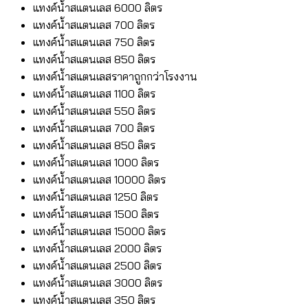
แทงค์น้ำสแตนเลส 6000 ลิตร
แทงค์น้ำสแตนเลส 700 ลิตร
แทงค์น้ำสแตนเลส 750 ลิตร
แทงค์น้ำสแตนเลส 850 ลิตร
แทงค์น้ำสแตนเลสราคาถูกกว่าโรงงาน
แทงค์น้ำสแตนเลส 1100 ลิตร
แทงค์น้ำสแตนเลส 550 ลิตร
แทงค์น้ำสแตนเลส 700 ลิตร
แทงค์น้ำสแตนเลส 850 ลิตร
แทงค์น้ำสแตนเลส 1000 ลิตร
แทงค์น้ำสแตนเลส 10000 ลิตร
แทงค์น้ำสแตนเลส 1250 ลิตร
แทงค์น้ำสแตนเลส 1500 ลิตร
แทงค์น้ำสแตนเลส 15000 ลิตร
แทงค์น้ำสแตนเลส 2000 ลิตร
แทงค์น้ำสแตนเลส 2500 ลิตร
แทงค์น้ำสแตนเลส 3000 ลิตร
แทงค์น้ำสแตนเลส 350 ลิตร