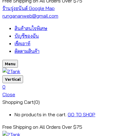
Free Shipping on All
Orders Over $75
ร้านรุ่งอนันต์ Google Map
rungananweb@gmail.com
สินค้าสนใจพิเศษ
บัญชีของฉัน
เช็คเอาท์
ติดตามสินค้า
Menu
Vertical
0
Close
Shopping Cart(0)
No products in the cart.
GO TO SHOP
Free Shipping on All
Orders Over $75