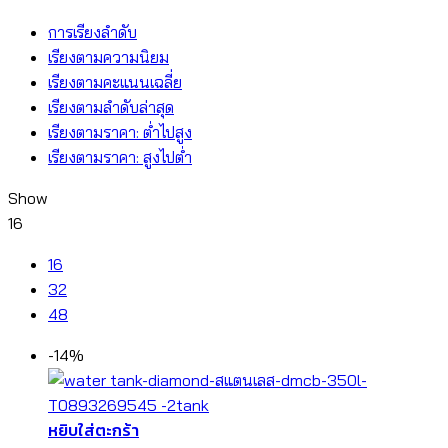
การเรียงลำดับ
เรียงตามความนิยม
เรียงตามคะแนนเฉลี่ย
เรียงตามลำดับล่าสุด
เรียงตามราคา: ต่ำไปสูง
เรียงตามราคา: สูงไปต่ำ
Show
16
16
32
48
-14%
หยิบใส่ตะกร้า