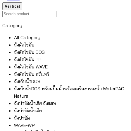
Vertical
Category
All Category
ถังดักไขมัน
ถังดักไขมัน DOS
ถังดักไขมัน PP
ถังดักไขมัน WAVE
ถังดักไขมัน กรีนทรี
ถังเก็บน้ำDOS
ถังเก็บน้ำDOS พร้อมปั๊มน้ำพร้อมเครื่องกรองน้ำ WaterPAC
Natura
ถังบำบัดน้ำเสีย ถังแซท
ถังบำบัดน้ำเสีย
ถังบำบัด
WAVE-WP