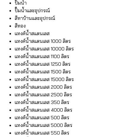
ปั๊มน้ำ
ปั๊มน้ำและอุปกรณ์
สีทาบ้านและอุปกรณ์
สีทอง
แทงค์น้ำสแตนเลส
แทงค์น้ำสแตนเลส 1000 ลิตร
แทงค์น้ำสแตนเลส 10000 ลิตร
แทงค์น้ำสแตนเลส 1100 ลิตร
แทงค์น้ำสแตนเลส 1250 ลิตร
แทงค์น้ำสแตนเลส 1500 ลิตร
แทงค์น้ำสแตนเลส 15000 ลิตร
แทงค์น้ำสแตนเลส 2000 ลิตร
แทงค์น้ำสแตนเลส 2500 ลิตร
แทงค์น้ำสแตนเลส 350 ลิตร
แทงค์น้ำสแตนเลส 4000 ลิตร
แทงค์น้ำสแตนเลส 500 ลิตร
แทงค์น้ำสแตนเลส 5000 ลิตร
แทงค์น้ำสแตนเลส 550 ลิตร