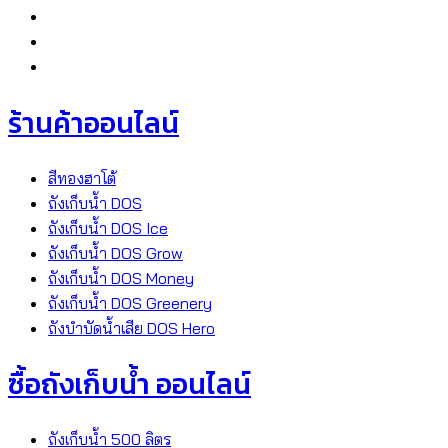
ร้านค้าออนไลน์
สีทองฮาโต้
ถังเก็บน้ำ DOS
ถังเก็บน้ำ DOS Ice
ถังเก็บน้ำ DOS Grow
ถังเก็บน้ำ DOS Money
ถังเก็บน้ำ DOS Greenery
ถังบำบัดน้ำเสีย DOS Hero
ซื้อถังเก็บน้ำ ออนไลน์
ถังเก็บน้ำ 500 ลิตร