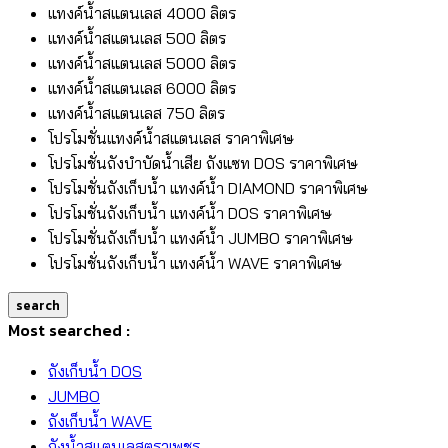
แทงค์น้ำสแตนเลส 4000 ลิตร
แทงค์น้ำสแตนเลส 500 ลิตร
แทงค์น้ำสแตนเลส 5000 ลิตร
แทงค์น้ำสแตนเลส 6000 ลิตร
แทงค์น้ำสแตนเลส 750 ลิตร
โปรโมชั่นแทงค์น้ำสแตนเลส ราคาพิเศษ
โปรโมชั่นถังบำบัดน้ำเสีย ถังแซท DOS ราคาพิเศษ
โปรโมชั่นถังเก็บน้ำ แทงค์น้ำ DIAMOND ราคาพิเศษ
โปรโมชั่นถังเก็บน้ำ แทงค์น้ำ DOS ราคาพิเศษ
โปรโมชั่นถังเก็บน้ำ แทงค์น้ำ JUMBO ราคาพิเศษ
โปรโมชั่นถังเก็บน้ำ แทงค์น้ำ WAVE ราคาพิเศษ
search
Most searched :
ถังเก็บน้ำ DOS
JUMBO
ถังเก็บน้ำ WAVE
ถังน้ำสแตนเลสตราเพชร