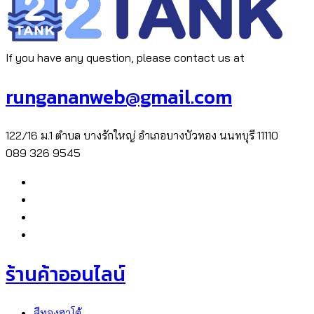
6,900 ฿.
5,900 ฿.
If you have any question, please contact us at
rungananweb@gmail.com
122/16 ม.1 ตำบล บางรักใหญ่ อำเภอบางบัวทอง นนทบุรี 11110
089 326 9545
ร้านค้าออนไลน์
สีทองฮาโต้