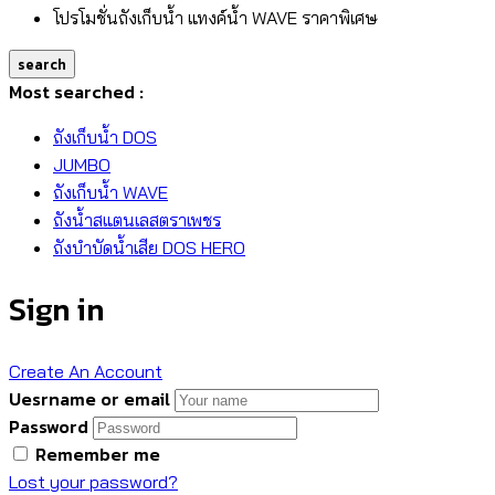
โปรโมชั่นถังเก็บน้ำ แทงค์น้ำ WAVE ราคาพิเศษ
search
Most searched :
ถังเก็บน้ำ DOS
JUMBO
ถังเก็บน้ำ WAVE
ถังน้ำสแตนเลสตราเพชร
ถังบำบัดน้ำเสีย DOS HERO
Sign in
Create An Account
Uesrname or email
Password
Remember me
Lost your password?