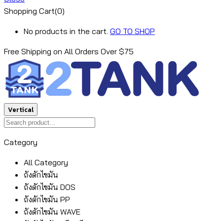
Shopping Cart(0)
No products in the cart.
GO TO SHOP
Free Shipping on All
Orders Over $75
Vertical
Category
All Category
ถังดักไขมัน
ถังดักไขมัน DOS
ถังดักไขมัน PP
ถังดักไขมัน WAVE