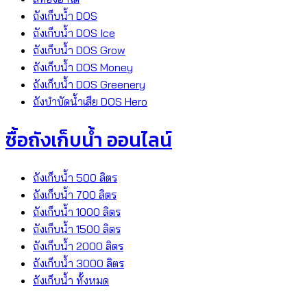
ถังเก็บน้ำ DOS
ถังเก็บน้ำ DOS Ice
ถังเก็บน้ำ DOS Grow
ถังเก็บน้ำ DOS Money
ถังเก็บน้ำ DOS Greenery
ถังบำบัดน้ำเสีย DOS Hero
ซื้อถังเก็บน้ำ ออนไลน์
ถังเก็บน้ำ 500 ลิตร
ถังเก็บน้ำ 700 ลิตร
ถังเก็บน้ำ 1000 ลิตร
ถังเก็บน้ำ 1500 ลิตร
ถังเก็บน้ำ 2000 ลิตร
ถังเก็บน้ำ 3000 ลิตร
ถังเก็บน้ำ ทั้งหมด