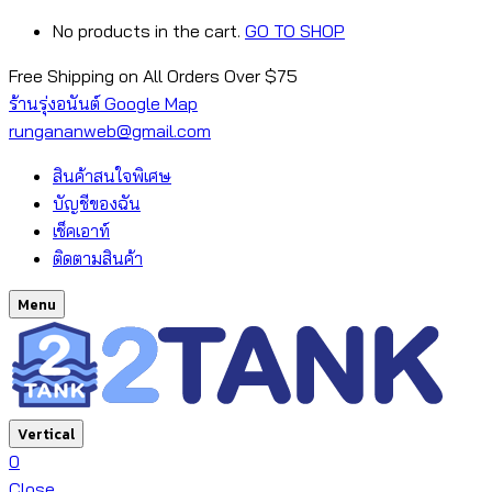
No products in the cart.
GO TO SHOP
Free Shipping on All
Orders Over $75
ร้านรุ่งอนันต์ Google Map
rungananweb@gmail.com
สินค้าสนใจพิเศษ
บัญชีของฉัน
เช็คเอาท์
ติดตามสินค้า
Menu
Vertical
0
Close