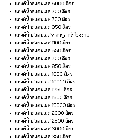
แทงค์น้ำสแตนเลส 6000 ลิตร
แทงค์น้ำสแตนเลส 700 ลิตร
แทงค์น้ำสแตนเลส 750 ลิตร
แทงค์น้ำสแตนเลส 850 ลิตร
แทงค์น้ำสแตนเลสราคาถูกกว่าโรงงาน
แทงค์น้ำสแตนเลส 1100 ลิตร
แทงค์น้ำสแตนเลส 550 ลิตร
แทงค์น้ำสแตนเลส 700 ลิตร
แทงค์น้ำสแตนเลส 850 ลิตร
แทงค์น้ำสแตนเลส 1000 ลิตร
แทงค์น้ำสแตนเลส 10000 ลิตร
แทงค์น้ำสแตนเลส 1250 ลิตร
แทงค์น้ำสแตนเลส 1500 ลิตร
แทงค์น้ำสแตนเลส 15000 ลิตร
แทงค์น้ำสแตนเลส 2000 ลิตร
แทงค์น้ำสแตนเลส 2500 ลิตร
แทงค์น้ำสแตนเลส 3000 ลิตร
แทงค์น้ำสแตนเลส 350 ลิตร