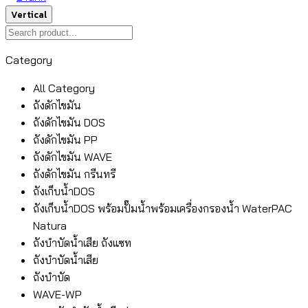
Vertical
Category
All Category
ถังดักไขมัน
ถังดักไขมัน DOS
ถังดักไขมัน PP
ถังดักไขมัน WAVE
ถังดักไขมัน กรีนทรี
ถังเก็บน้ำDOS
ถังเก็บน้ำDOS พร้อมปั๊มน้ำพร้อมเครื่องกรองน้ำ WaterPAC
Natura
ถังบำบัดน้ำเสีย ถังแซท
ถังบำบัดน้ำเสีย
ถังบำบัด
WAVE-WP