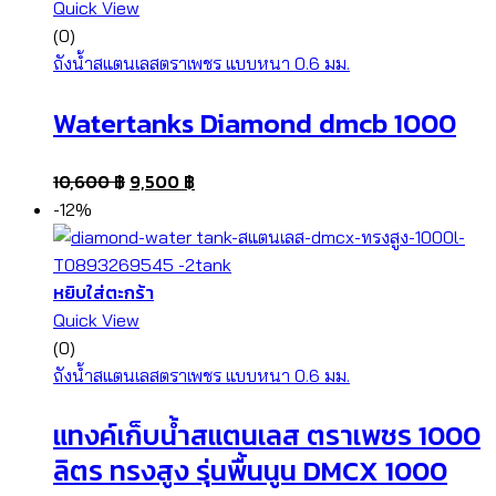
Quick View
(0)
ถังน้ำสแตนเลสตราเพชร แบบหนา 0.6 มม.
Watertanks Diamond dmcb 1000
Original
Current
10,600
฿
9,500
฿
price
price
-12%
was:
is:
10,600 ฿.
9,500 ฿.
หยิบใส่ตะกร้า
Quick View
(0)
ถังน้ำสแตนเลสตราเพชร แบบหนา 0.6 มม.
แทงค์เก็บน้ำสแตนเลส ตราเพชร 1000
ลิตร ทรงสูง รุ่นพื้นนูน DMCX 1000