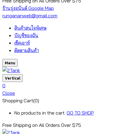
Free Shipping on All
Orders Over $75
ร้านรุ่งอนันต์ Google Map
rungananweb@gmail.com
สินค้าสนใจพิเศษ
บัญชีของฉัน
เช็คเอาท์
ติดตามสินค้า
Menu
Vertical
0
Close
Shopping Cart(0)
No products in the cart.
GO TO SHOP
Free Shipping on All
Orders Over $75