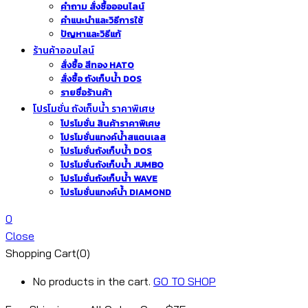
คำถาม สั่งซื้อออนไลน์
คำแนะนำและวิธีการใช้
ปัญหาและวิธีแก้
ร้านค้าออนไลน์
สั่งซื้อ สีทอง HATO
สั่งซื้อ ถังเก็บน้ำ DOS
รายชื่อร้านค้า
โปรโมชั่น ถังเก็บน้ำ ราคาพิเศษ
โปรโมชั่น สินค้าราคาพิเศษ
โปรโมชั่นแทงค์น้ำสแตนเลส
โปรโมชั่นถังเก็บน้ำ DOS
โปรโมชั่นถังเก็บน้ำ JUMBO
โปรโมชั่นถังเก็บน้ำ WAVE
โปรโมชั่นแทงค์น้ำ DIAMOND
0
Close
Shopping Cart(0)
No products in the cart.
GO TO SHOP