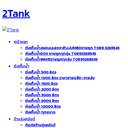
2Tank
หน้าแรก
ถังเก็บน้ำสแตนเลสตราช้างJUMBOขายถูก T089 3269545
ถังเก็บน้ำDOS ขายถูกทุกรุ่น T0893269545
ถังเก็บน้ำWAVEขายถูกทุกรุ่น T0893269545
ถังเก็บน้ำ
ถังเก็บน้ำ 500 ลิตร
ถังเก็บน้ำ 1000 ลิตร ราคาขายปลีก-ขายส่ง
ถังเก็บน้ำ 1500 ลิตร
ถังเก็บน้ำ 2000 ลิตร
ถังเก็บน้ำ 3000 ลิตร
ถังเก็บน้ำ 5000 ลิตร
ถังเก็บน้ำ 10000 ลิตร
ถังเก็บน้ำ ทุกขนาด
ร้านรุ่งอนันต์
ติดต่อร้านรุ่งอนันต์