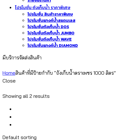
รายชื่อร้านค้า
โปรโมชั่น ถังเก็บน้ำ ราคาพิเศษ
โปรโมชั่น สินค้าราคาพิเศษ
โปรโมชั่นแทงค์น้ำสแตนเลส
โปรโมชั่นถังเก็บน้ำ DOS
โปรโมชั่นถังเก็บน้ำ JUMBO
โปรโมชั่นถังเก็บน้ำ WAVE
โปรโมชั่นแทงค์น้ำ DIAMOND
มีบริการจัดส่งสินค้า
Home
สินค้าที่มีป้ายกำกับ “ถังเก็บน้ำตราเพชร 1000 ลิตร”
Close
Showing all 2 results
Default sorting