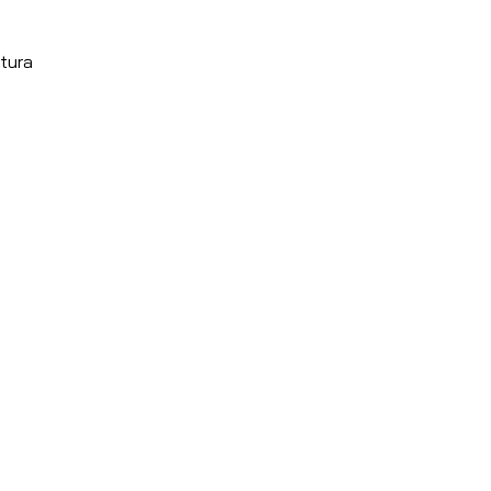
atura