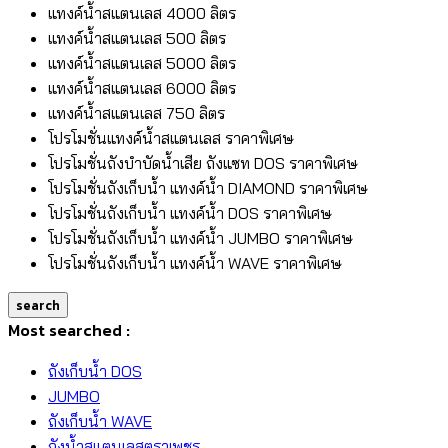
แทงค์น้ำสแตนเลส 4000 ลิตร
แทงค์น้ำสแตนเลส 500 ลิตร
แทงค์น้ำสแตนเลส 5000 ลิตร
แทงค์น้ำสแตนเลส 6000 ลิตร
แทงค์น้ำสแตนเลส 750 ลิตร
โปรโมชั่นแทงค์น้ำสแตนเลส ราคาพิเศษ
โปรโมชั่นถังบำบัดน้ำเสีย ถังแซท DOS ราคาพิเศษ
โปรโมชั่นถังเก็บน้ำ แทงค์น้ำ DIAMOND ราคาพิเศษ
โปรโมชั่นถังเก็บน้ำ แทงค์น้ำ DOS ราคาพิเศษ
โปรโมชั่นถังเก็บน้ำ แทงค์น้ำ JUMBO ราคาพิเศษ
โปรโมชั่นถังเก็บน้ำ แทงค์น้ำ WAVE ราคาพิเศษ
search
Most searched :
ถังเก็บน้ำ DOS
JUMBO
ถังเก็บน้ำ WAVE
ถังน้ำสแตนเลสตราเพชร