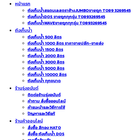
หน้าแรก
ถังเก็บน้ำสแตนเลสตราช้างJUMBOขายถูก T089 3269545
ถังเก็บน้ำDOS ขายถูกทุกรุ่น T0893269545
ถังเก็บน้ำWAVEขายถูกทุกรุ่น T0893269545
ถังเก็บน้ำ
ถังเก็บน้ำ 500 ลิตร
ถังเก็บน้ำ 1000 ลิตร ราคาขายปลีก-ขายส่ง
ถังเก็บน้ำ 1500 ลิตร
ถังเก็บน้ำ 2000 ลิตร
ถังเก็บน้ำ 3000 ลิตร
ถังเก็บน้ำ 5000 ลิตร
ถังเก็บน้ำ 10000 ลิตร
ถังเก็บน้ำ ทุกขนาด
ร้านรุ่งอนันต์
ติดต่อร้านรุ่งอนันต์
คำถาม สั่งซื้อออนไลน์
คำแนะนำและวิธีการใช้
ปัญหาและวิธีแก้
ร้านค้าออนไลน์
สั่งซื้อ สีทอง HATO
สั่งซื้อ ถังเก็บน้ำ DOS