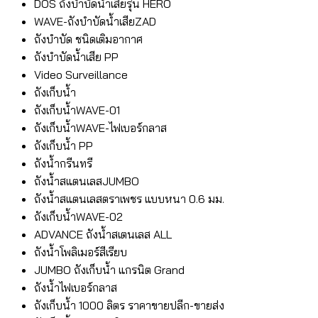
DOS ถังบำบัดน้ำเสียรุ่น HERO
WAVE-ถังบำบัดน้ำเสียZAD
ถังบำบัด ชนิดเติมอากาศ
ถังบำบัดน้ำเสีย PP
Video Surveillance
ถังเก็บน้ำ
ถังเก็บน้ำWAVE-01
ถังเก็บน้ำWAVE-ไฟเบอร์กลาส
ถังเก็บน้ำ PP
ถังน้ำกรีนทรี
ถังน้ำสแตนเลสJUMBO
ถังน้ำสแตนเลสตราเพชร แบบหนา 0.6 มม.
ถังเก็บน้ำWAVE-02
ADVANCE ถังน้ำสเตนเลส ALL
ถังน้ำโพลิเมอร์สีเรียบ
JUMBO ถังเก็บน้ำ แกรนิต Grand
ถังน้ำไฟเบอร์กลาส
ถังเก็บน้ำ 1000 ลิตร ราคาขายปลีก-ขายส่ง