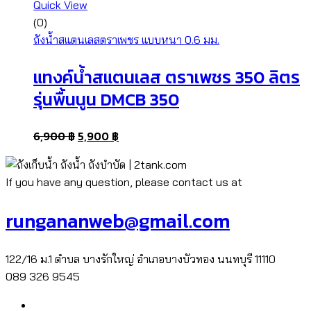
Quick View
(0)
ถังน้ำสแตนเลสตราเพชร แบบหนา 0.6 มม.
แทงค์น้ำสแตนเลส ตราเพชร 350 ลิตร
รุ่นพื้นนูน DMCB 350
Original
Current
6,900
฿
5,900
฿
price
price
was:
is:
If you have any question, please contact us at
6,900 ฿.
5,900 ฿.
rungananweb@gmail.com
122/16 ม.1 ตำบล บางรักใหญ่ อำเภอบางบัวทอง นนทบุรี 11110
089 326 9545