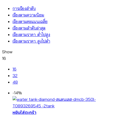
การเรียงลำดับ
เรียงตามความนิยม
เรียงตามคะแนนเฉลี่ย
เรียงตามลำดับล่าสุด
เรียงตามราคา: ต่ำไปสูง
เรียงตามราคา: สูงไปต่ำ
Show
16
16
32
48
-14%
หยิบใส่ตะกร้า