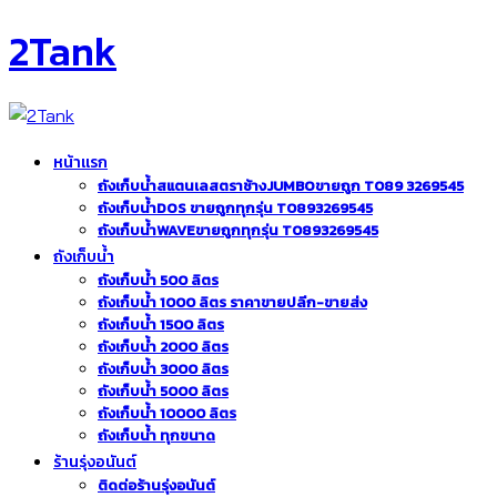
2Tank
หน้าแรก
ถังเก็บน้ำสแตนเลสตราช้างJUMBOขายถูก T089 3269545
ถังเก็บน้ำDOS ขายถูกทุกรุ่น T0893269545
ถังเก็บน้ำWAVEขายถูกทุกรุ่น T0893269545
ถังเก็บน้ำ
ถังเก็บน้ำ 500 ลิตร
ถังเก็บน้ำ 1000 ลิตร ราคาขายปลีก-ขายส่ง
ถังเก็บน้ำ 1500 ลิตร
ถังเก็บน้ำ 2000 ลิตร
ถังเก็บน้ำ 3000 ลิตร
ถังเก็บน้ำ 5000 ลิตร
ถังเก็บน้ำ 10000 ลิตร
ถังเก็บน้ำ ทุกขนาด
ร้านรุ่งอนันต์
ติดต่อร้านรุ่งอนันต์