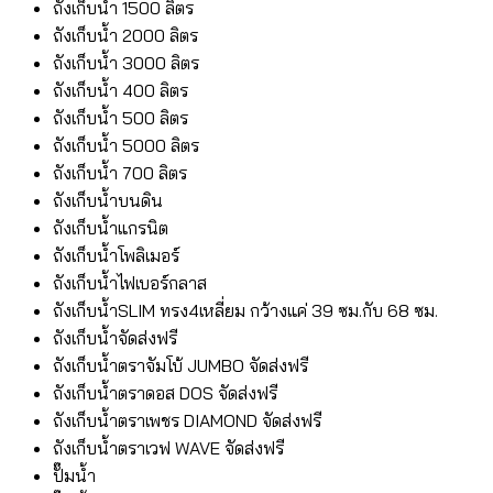
ถังเก็บน้ำ 1500 ลิตร
ถังเก็บน้ำ 2000 ลิตร
ถังเก็บน้ำ 3000 ลิตร
ถังเก็บน้ำ 400 ลิตร
ถังเก็บน้ำ 500 ลิตร
ถังเก็บน้ำ 5000 ลิตร
ถังเก็บน้ำ 700 ลิตร
ถังเก็บน้ำบนดิน
ถังเก็บน้ำแกรนิต
ถังเก็บน้ำโพลิเมอร์
ถังเก็บน้ำไฟเบอร์กลาส
ถังเก็บน้ำSLIM ทรง4เหลี่ยม กว้างแค่ 39 ซม.กับ 68 ซม.
ถังเก็บน้ำจัดส่งฟรี
ถังเก็บน้ำตราจัมโบ้ JUMBO จัดส่งฟรี
ถังเก็บน้ำตราดอส DOS จัดส่งฟรี
ถังเก็บน้ำตราเพชร DIAMOND จัดส่งฟรี
ถังเก็บน้ำตราเวฟ WAVE จัดส่งฟรี
ปั๊มน้ำ