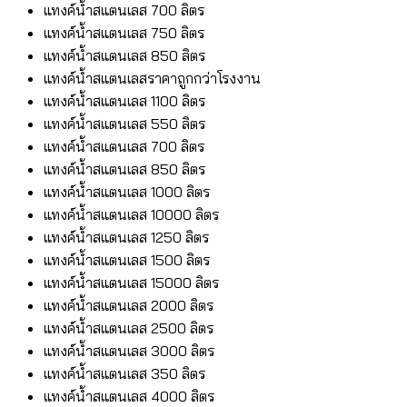
แทงค์น้ำสแตนเลส 700 ลิตร
แทงค์น้ำสแตนเลส 750 ลิตร
แทงค์น้ำสแตนเลส 850 ลิตร
แทงค์น้ำสแตนเลสราคาถูกกว่าโรงงาน
แทงค์น้ำสแตนเลส 1100 ลิตร
แทงค์น้ำสแตนเลส 550 ลิตร
แทงค์น้ำสแตนเลส 700 ลิตร
แทงค์น้ำสแตนเลส 850 ลิตร
แทงค์น้ำสแตนเลส 1000 ลิตร
แทงค์น้ำสแตนเลส 10000 ลิตร
แทงค์น้ำสแตนเลส 1250 ลิตร
แทงค์น้ำสแตนเลส 1500 ลิตร
แทงค์น้ำสแตนเลส 15000 ลิตร
แทงค์น้ำสแตนเลส 2000 ลิตร
แทงค์น้ำสแตนเลส 2500 ลิตร
แทงค์น้ำสแตนเลส 3000 ลิตร
แทงค์น้ำสแตนเลส 350 ลิตร
แทงค์น้ำสแตนเลส 4000 ลิตร