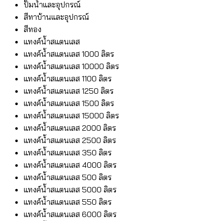
ปั๊มน้ำและอุปกรณ์
สีทาบ้านและอุปกรณ์
สีทอง
แทงค์น้ำสแตนเลส
แทงค์น้ำสแตนเลส 1000 ลิตร
แทงค์น้ำสแตนเลส 10000 ลิตร
แทงค์น้ำสแตนเลส 1100 ลิตร
แทงค์น้ำสแตนเลส 1250 ลิตร
แทงค์น้ำสแตนเลส 1500 ลิตร
แทงค์น้ำสแตนเลส 15000 ลิตร
แทงค์น้ำสแตนเลส 2000 ลิตร
แทงค์น้ำสแตนเลส 2500 ลิตร
แทงค์น้ำสแตนเลส 350 ลิตร
แทงค์น้ำสแตนเลส 4000 ลิตร
แทงค์น้ำสแตนเลส 500 ลิตร
แทงค์น้ำสแตนเลส 5000 ลิตร
แทงค์น้ำสแตนเลส 550 ลิตร
แทงค์น้ำสแตนเลส 6000 ลิตร