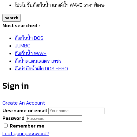
โปรโมชั่นถังเก็บน้ำ แทงค์น้ำ WAVE ราคาพิเศษ
search
Most searched :
ถังเก็บน้ำ DOS
JUMBO
ถังเก็บน้ำ WAVE
ถังน้ำสแตนเลสตราเพชร
ถังบำบัดน้ำเสีย DOS HERO
Sign in
Create An Account
Uesrname or email
Password
Remember me
Lost your password?