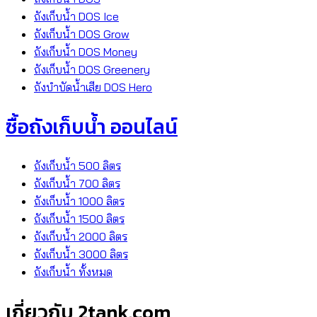
ถังเก็บน้ำ DOS Ice
ถังเก็บน้ำ DOS Grow
ถังเก็บน้ำ DOS Money
ถังเก็บน้ำ DOS Greenery
ถังบำบัดน้ำเสีย DOS Hero
ซื้อถังเก็บน้ำ ออนไลน์
ถังเก็บน้ำ 500 ลิตร
ถังเก็บน้ำ 700 ลิตร
ถังเก็บน้ำ 1000 ลิตร
ถังเก็บน้ำ 1500 ลิตร
ถังเก็บน้ำ 2000 ลิตร
ถังเก็บน้ำ 3000 ลิตร
ถังเก็บน้ำ ทั้งหมด
เกี่ยวกับ 2tank.com