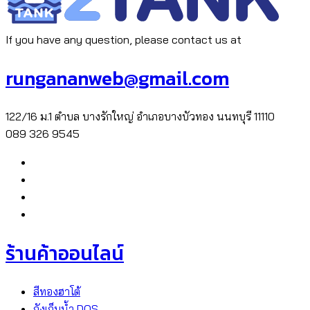
If you have any question, please contact us at
rungananweb@gmail.com
122/16 ม.1 ตำบล บางรักใหญ่ อำเภอบางบัวทอง นนทบุรี 11110
089 326 9545
ร้านค้าออนไลน์
สีทองฮาโต้
ถังเก็บน้ำ DOS