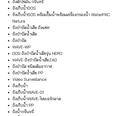
ถังดักไขมัน กรีนทรี
ถังเก็บน้ำDOS
ถังเก็บน้ำDOS พร้อมปั๊มน้ำพร้อมเครื่องกรองน้ำ WaterPAC
Natura
ถังบำบัดน้ำเสีย ถังแซท
ถังบำบัดน้ำเสีย
ถังบำบัด
WAVE-WP
DOS ถังบำบัดน้ำเสียรุ่น HERO
WAVE-ถังบำบัดน้ำเสียZAD
ถังบำบัด ชนิดเติมอากาศ
ถังบำบัดน้ำเสีย PP
Video Surveillance
ถังเก็บน้ำ
ถังเก็บน้ำWAVE-01
ถังเก็บน้ำWAVE-ไฟเบอร์กลาส
ถังเก็บน้ำ PP
ถังน้ำกรีนทรี