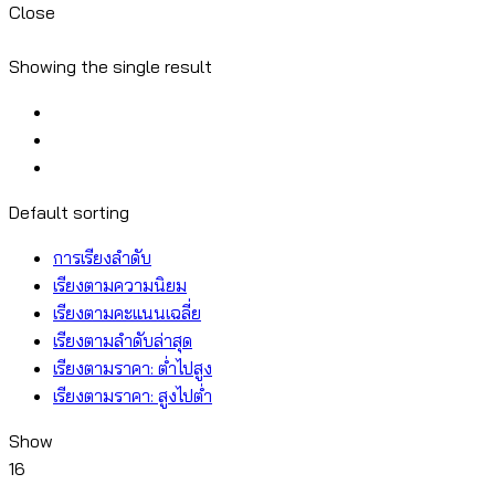
Close
Showing the single result
Default sorting
การเรียงลำดับ
เรียงตามความนิยม
เรียงตามคะแนนเฉลี่ย
เรียงตามลำดับล่าสุด
เรียงตามราคา: ต่ำไปสูง
เรียงตามราคา: สูงไปต่ำ
Show
16