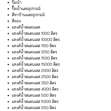
ปั๊มน้ำ
ปั๊มน้ำและอุปกรณ์
สีทาบ้านและอุปกรณ์
สีทอง
แทงค์น้ำสแตนเลส
แทงค์น้ำสแตนเลส 1000 ลิตร
แทงค์น้ำสแตนเลส 10000 ลิตร
แทงค์น้ำสแตนเลส 1100 ลิตร
แทงค์น้ำสแตนเลส 1250 ลิตร
แทงค์น้ำสแตนเลส 1500 ลิตร
แทงค์น้ำสแตนเลส 15000 ลิตร
แทงค์น้ำสแตนเลส 2000 ลิตร
แทงค์น้ำสแตนเลส 2500 ลิตร
แทงค์น้ำสแตนเลส 350 ลิตร
แทงค์น้ำสแตนเลส 4000 ลิตร
แทงค์น้ำสแตนเลส 500 ลิตร
แทงค์น้ำสแตนเลส 5000 ลิตร
แทงค์น้ำสแตนเลส 550 ลิตร