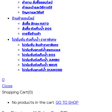
คำถาม สั่งซื้อออนไลน์
คำแนะนำและวิธีการใช้
ปัญหาและวิธีแก้
ร้านค้าออนไลน์
สั่งซื้อ สีทอง HATO
สั่งซื้อ ถังเก็บน้ำ DOS
รายชื่อร้านค้า
โปรโมชั่น ถังเก็บน้ำ ราคาพิเศษ
โปรโมชั่น สินค้าราคาพิเศษ
โปรโมชั่นแทงค์น้ำสแตนเลส
โปรโมชั่นถังเก็บน้ำ DOS
โปรโมชั่นถังเก็บน้ำ JUMBO
โปรโมชั่นถังเก็บน้ำ WAVE
โปรโมชั่นแทงค์น้ำ DIAMOND
0
Close
Shopping Cart(0)
No products in the cart.
GO TO SHOP