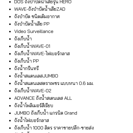
DOS ถังบำบัดน้ำเสียรุ่น HERO
WAVE-ถังบำบัดน้ำเสียZAD
ถังบำบัด ชนิดเติมอากาศ
ถังบำบัดน้ำเสีย PP
Video Surveillance
ถังเก็บน้ำ
ถังเก็บน้ำWAVE-01
ถังเก็บน้ำWAVE-ไฟเบอร์กลาส
ถังเก็บน้ำ PP
ถังน้ำกรีนทรี
ถังน้ำสแตนเลสJUMBO
ถังน้ำสแตนเลสตราเพชร แบบหนา 0.6 มม.
ถังเก็บน้ำWAVE-02
ADVANCE ถังน้ำสเตนเลส ALL
ถังน้ำโพลิเมอร์สีเรียบ
JUMBO ถังเก็บน้ำ แกรนิต Grand
ถังน้ำไฟเบอร์กลาส
ถังเก็บน้ำ 1000 ลิตร ราคาขายปลีก-ขายส่ง