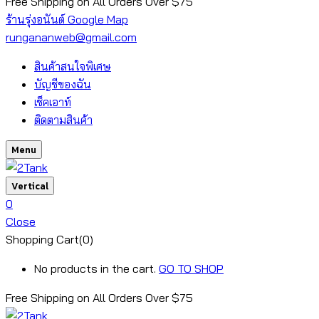
Free Shipping on All
Orders Over $75
ร้านรุ่งอนันต์ Google Map
rungananweb@gmail.com
สินค้าสนใจพิเศษ
บัญชีของฉัน
เช็คเอาท์
ติดตามสินค้า
Menu
Vertical
0
Close
Shopping Cart(0)
No products in the cart.
GO TO SHOP
Free Shipping on All
Orders Over $75