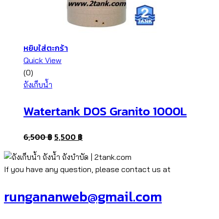
หยิบใส่ตะกร้า
Quick View
(0)
ถังเก็บน้ำ
Watertank DOS Granito 1000L
Original
Current
6,500
฿
5,500
฿
price
price
was:
is:
If you have any question, please contact us at
6,500 ฿.
5,500 ฿.
rungananweb@gmail.com