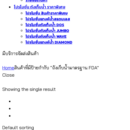
รายชื่อร้านค้า
โปรโมชั่น ถังเก็บน้ำ ราคาพิเศษ
โปรโมชั่น สินค้าราคาพิเศษ
โปรโมชั่นแทงค์น้ำสแตนเลส
โปรโมชั่นถังเก็บน้ำ DOS
โปรโมชั่นถังเก็บน้ำ JUMBO
โปรโมชั่นถังเก็บน้ำ WAVE
โปรโมชั่นแทงค์น้ำ DIAMOND
มีบริการจัดส่งสินค้า
Home
สินค้าที่มีป้ายกำกับ “ถังเก็บน้ำมาตรฐาน FDA”
Close
Showing the single result
Default sorting