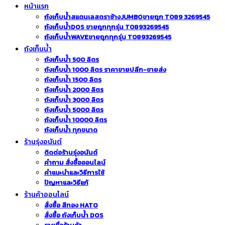
หน้าแรก
ถังเก็บน้ำสแตนเลสตราช้างJUMBOขายถูก T089 3269545
ถังเก็บน้ำDOS ขายถูกทุกรุ่น T0893269545
ถังเก็บน้ำWAVEขายถูกทุกรุ่น T0893269545
ถังเก็บน้ำ
ถังเก็บน้ำ 500 ลิตร
ถังเก็บน้ำ 1000 ลิตร ราคาขายปลีก-ขายส่ง
ถังเก็บน้ำ 1500 ลิตร
ถังเก็บน้ำ 2000 ลิตร
ถังเก็บน้ำ 3000 ลิตร
ถังเก็บน้ำ 5000 ลิตร
ถังเก็บน้ำ 10000 ลิตร
ถังเก็บน้ำ ทุกขนาด
ร้านรุ่งอนันต์
ติดต่อร้านรุ่งอนันต์
คำถาม สั่งซื้อออนไลน์
คำแนะนำและวิธีการใช้
ปัญหาและวิธีแก้
ร้านค้าออนไลน์
สั่งซื้อ สีทอง HATO
สั่งซื้อ ถังเก็บน้ำ DOS