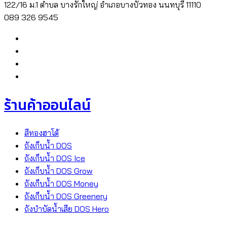
122/16 ม.1 ตำบล บางรักใหญ่ อำเภอบางบัวทอง นนทบุรี 11110
089 326 9545
ร้านค้าออนไลน์
สีทองฮาโต้
ถังเก็บน้ำ DOS
ถังเก็บน้ำ DOS Ice
ถังเก็บน้ำ DOS Grow
ถังเก็บน้ำ DOS Money
ถังเก็บน้ำ DOS Greenery
ถังบำบัดน้ำเสีย DOS Hero