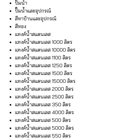
ปั๊มน้ำ
ปั๊มน้ำและอุปกรณ์
สีทาบ้านและอุปกรณ์
สีทอง
แทงค์น้ำสแตนเลส
แทงค์น้ำสแตนเลส 1000 ลิตร
แทงค์น้ำสแตนเลส 10000 ลิตร
แทงค์น้ำสแตนเลส 1100 ลิตร
แทงค์น้ำสแตนเลส 1250 ลิตร
แทงค์น้ำสแตนเลส 1500 ลิตร
แทงค์น้ำสแตนเลส 15000 ลิตร
แทงค์น้ำสแตนเลส 2000 ลิตร
แทงค์น้ำสแตนเลส 2500 ลิตร
แทงค์น้ำสแตนเลส 350 ลิตร
แทงค์น้ำสแตนเลส 4000 ลิตร
แทงค์น้ำสแตนเลส 500 ลิตร
แทงค์น้ำสแตนเลส 5000 ลิตร
แทงค์น้ำสแตนเลส 550 ลิตร