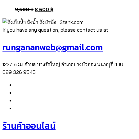
Original
Current
9,600
฿
8,600
฿
price
price
was:
is:
If you have any question, please contact us at
9,600 ฿.
8,600 ฿.
rungananweb@gmail.com
122/16 ม.1 ตำบล บางรักใหญ่ อำเภอบางบัวทอง นนทบุรี 11110
089 326 9545
ร้านค้าออนไลน์