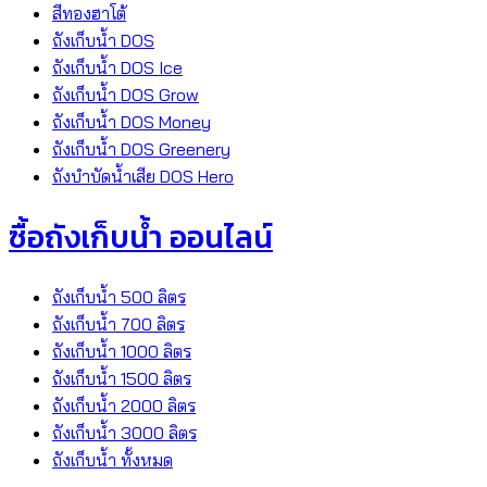
สีทองฮาโต้
ถังเก็บน้ำ DOS
ถังเก็บน้ำ DOS Ice
ถังเก็บน้ำ DOS Grow
ถังเก็บน้ำ DOS Money
ถังเก็บน้ำ DOS Greenery
ถังบำบัดน้ำเสีย DOS Hero
ซื้อถังเก็บน้ำ ออนไลน์
ถังเก็บน้ำ 500 ลิตร
ถังเก็บน้ำ 700 ลิตร
ถังเก็บน้ำ 1000 ลิตร
ถังเก็บน้ำ 1500 ลิตร
ถังเก็บน้ำ 2000 ลิตร
ถังเก็บน้ำ 3000 ลิตร
ถังเก็บน้ำ ทั้งหมด