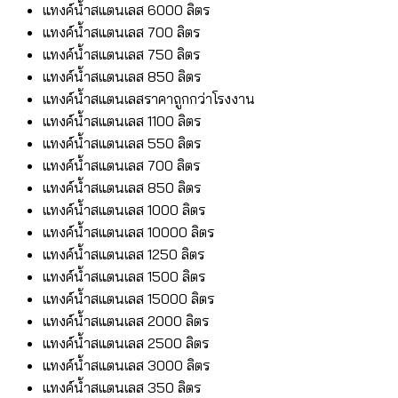
แทงค์น้ำสแตนเลส 6000 ลิตร
แทงค์น้ำสแตนเลส 700 ลิตร
แทงค์น้ำสแตนเลส 750 ลิตร
แทงค์น้ำสแตนเลส 850 ลิตร
แทงค์น้ำสแตนเลสราคาถูกกว่าโรงงาน
แทงค์น้ำสแตนเลส 1100 ลิตร
แทงค์น้ำสแตนเลส 550 ลิตร
แทงค์น้ำสแตนเลส 700 ลิตร
แทงค์น้ำสแตนเลส 850 ลิตร
แทงค์น้ำสแตนเลส 1000 ลิตร
แทงค์น้ำสแตนเลส 10000 ลิตร
แทงค์น้ำสแตนเลส 1250 ลิตร
แทงค์น้ำสแตนเลส 1500 ลิตร
แทงค์น้ำสแตนเลส 15000 ลิตร
แทงค์น้ำสแตนเลส 2000 ลิตร
แทงค์น้ำสแตนเลส 2500 ลิตร
แทงค์น้ำสแตนเลส 3000 ลิตร
แทงค์น้ำสแตนเลส 350 ลิตร