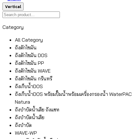
Vertical
Category
All Category
ถังดักไขมัน
ถังดักไขมัน DOS
ถังดักไขมัน PP
ถังดักไขมัน WAVE
ถังดักไขมัน กรีนทรี
ถังเก็บน้ำDOS
ถังเก็บน้ำDOS พร้อมปั๊มน้ำพร้อมเครื่องกรองน้ำ WaterPAC
Natura
ถังบำบัดน้ำเสีย ถังแซท
ถังบำบัดน้ำเสีย
ถังบำบัด
WAVE-WP