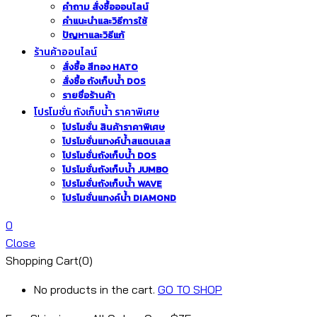
คำถาม สั่งซื้อออนไลน์
คำแนะนำและวิธีการใช้
ปัญหาและวิธีแก้
ร้านค้าออนไลน์
สั่งซื้อ สีทอง HATO
สั่งซื้อ ถังเก็บน้ำ DOS
รายชื่อร้านค้า
โปรโมชั่น ถังเก็บน้ำ ราคาพิเศษ
โปรโมชั่น สินค้าราคาพิเศษ
โปรโมชั่นแทงค์น้ำสแตนเลส
โปรโมชั่นถังเก็บน้ำ DOS
โปรโมชั่นถังเก็บน้ำ JUMBO
โปรโมชั่นถังเก็บน้ำ WAVE
โปรโมชั่นแทงค์น้ำ DIAMOND
0
Close
Shopping Cart(0)
No products in the cart.
GO TO SHOP