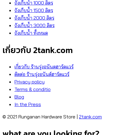
ถังเก็บน้ำ 1000 ลิตร
ถังเก็บน้ำ 1500 ลิตร
ถังเก็บน้ำ 2000 ลิตร
ถังเก็บน้ำ 3000 ลิตร
ถังเก็บน้ำ ทั้งหมด
เกี่ยวกับ 2tank.com
เกี่ยวกับ ร้านรุ่งอนันตฮาร์ดแวร์
ติดต่อ ร้านรุ่งอนันต์ฮาร์ดแวร์
Privacy policy
Terms & conditio
Blog
In the Press
© 2021 Runganan Hardware Store |
2tank.com
what are you looking for?