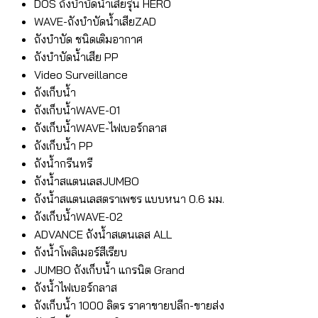
DOS ถังบำบัดน้ำเสียรุ่น HERO
WAVE-ถังบำบัดน้ำเสียZAD
ถังบำบัด ชนิดเติมอากาศ
ถังบำบัดน้ำเสีย PP
Video Surveillance
ถังเก็บน้ำ
ถังเก็บน้ำWAVE-01
ถังเก็บน้ำWAVE-ไฟเบอร์กลาส
ถังเก็บน้ำ PP
ถังน้ำกรีนทรี
ถังน้ำสแตนเลสJUMBO
ถังน้ำสแตนเลสตราเพชร แบบหนา 0.6 มม.
ถังเก็บน้ำWAVE-02
ADVANCE ถังน้ำสเตนเลส ALL
ถังน้ำโพลิเมอร์สีเรียบ
JUMBO ถังเก็บน้ำ แกรนิต Grand
ถังน้ำไฟเบอร์กลาส
ถังเก็บน้ำ 1000 ลิตร ราคาขายปลีก-ขายส่ง