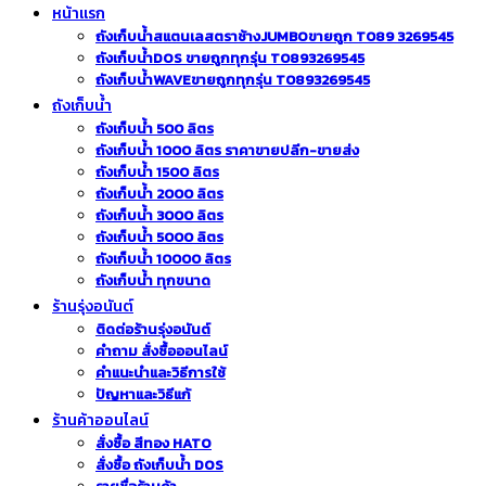
หน้าแรก
ถังเก็บน้ำสแตนเลสตราช้างJUMBOขายถูก T089 3269545
ถังเก็บน้ำDOS ขายถูกทุกรุ่น T0893269545
ถังเก็บน้ำWAVEขายถูกทุกรุ่น T0893269545
ถังเก็บน้ำ
ถังเก็บน้ำ 500 ลิตร
ถังเก็บน้ำ 1000 ลิตร ราคาขายปลีก-ขายส่ง
ถังเก็บน้ำ 1500 ลิตร
ถังเก็บน้ำ 2000 ลิตร
ถังเก็บน้ำ 3000 ลิตร
ถังเก็บน้ำ 5000 ลิตร
ถังเก็บน้ำ 10000 ลิตร
ถังเก็บน้ำ ทุกขนาด
ร้านรุ่งอนันต์
ติดต่อร้านรุ่งอนันต์
คำถาม สั่งซื้อออนไลน์
คำแนะนำและวิธีการใช้
ปัญหาและวิธีแก้
ร้านค้าออนไลน์
สั่งซื้อ สีทอง HATO
สั่งซื้อ ถังเก็บน้ำ DOS