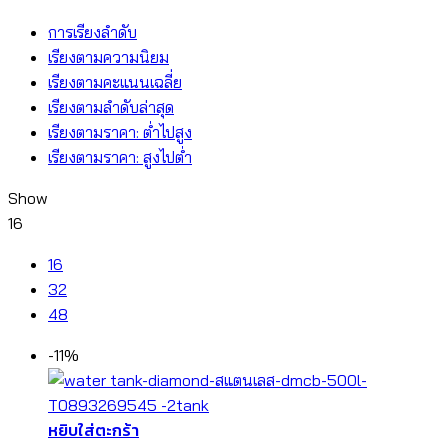
การเรียงลำดับ
เรียงตามความนิยม
เรียงตามคะแนนเฉลี่ย
เรียงตามลำดับล่าสุด
เรียงตามราคา: ต่ำไปสูง
เรียงตามราคา: สูงไปต่ำ
Show
16
16
32
48
-11%
หยิบใส่ตะกร้า