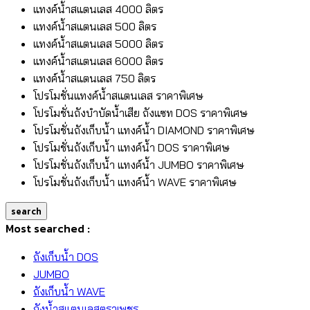
แทงค์น้ำสแตนเลส 4000 ลิตร
แทงค์น้ำสแตนเลส 500 ลิตร
แทงค์น้ำสแตนเลส 5000 ลิตร
แทงค์น้ำสแตนเลส 6000 ลิตร
แทงค์น้ำสแตนเลส 750 ลิตร
โปรโมชั่นแทงค์น้ำสแตนเลส ราคาพิเศษ
โปรโมชั่นถังบำบัดน้ำเสีย ถังแซท DOS ราคาพิเศษ
โปรโมชั่นถังเก็บน้ำ แทงค์น้ำ DIAMOND ราคาพิเศษ
โปรโมชั่นถังเก็บน้ำ แทงค์น้ำ DOS ราคาพิเศษ
โปรโมชั่นถังเก็บน้ำ แทงค์น้ำ JUMBO ราคาพิเศษ
โปรโมชั่นถังเก็บน้ำ แทงค์น้ำ WAVE ราคาพิเศษ
search
Most searched :
ถังเก็บน้ำ DOS
JUMBO
ถังเก็บน้ำ WAVE
ถังน้ำสแตนเลสตราเพชร