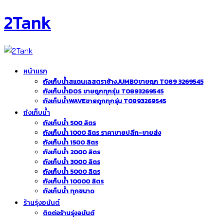
2Tank
หน้าแรก
ถังเก็บน้ำสแตนเลสตราช้างJUMBOขายถูก T089 3269545
ถังเก็บน้ำDOS ขายถูกทุกรุ่น T0893269545
ถังเก็บน้ำWAVEขายถูกทุกรุ่น T0893269545
ถังเก็บน้ำ
ถังเก็บน้ำ 500 ลิตร
ถังเก็บน้ำ 1000 ลิตร ราคาขายปลีก-ขายส่ง
ถังเก็บน้ำ 1500 ลิตร
ถังเก็บน้ำ 2000 ลิตร
ถังเก็บน้ำ 3000 ลิตร
ถังเก็บน้ำ 5000 ลิตร
ถังเก็บน้ำ 10000 ลิตร
ถังเก็บน้ำ ทุกขนาด
ร้านรุ่งอนันต์
ติดต่อร้านรุ่งอนันต์