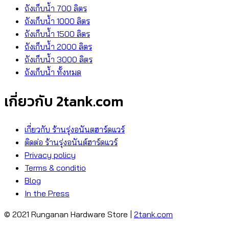
ถังเก็บน้ำ 700 ลิตร
ถังเก็บน้ำ 1000 ลิตร
ถังเก็บน้ำ 1500 ลิตร
ถังเก็บน้ำ 2000 ลิตร
ถังเก็บน้ำ 3000 ลิตร
ถังเก็บน้ำ ทั้งหมด
เกี่ยวกับ 2tank.com
เกี่ยวกับ ร้านรุ่งอนันตฮาร์ดแวร์
ติดต่อ ร้านรุ่งอนันต์ฮาร์ดแวร์
Privacy policy
Terms & conditio
Blog
In the Press
© 2021 Runganan Hardware Store |
2tank.com