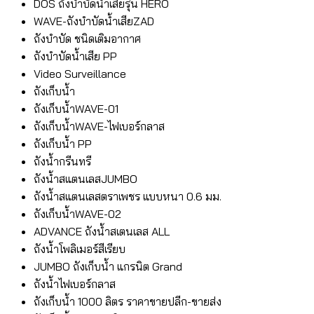
DOS ถังบำบัดน้ำเสียรุ่น HERO
WAVE-ถังบำบัดน้ำเสียZAD
ถังบำบัด ชนิดเติมอากาศ
ถังบำบัดน้ำเสีย PP
Video Surveillance
ถังเก็บน้ำ
ถังเก็บน้ำWAVE-01
ถังเก็บน้ำWAVE-ไฟเบอร์กลาส
ถังเก็บน้ำ PP
ถังน้ำกรีนทรี
ถังน้ำสแตนเลสJUMBO
ถังน้ำสแตนเลสตราเพชร แบบหนา 0.6 มม.
ถังเก็บน้ำWAVE-02
ADVANCE ถังน้ำสเตนเลส ALL
ถังน้ำโพลิเมอร์สีเรียบ
JUMBO ถังเก็บน้ำ แกรนิต Grand
ถังน้ำไฟเบอร์กลาส
ถังเก็บน้ำ 1000 ลิตร ราคาขายปลีก-ขายส่ง