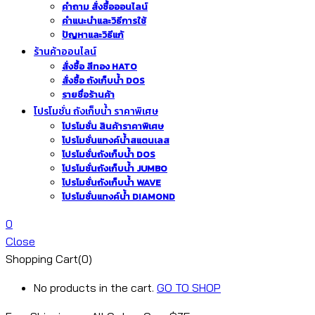
คำถาม สั่งซื้อออนไลน์
คำแนะนำและวิธีการใช้
ปัญหาและวิธีแก้
ร้านค้าออนไลน์
สั่งซื้อ สีทอง HATO
สั่งซื้อ ถังเก็บน้ำ DOS
รายชื่อร้านค้า
โปรโมชั่น ถังเก็บน้ำ ราคาพิเศษ
โปรโมชั่น สินค้าราคาพิเศษ
โปรโมชั่นแทงค์น้ำสแตนเลส
โปรโมชั่นถังเก็บน้ำ DOS
โปรโมชั่นถังเก็บน้ำ JUMBO
โปรโมชั่นถังเก็บน้ำ WAVE
โปรโมชั่นแทงค์น้ำ DIAMOND
0
Close
Shopping Cart(0)
No products in the cart.
GO TO SHOP