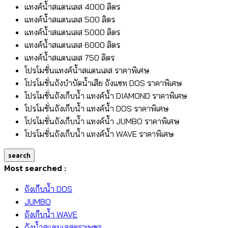
แทงค์น้ำสแตนเลส 4000 ลิตร
แทงค์น้ำสแตนเลส 500 ลิตร
แทงค์น้ำสแตนเลส 5000 ลิตร
แทงค์น้ำสแตนเลส 6000 ลิตร
แทงค์น้ำสแตนเลส 750 ลิตร
โปรโมชั่นแทงค์น้ำสแตนเลส ราคาพิเศษ
โปรโมชั่นถังบำบัดน้ำเสีย ถังแซท DOS ราคาพิเศษ
โปรโมชั่นถังเก็บน้ำ แทงค์น้ำ DIAMOND ราคาพิเศษ
โปรโมชั่นถังเก็บน้ำ แทงค์น้ำ DOS ราคาพิเศษ
โปรโมชั่นถังเก็บน้ำ แทงค์น้ำ JUMBO ราคาพิเศษ
โปรโมชั่นถังเก็บน้ำ แทงค์น้ำ WAVE ราคาพิเศษ
search
Most searched :
ถังเก็บน้ำ DOS
JUMBO
ถังเก็บน้ำ WAVE
ถังน้ำสแตนเลสตราเพชร