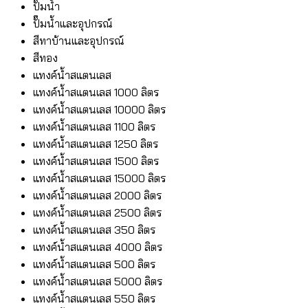
ปั๊มน้ำ
ปั๊มน้ำและอุปกรณ์
สีทาบ้านและอุปกรณ์
สีทอง
แทงค์น้ำสแตนเลส
แทงค์น้ำสแตนเลส 1000 ลิตร
แทงค์น้ำสแตนเลส 10000 ลิตร
แทงค์น้ำสแตนเลส 1100 ลิตร
แทงค์น้ำสแตนเลส 1250 ลิตร
แทงค์น้ำสแตนเลส 1500 ลิตร
แทงค์น้ำสแตนเลส 15000 ลิตร
แทงค์น้ำสแตนเลส 2000 ลิตร
แทงค์น้ำสแตนเลส 2500 ลิตร
แทงค์น้ำสแตนเลส 350 ลิตร
แทงค์น้ำสแตนเลส 4000 ลิตร
แทงค์น้ำสแตนเลส 500 ลิตร
แทงค์น้ำสแตนเลส 5000 ลิตร
แทงค์น้ำสแตนเลส 550 ลิตร