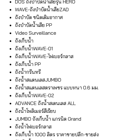
DOS ถังบำบัดน้ำเสียรุ่น HERO
WAVE-ถังบำบัดน้ำเสียZAD
ถังบำบัด ชนิดเติมอากาศ
ถังบำบัดน้ำเสีย PP
Video Surveillance
ถังเก็บน้ำ
ถังเก็บน้ำWAVE-01
ถังเก็บน้ำWAVE-ไฟเบอร์กลาส
ถังเก็บน้ำ PP
ถังน้ำกรีนทรี
ถังน้ำสแตนเลสJUMBO
ถังน้ำสแตนเลสตราเพชร แบบหนา 0.6 มม.
ถังเก็บน้ำWAVE-02
ADVANCE ถังน้ำสเตนเลส ALL
ถังน้ำโพลิเมอร์สีเรียบ
JUMBO ถังเก็บน้ำ แกรนิต Grand
ถังน้ำไฟเบอร์กลาส
ถังเก็บน้ำ 1000 ลิตร ราคาขายปลีก-ขายส่ง