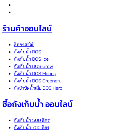
ร้านค้าออนไลน์
สีทองฮาโต้
ถังเก็บน้ำ DOS
ถังเก็บน้ำ DOS Ice
ถังเก็บน้ำ DOS Grow
ถังเก็บน้ำ DOS Money
ถังเก็บน้ำ DOS Greenery
ถังบำบัดน้ำเสีย DOS Hero
ซื้อถังเก็บน้ำ ออนไลน์
ถังเก็บน้ำ 500 ลิตร
ถังเก็บน้ำ 700 ลิตร