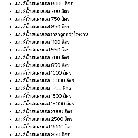
แทงค์น้ำสแตนเลส 6000 ลิตร
แทงค์น้ำสแตนเลส 700 ลิตร
แทงค์น้ำสแตนเลส 750 ลิตร
แทงค์น้ำสแตนเลส 850 ลิตร
แทงค์น้ำสแตนเลสราคาถูกกว่าโรงงาน
แทงค์น้ำสแตนเลส 1100 ลิตร
แทงค์น้ำสแตนเลส 550 ลิตร
แทงค์น้ำสแตนเลส 700 ลิตร
แทงค์น้ำสแตนเลส 850 ลิตร
แทงค์น้ำสแตนเลส 1000 ลิตร
แทงค์น้ำสแตนเลส 10000 ลิตร
แทงค์น้ำสแตนเลส 1250 ลิตร
แทงค์น้ำสแตนเลส 1500 ลิตร
แทงค์น้ำสแตนเลส 15000 ลิตร
แทงค์น้ำสแตนเลส 2000 ลิตร
แทงค์น้ำสแตนเลส 2500 ลิตร
แทงค์น้ำสแตนเลส 3000 ลิตร
แทงค์น้ำสแตนเลส 350 ลิตร