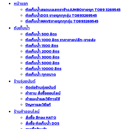
หน้าแรก
ถังเก็บน้ำสแตนเลสตราช้างJUMBOขายถูก T089 3269545
ถังเก็บน้ำDOS ขายถูกทุกรุ่น T0893269545
ถังเก็บน้ำWAVEขายถูกทุกรุ่น T0893269545
ถังเก็บน้ำ
ถังเก็บน้ำ 500 ลิตร
ถังเก็บน้ำ 1000 ลิตร ราคาขายปลีก-ขายส่ง
ถังเก็บน้ำ 1500 ลิตร
ถังเก็บน้ำ 2000 ลิตร
ถังเก็บน้ำ 3000 ลิตร
ถังเก็บน้ำ 5000 ลิตร
ถังเก็บน้ำ 10000 ลิตร
ถังเก็บน้ำ ทุกขนาด
ร้านรุ่งอนันต์
ติดต่อร้านรุ่งอนันต์
คำถาม สั่งซื้อออนไลน์
คำแนะนำและวิธีการใช้
ปัญหาและวิธีแก้
ร้านค้าออนไลน์
สั่งซื้อ สีทอง HATO
สั่งซื้อ ถังเก็บน้ำ DOS