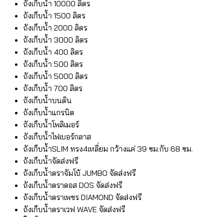
ถังเก็บน้ำ 10000 ลิตร
ถังเก็บน้ำ 1500 ลิตร
ถังเก็บน้ำ 2000 ลิตร
ถังเก็บน้ำ 3000 ลิตร
ถังเก็บน้ำ 400 ลิตร
ถังเก็บน้ำ 500 ลิตร
ถังเก็บน้ำ 5000 ลิตร
ถังเก็บน้ำ 700 ลิตร
ถังเก็บน้ำบนดิน
ถังเก็บน้ำแกรนิต
ถังเก็บน้ำโพลิเมอร์
ถังเก็บน้ำไฟเบอร์กลาส
ถังเก็บน้ำSLIM ทรง4เหลี่ยม กว้างแค่ 39 ซม.กับ 68 ซม.
ถังเก็บน้ำจัดส่งฟรี
ถังเก็บน้ำตราจัมโบ้ JUMBO จัดส่งฟรี
ถังเก็บน้ำตราดอส DOS จัดส่งฟรี
ถังเก็บน้ำตราเพชร DIAMOND จัดส่งฟรี
ถังเก็บน้ำตราเวฟ WAVE จัดส่งฟรี