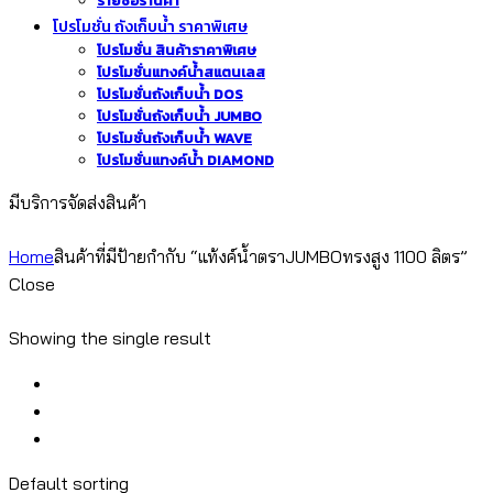
รายชื่อร้านค้า
โปรโมชั่น ถังเก็บน้ำ ราคาพิเศษ
โปรโมชั่น สินค้าราคาพิเศษ
โปรโมชั่นแทงค์น้ำสแตนเลส
โปรโมชั่นถังเก็บน้ำ DOS
โปรโมชั่นถังเก็บน้ำ JUMBO
โปรโมชั่นถังเก็บน้ำ WAVE
โปรโมชั่นแทงค์น้ำ DIAMOND
มีบริการจัดส่งสินค้า
Home
สินค้าที่มีป้ายกำกับ “แท้งค์น้ำตราJUMBOทรงสูง 1100 ลิตร”
Close
Showing the single result
Default sorting