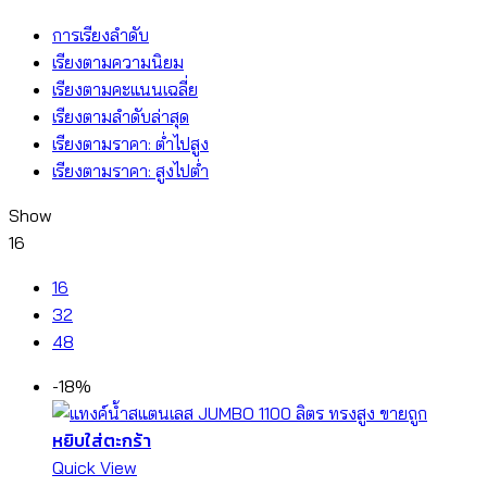
การเรียงลำดับ
เรียงตามความนิยม
เรียงตามคะแนนเฉลี่ย
เรียงตามลำดับล่าสุด
เรียงตามราคา: ต่ำไปสูง
เรียงตามราคา: สูงไปต่ำ
Show
16
16
32
48
-18%
หยิบใส่ตะกร้า
Quick View