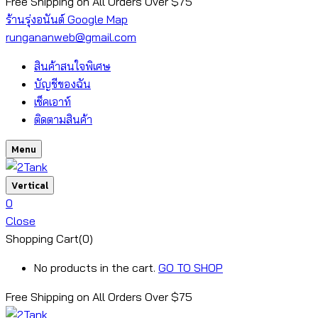
Free Shipping on All
Orders Over $75
ร้านรุ่งอนันต์ Google Map
rungananweb@gmail.com
สินค้าสนใจพิเศษ
บัญชีของฉัน
เช็คเอาท์
ติดตามสินค้า
Menu
Vertical
0
Close
Shopping Cart(0)
No products in the cart.
GO TO SHOP
Free Shipping on All
Orders Over $75