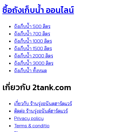
ซื้อถังเก็บน้ำ ออนไลน์
ถังเก็บน้ำ 500 ลิตร
ถังเก็บน้ำ 700 ลิตร
ถังเก็บน้ำ 1000 ลิตร
ถังเก็บน้ำ 1500 ลิตร
ถังเก็บน้ำ 2000 ลิตร
ถังเก็บน้ำ 3000 ลิตร
ถังเก็บน้ำ ทั้งหมด
เกี่ยวกับ 2tank.com
เกี่ยวกับ ร้านรุ่งอนันตฮาร์ดแวร์
ติดต่อ ร้านรุ่งอนันต์ฮาร์ดแวร์
Privacy policy
Terms & conditio