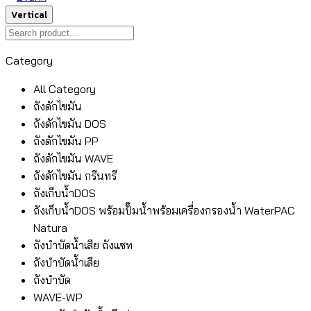
Vertical
Category
All Category
ถังดักไขมัน
ถังดักไขมัน DOS
ถังดักไขมัน PP
ถังดักไขมัน WAVE
ถังดักไขมัน กรีนทรี
ถังเก็บน้ำDOS
ถังเก็บน้ำDOS พร้อมปั๊มน้ำพร้อมเครื่องกรองน้ำ WaterPAC
Natura
ถังบำบัดน้ำเสีย ถังแซท
ถังบำบัดน้ำเสีย
ถังบำบัด
WAVE-WP