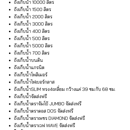
ถังเก็บน้ำ 10000 ลิตร
ถังเก็บน้ำ 1500 ลิตร
ถังเก็บน้ำ 2000 ลิตร
ถังเก็บน้ำ 3000 ลิตร
ถังเก็บน้ำ 400 ลิตร
ถังเก็บน้ำ 500 ลิตร
ถังเก็บน้ำ 5000 ลิตร
ถังเก็บน้ำ 700 ลิตร
ถังเก็บน้ำบนดิน
ถังเก็บน้ำแกรนิต
ถังเก็บน้ำโพลิเมอร์
ถังเก็บน้ำไฟเบอร์กลาส
ถังเก็บน้ำSLIM ทรง4เหลี่ยม กว้างแค่ 39 ซม.กับ 68 ซม.
ถังเก็บน้ำจัดส่งฟรี
ถังเก็บน้ำตราจัมโบ้ JUMBO จัดส่งฟรี
ถังเก็บน้ำตราดอส DOS จัดส่งฟรี
ถังเก็บน้ำตราเพชร DIAMOND จัดส่งฟรี
ถังเก็บน้ำตราเวฟ WAVE จัดส่งฟรี