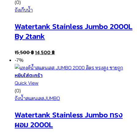
(0)
ถังเก็บน้ำ
Watertank Stainless Jumbo 2000L
By 2tank
Original
Current
15,500
฿
14,500
฿
price
price
-7%
was:
is:
15,500 ฿.
14,500 ฿.
หยิบใส่ตะกร้า
Quick View
(0)
ถังน้ำสแตนเลสJUMBO
Watertank Stainless Jumbo ทรง
ผอม 2000L