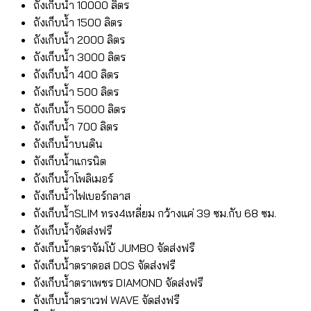
ถังเก็บน้ำ 10000 ลิตร
ถังเก็บน้ำ 1500 ลิตร
ถังเก็บน้ำ 2000 ลิตร
ถังเก็บน้ำ 3000 ลิตร
ถังเก็บน้ำ 400 ลิตร
ถังเก็บน้ำ 500 ลิตร
ถังเก็บน้ำ 5000 ลิตร
ถังเก็บน้ำ 700 ลิตร
ถังเก็บน้ำบนดิน
ถังเก็บน้ำแกรนิต
ถังเก็บน้ำโพลิเมอร์
ถังเก็บน้ำไฟเบอร์กลาส
ถังเก็บน้ำSLIM ทรง4เหลี่ยม กว้างแค่ 39 ซม.กับ 68 ซม.
ถังเก็บน้ำจัดส่งฟรี
ถังเก็บน้ำตราจัมโบ้ JUMBO จัดส่งฟรี
ถังเก็บน้ำตราดอส DOS จัดส่งฟรี
ถังเก็บน้ำตราเพชร DIAMOND จัดส่งฟรี
ถังเก็บน้ำตราเวฟ WAVE จัดส่งฟรี