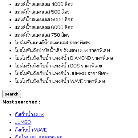
แทงค์น้ำสแตนเลส 4000 ลิตร
แทงค์น้ำสแตนเลส 500 ลิตร
แทงค์น้ำสแตนเลส 5000 ลิตร
แทงค์น้ำสแตนเลส 6000 ลิตร
แทงค์น้ำสแตนเลส 750 ลิตร
โปรโมชั่นแทงค์น้ำสแตนเลส ราคาพิเศษ
โปรโมชั่นถังบำบัดน้ำเสีย ถังแซท DOS ราคาพิเศษ
โปรโมชั่นถังเก็บน้ำ แทงค์น้ำ DIAMOND ราคาพิเศษ
โปรโมชั่นถังเก็บน้ำ แทงค์น้ำ DOS ราคาพิเศษ
โปรโมชั่นถังเก็บน้ำ แทงค์น้ำ JUMBO ราคาพิเศษ
โปรโมชั่นถังเก็บน้ำ แทงค์น้ำ WAVE ราคาพิเศษ
search
Most searched :
ถังเก็บน้ำ DOS
JUMBO
ถังเก็บน้ำ WAVE
ถังน้ำสแตนเลสตราเพชร