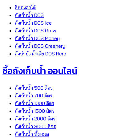
สีทองฮาโต้
ถังเก็บน้ำ DOS
ถังเก็บน้ำ DOS Ice
ถังเก็บน้ำ DOS Grow
ถังเก็บน้ำ DOS Money
ถังเก็บน้ำ DOS Greenery
ถังบำบัดน้ำเสีย DOS Hero
ซื้อถังเก็บน้ำ ออนไลน์
ถังเก็บน้ำ 500 ลิตร
ถังเก็บน้ำ 700 ลิตร
ถังเก็บน้ำ 1000 ลิตร
ถังเก็บน้ำ 1500 ลิตร
ถังเก็บน้ำ 2000 ลิตร
ถังเก็บน้ำ 3000 ลิตร
ถังเก็บน้ำ ทั้งหมด