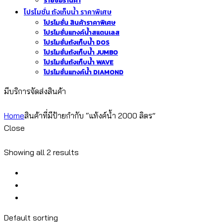
รายชื่อร้านค้า
โปรโมชั่น ถังเก็บน้ำ ราคาพิเศษ
โปรโมชั่น สินค้าราคาพิเศษ
โปรโมชั่นแทงค์น้ำสแตนเลส
โปรโมชั่นถังเก็บน้ำ DOS
โปรโมชั่นถังเก็บน้ำ JUMBO
โปรโมชั่นถังเก็บน้ำ WAVE
โปรโมชั่นแทงค์น้ำ DIAMOND
มีบริการจัดส่งสินค้า
Home
สินค้าที่มีป้ายกำกับ “แท้งค์น้ำ 2000 ลิตร”
Close
Showing all 2 results
Default sorting