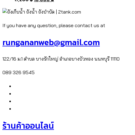
price
price
was:
is:
17,200 ฿.
16,000 ฿.
If you have any question, please contact us at
rungananweb@gmail.com
122/16 ม.1 ตำบล บางรักใหญ่ อำเภอบางบัวทอง นนทบุรี 11110
089 326 9545
ร้านค้าออนไลน์