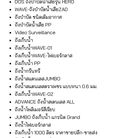
DOS ถังบำบัดน้ำเสียรุ่น HERO
WAVE-ถังบำบัดน้ำเสียZAD
ถังบำบัด ชนิดเติมอากาศ
ถังบำบัดน้ำเสีย PP
Video Surveillance
ถังเก็บน้ำ
ถังเก็บน้ำWAVE-01
ถังเก็บน้ำWAVE-ไฟเบอร์กลาส
ถังเก็บน้ำ PP
ถังน้ำกรีนทรี
ถังน้ำสแตนเลสJUMBO
ถังน้ำสแตนเลสตราเพชร แบบหนา 0.6 มม.
ถังเก็บน้ำWAVE-02
ADVANCE ถังน้ำสเตนเลส ALL
ถังน้ำโพลิเมอร์สีเรียบ
JUMBO ถังเก็บน้ำ แกรนิต Grand
ถังน้ำไฟเบอร์กลาส
ถังเก็บน้ำ 1000 ลิตร ราคาขายปลีก-ขายส่ง