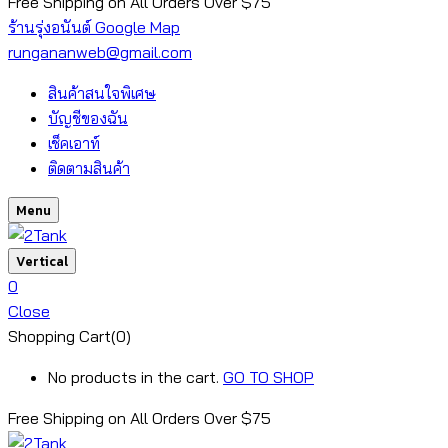
Free Shipping on All
Orders Over $75
ร้านรุ่งอนันต์ Google Map
rungananweb@gmail.com
สินค้าสนใจพิเศษ
บัญชีของฉัน
เช็คเอาท์
ติดตามสินค้า
Menu
Vertical
0
Close
Shopping Cart(0)
No products in the cart.
GO TO SHOP
Free Shipping on All
Orders Over $75