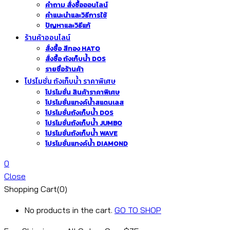
คำถาม สั่งซื้อออนไลน์
คำแนะนำและวิธีการใช้
ปัญหาและวิธีแก้
ร้านค้าออนไลน์
สั่งซื้อ สีทอง HATO
สั่งซื้อ ถังเก็บน้ำ DOS
รายชื่อร้านค้า
โปรโมชั่น ถังเก็บน้ำ ราคาพิเศษ
โปรโมชั่น สินค้าราคาพิเศษ
โปรโมชั่นแทงค์น้ำสแตนเลส
โปรโมชั่นถังเก็บน้ำ DOS
โปรโมชั่นถังเก็บน้ำ JUMBO
โปรโมชั่นถังเก็บน้ำ WAVE
โปรโมชั่นแทงค์น้ำ DIAMOND
0
Close
Shopping Cart(0)
No products in the cart.
GO TO SHOP