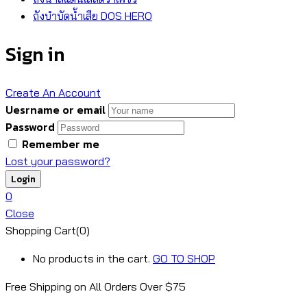
ถังบำบัดน้ำเสีย DOS HERO
Sign in
Create An Account
Uesrname or email
Password
Remember me
Lost your password?
0
Close
Shopping Cart(0)
No products in the cart.
GO TO SHOP
Free Shipping on All
Orders Over $75