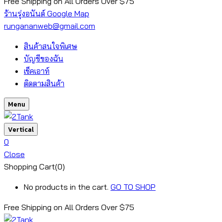
Free Shipping on All
Orders Over $75
ร้านรุ่งอนันต์ Google Map
rungananweb@gmail.com
สินค้าสนใจพิเศษ
บัญชีของฉัน
เช็คเอาท์
ติดตามสินค้า
Menu
Vertical
0
Close
Shopping Cart(0)
No products in the cart.
GO TO SHOP
Free Shipping on All
Orders Over $75