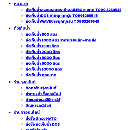
หน้าแรก
ถังเก็บน้ำสแตนเลสตราช้างJUMBOขายถูก T089 3269545
ถังเก็บน้ำDOS ขายถูกทุกรุ่น T0893269545
ถังเก็บน้ำWAVEขายถูกทุกรุ่น T0893269545
ถังเก็บน้ำ
ถังเก็บน้ำ 500 ลิตร
ถังเก็บน้ำ 1000 ลิตร ราคาขายปลีก-ขายส่ง
ถังเก็บน้ำ 1500 ลิตร
ถังเก็บน้ำ 2000 ลิตร
ถังเก็บน้ำ 3000 ลิตร
ถังเก็บน้ำ 5000 ลิตร
ถังเก็บน้ำ 10000 ลิตร
ถังเก็บน้ำ ทุกขนาด
ร้านรุ่งอนันต์
ติดต่อร้านรุ่งอนันต์
คำถาม สั่งซื้อออนไลน์
คำแนะนำและวิธีการใช้
ปัญหาและวิธีแก้
ร้านค้าออนไลน์
สั่งซื้อ สีทอง HATO
สั่งซื้อ ถังเก็บน้ำ DOS