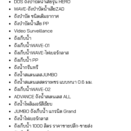
DOS ถังบำบัดน้ำเสียรุ่น HERO
WAVE-ถังบำบัดน้ำเสียZAD
ถังบำบัด ชนิดเติมอากาศ
ถังบำบัดน้ำเสีย PP
Video Surveillance
ถังเก็บน้ำ
ถังเก็บน้ำWAVE-01
ถังเก็บน้ำWAVE-ไฟเบอร์กลาส
ถังเก็บน้ำ PP
ถังน้ำกรีนทรี
ถังน้ำสแตนเลสJUMBO
ถังน้ำสแตนเลสตราเพชร แบบหนา 0.6 มม.
ถังเก็บน้ำWAVE-02
ADVANCE ถังน้ำสเตนเลส ALL
ถังน้ำโพลิเมอร์สีเรียบ
JUMBO ถังเก็บน้ำ แกรนิต Grand
ถังน้ำไฟเบอร์กลาส
ถังเก็บน้ำ 1000 ลิตร ราคาขายปลีก-ขายส่ง