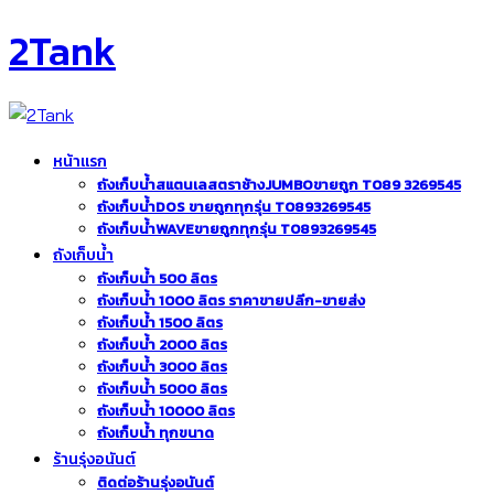
2Tank
หน้าแรก
ถังเก็บน้ำสแตนเลสตราช้างJUMBOขายถูก T089 3269545
ถังเก็บน้ำDOS ขายถูกทุกรุ่น T0893269545
ถังเก็บน้ำWAVEขายถูกทุกรุ่น T0893269545
ถังเก็บน้ำ
ถังเก็บน้ำ 500 ลิตร
ถังเก็บน้ำ 1000 ลิตร ราคาขายปลีก-ขายส่ง
ถังเก็บน้ำ 1500 ลิตร
ถังเก็บน้ำ 2000 ลิตร
ถังเก็บน้ำ 3000 ลิตร
ถังเก็บน้ำ 5000 ลิตร
ถังเก็บน้ำ 10000 ลิตร
ถังเก็บน้ำ ทุกขนาด
ร้านรุ่งอนันต์
ติดต่อร้านรุ่งอนันต์