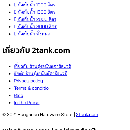
ถังเก็บน้ำ 1000 ลิตร
ถังเก็บน้ำ 1500 ลิตร
ถังเก็บน้ำ 2000 ลิตร
ถังเก็บน้ำ 3000 ลิตร
ถังเก็บน้ำ ทั้งหมด
เกี่ยวกับ 2tank.com
เกี่ยวกับ ร้านรุ่งอนันตฮาร์ดแวร์
ติดต่อ ร้านรุ่งอนันต์ฮาร์ดแวร์
Privacy policy
Terms & conditio
Blog
In the Press
© 2021 Runganan Hardware Store |
2tank.com