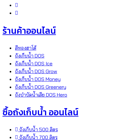
ร้านค้าออนไลน์
สีทองฮาโต้
ถังเก็บน้ำ DOS
ถังเก็บน้ำ DOS Ice
ถังเก็บน้ำ DOS Grow
ถังเก็บน้ำ DOS Money
ถังเก็บน้ำ DOS Greenery
ถังบำบัดน้ำเสีย DOS Hero
ซื้อถังเก็บน้ำ ออนไลน์
ถังเก็บน้ำ 500 ลิตร
ถังเก็บน้ำ 700 ลิตร