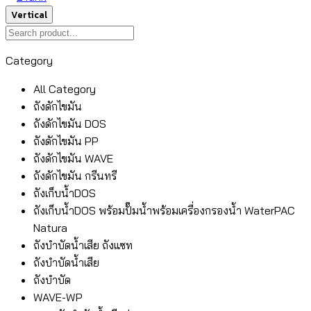
Vertical
Category
All Category
ถังดักไขมัน
ถังดักไขมัน DOS
ถังดักไขมัน PP
ถังดักไขมัน WAVE
ถังดักไขมัน กรีนทรี
ถังเก็บน้ำDOS
ถังเก็บน้ำDOS พร้อมปั๊มน้ำพร้อมเครื่องกรองน้ำ WaterPAC
Natura
ถังบำบัดน้ำเสีย ถังแซท
ถังบำบัดน้ำเสีย
ถังบำบัด
WAVE-WP