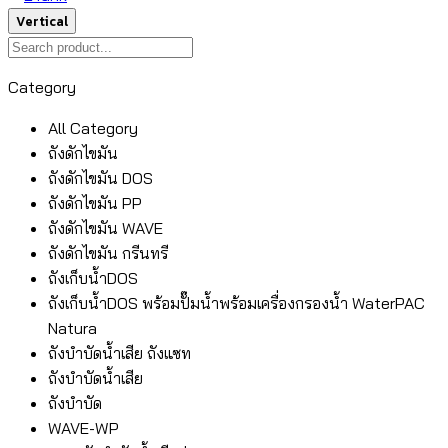
Vertical
Category
All Category
ถังดักไขมัน
ถังดักไขมัน DOS
ถังดักไขมัน PP
ถังดักไขมัน WAVE
ถังดักไขมัน กรีนทรี
ถังเก็บน้ำDOS
ถังเก็บน้ำDOS พร้อมปั๊มน้ำพร้อมเครื่องกรองน้ำ WaterPAC
Natura
ถังบำบัดน้ำเสีย ถังแซท
ถังบำบัดน้ำเสีย
ถังบำบัด
WAVE-WP