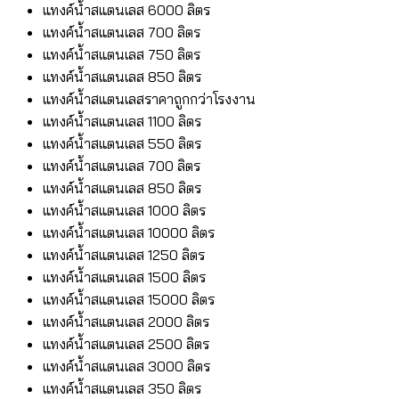
แทงค์น้ำสแตนเลส 6000 ลิตร
แทงค์น้ำสแตนเลส 700 ลิตร
แทงค์น้ำสแตนเลส 750 ลิตร
แทงค์น้ำสแตนเลส 850 ลิตร
แทงค์น้ำสแตนเลสราคาถูกกว่าโรงงาน
แทงค์น้ำสแตนเลส 1100 ลิตร
แทงค์น้ำสแตนเลส 550 ลิตร
แทงค์น้ำสแตนเลส 700 ลิตร
แทงค์น้ำสแตนเลส 850 ลิตร
แทงค์น้ำสแตนเลส 1000 ลิตร
แทงค์น้ำสแตนเลส 10000 ลิตร
แทงค์น้ำสแตนเลส 1250 ลิตร
แทงค์น้ำสแตนเลส 1500 ลิตร
แทงค์น้ำสแตนเลส 15000 ลิตร
แทงค์น้ำสแตนเลส 2000 ลิตร
แทงค์น้ำสแตนเลส 2500 ลิตร
แทงค์น้ำสแตนเลส 3000 ลิตร
แทงค์น้ำสแตนเลส 350 ลิตร