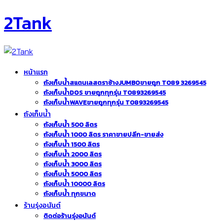
2Tank
หน้าแรก
ถังเก็บน้ำสแตนเลสตราช้างJUMBOขายถูก T089 3269545
ถังเก็บน้ำDOS ขายถูกทุกรุ่น T0893269545
ถังเก็บน้ำWAVEขายถูกทุกรุ่น T0893269545
ถังเก็บน้ำ
ถังเก็บน้ำ 500 ลิตร
ถังเก็บน้ำ 1000 ลิตร ราคาขายปลีก-ขายส่ง
ถังเก็บน้ำ 1500 ลิตร
ถังเก็บน้ำ 2000 ลิตร
ถังเก็บน้ำ 3000 ลิตร
ถังเก็บน้ำ 5000 ลิตร
ถังเก็บน้ำ 10000 ลิตร
ถังเก็บน้ำ ทุกขนาด
ร้านรุ่งอนันต์
ติดต่อร้านรุ่งอนันต์