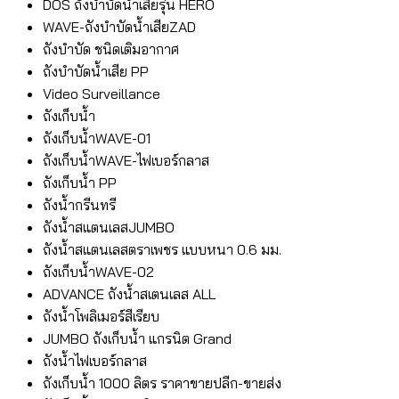
DOS ถังบำบัดน้ำเสียรุ่น HERO
WAVE-ถังบำบัดน้ำเสียZAD
ถังบำบัด ชนิดเติมอากาศ
ถังบำบัดน้ำเสีย PP
Video Surveillance
ถังเก็บน้ำ
ถังเก็บน้ำWAVE-01
ถังเก็บน้ำWAVE-ไฟเบอร์กลาส
ถังเก็บน้ำ PP
ถังน้ำกรีนทรี
ถังน้ำสแตนเลสJUMBO
ถังน้ำสแตนเลสตราเพชร แบบหนา 0.6 มม.
ถังเก็บน้ำWAVE-02
ADVANCE ถังน้ำสเตนเลส ALL
ถังน้ำโพลิเมอร์สีเรียบ
JUMBO ถังเก็บน้ำ แกรนิต Grand
ถังน้ำไฟเบอร์กลาส
ถังเก็บน้ำ 1000 ลิตร ราคาขายปลีก-ขายส่ง