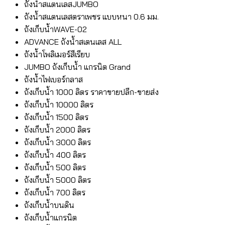
ถังน้ำสแตนเลสJUMBO
ถังน้ำสแตนเลสตราเพชร แบบหนา 0.6 มม.
ถังเก็บน้ำWAVE-02
ADVANCE ถังน้ำสเตนเลส ALL
ถังน้ำโพลิเมอร์สีเรียบ
JUMBO ถังเก็บน้ำ แกรนิต Grand
ถังน้ำไฟเบอร์กลาส
ถังเก็บน้ำ 1000 ลิตร ราคาขายปลีก-ขายส่ง
ถังเก็บน้ำ 10000 ลิตร
ถังเก็บน้ำ 1500 ลิตร
ถังเก็บน้ำ 2000 ลิตร
ถังเก็บน้ำ 3000 ลิตร
ถังเก็บน้ำ 400 ลิตร
ถังเก็บน้ำ 500 ลิตร
ถังเก็บน้ำ 5000 ลิตร
ถังเก็บน้ำ 700 ลิตร
ถังเก็บน้ำบนดิน
ถังเก็บน้ำแกรนิต