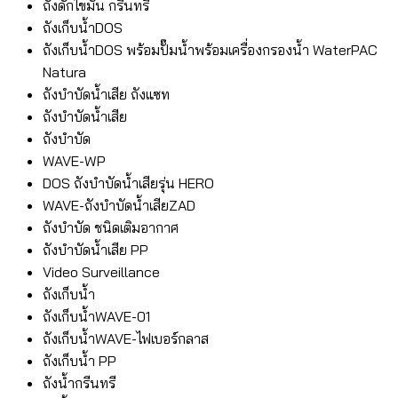
ถังดักไขมัน กรีนทรี
ถังเก็บน้ำDOS
ถังเก็บน้ำDOS พร้อมปั๊มน้ำพร้อมเครื่องกรองน้ำ WaterPAC
Natura
ถังบำบัดน้ำเสีย ถังแซท
ถังบำบัดน้ำเสีย
ถังบำบัด
WAVE-WP
DOS ถังบำบัดน้ำเสียรุ่น HERO
WAVE-ถังบำบัดน้ำเสียZAD
ถังบำบัด ชนิดเติมอากาศ
ถังบำบัดน้ำเสีย PP
Video Surveillance
ถังเก็บน้ำ
ถังเก็บน้ำWAVE-01
ถังเก็บน้ำWAVE-ไฟเบอร์กลาส
ถังเก็บน้ำ PP
ถังน้ำกรีนทรี