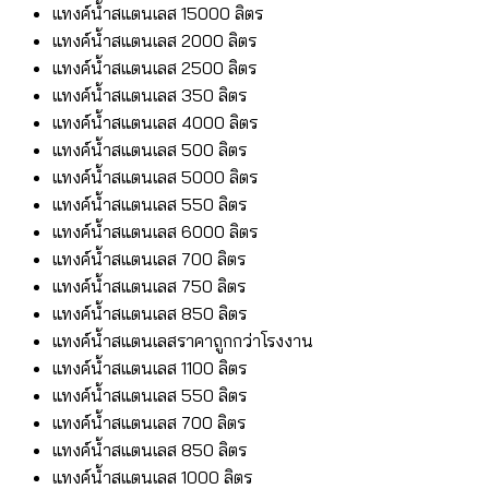
แทงค์น้ำสแตนเลส 15000 ลิตร
แทงค์น้ำสแตนเลส 2000 ลิตร
แทงค์น้ำสแตนเลส 2500 ลิตร
แทงค์น้ำสแตนเลส 350 ลิตร
แทงค์น้ำสแตนเลส 4000 ลิตร
แทงค์น้ำสแตนเลส 500 ลิตร
แทงค์น้ำสแตนเลส 5000 ลิตร
แทงค์น้ำสแตนเลส 550 ลิตร
แทงค์น้ำสแตนเลส 6000 ลิตร
แทงค์น้ำสแตนเลส 700 ลิตร
แทงค์น้ำสแตนเลส 750 ลิตร
แทงค์น้ำสแตนเลส 850 ลิตร
แทงค์น้ำสแตนเลสราคาถูกกว่าโรงงาน
แทงค์น้ำสแตนเลส 1100 ลิตร
แทงค์น้ำสแตนเลส 550 ลิตร
แทงค์น้ำสแตนเลส 700 ลิตร
แทงค์น้ำสแตนเลส 850 ลิตร
แทงค์น้ำสแตนเลส 1000 ลิตร