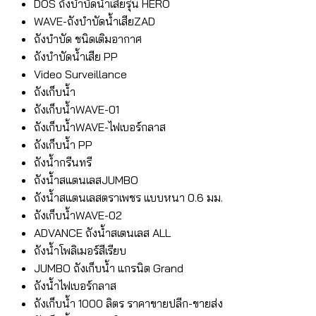
DOS ถังบำบัดน้ำเสียรุ่น HERO
WAVE-ถังบำบัดน้ำเสียZAD
ถังบำบัด ชนิดเติมอากาศ
ถังบำบัดน้ำเสีย PP
Video Surveillance
ถังเก็บน้ำ
ถังเก็บน้ำWAVE-01
ถังเก็บน้ำWAVE-ไฟเบอร์กลาส
ถังเก็บน้ำ PP
ถังน้ำกรีนทรี
ถังน้ำสแตนเลสJUMBO
ถังน้ำสแตนเลสตราเพชร แบบหนา 0.6 มม.
ถังเก็บน้ำWAVE-02
ADVANCE ถังน้ำสเตนเลส ALL
ถังน้ำโพลิเมอร์สีเรียบ
JUMBO ถังเก็บน้ำ แกรนิต Grand
ถังน้ำไฟเบอร์กลาส
ถังเก็บน้ำ 1000 ลิตร ราคาขายปลีก-ขายส่ง