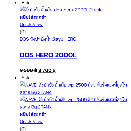
price
price
-8%
was:
is:
11,200 ฿.
9,900 ฿.
หยิบใส่ตะกร้า
Quick View
(0)
DOS ถังบำบัดน้ำเสียรุ่น HERO
DOS HERO 2000L
Original
Current
9,500
฿
8,700
฿
price
price
-8%
was:
is:
9,500 ฿.
8,700 ฿.
หยิบใส่ตะกร้า
Quick View
(0)