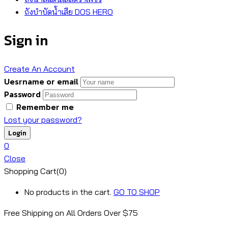
ถังบำบัดน้ำเสีย DOS HERO
Sign in
Create An Account
Uesrname or email
Password
Remember me
Lost your password?
0
Close
Shopping Cart(0)
No products in the cart.
GO TO SHOP
Free Shipping on All
Orders Over $75