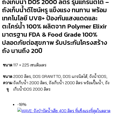
ถังเก็บน้ำ DOS 2000 ลิตร รุ่นแกรนิตโต้ –
ถังเก็บน้ำดีไซน์หรู แข็งแรง ทนทาน พร้อม
เทคโนโลยี UV8+ ป้องกันแสงแดดและ
ตะไคร่น้ำ 100% ผลิตจาก Polymer Elixir
มาตรฐาน FDA & Food Grade 100%
ปลอดภัยต่อสุขภาพ รับประกันโครงสร้าง
ถัง นานถึง 20ปี
ขนาด
117 × 225 เซนติเมตร
ขนาด
2000 ลิตร, DOS GRANITTO, DOS แกรนิตโต้, ถังน้ำDOS,
ความ
ถังเก็บน้ำ 2000 ลิตร, ถังเก็บน้ำ 2000 ลิตร พร้อมปั๊มน้ำ, ถัง
จุ
เก็บน้ำDOS 2000 ลิตร
-18%