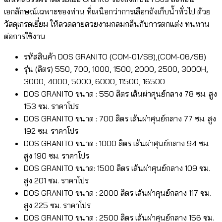
เอกลักษณ์เฉพาะของท่าน ที่เหนือกว่าการเลือกถังเก็บน้ำทั่วไป ด้วย
วัสดุเกรดเยี่ยม ให้ลวดลายสวยงามกลมกลืนกับการตกแต่ง ทนทาน
ต่อการใช้งาน
รหัสสินค้า DOS GRANITO (COM-01/SB),(COM-06/SB)
รุ่น (ลิตร) 550, 700, 1000, 1500, 2000, 2500, 3000H,
3000, 4000, 5000, 6000, 11500, 16500
DOS GRANITO ขนาด : 550 ลิตร เส้นผ่าศุนย์กลาง 78 ซม. สูง
153 ซม. ราคาโปร
DOS GRANITO ขนาด : 700 ลิตร เส้นผ่าศุนย์กลาง 77 ซม. สูง
192 ซม. ราคาโปร
DOS GRANITO ขนาด : 1000 ลิตร เส้นผ่าศุนย์กลาง 94 ซม.
สูง 190 ซม. ราคาโปร
DOS GRANITO ขนาด: 1500 ลิตร เส้นผ่าศุนย์กลาง 109 ซม.
สูง 201 ซม. ราคาโปร
DOS GRANITO ขนาด : 2000 ลิตร เส้นผ่าศุนย์กลาง 117 ซม.
สูง 225 ซม. ราคาโปร
DOS GRANITO ขนาด : 2500 ลิตร เส้นผ่าศุนย์กลาง 156 ซม.