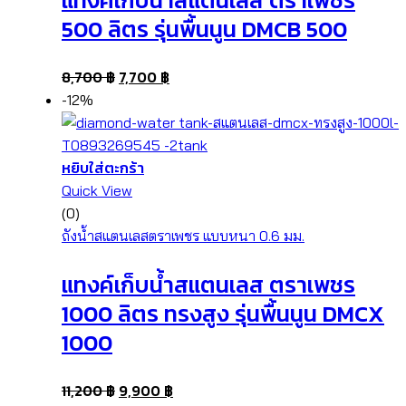
แทงค์เก็บน้ำสแตนเลส ตราเพชร
500 ลิตร รุ่นพื้นนูน DMCB 500
Original
Current
8,700
฿
7,700
฿
price
price
-12%
was:
is:
8,700 ฿.
7,700 ฿.
หยิบใส่ตะกร้า
Quick View
(0)
ถังน้ำสแตนเลสตราเพชร แบบหนา 0.6 มม.
แทงค์เก็บน้ำสแตนเลส ตราเพชร
1000 ลิตร ทรงสูง รุ่นพื้นนูน DMCX
1000
Original
Current
11,200
฿
9,900
฿