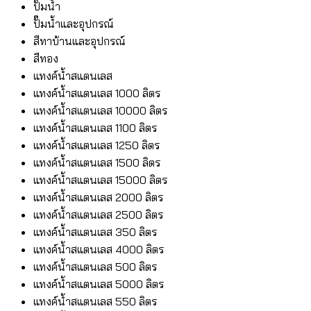
ปั๊มน้ำ
ปั๊มน้ำและอุปกรณ์
สีทาบ้านและอุปกรณ์
สีทอง
แทงค์น้ำสแตนเลส
แทงค์น้ำสแตนเลส 1000 ลิตร
แทงค์น้ำสแตนเลส 10000 ลิตร
แทงค์น้ำสแตนเลส 1100 ลิตร
แทงค์น้ำสแตนเลส 1250 ลิตร
แทงค์น้ำสแตนเลส 1500 ลิตร
แทงค์น้ำสแตนเลส 15000 ลิตร
แทงค์น้ำสแตนเลส 2000 ลิตร
แทงค์น้ำสแตนเลส 2500 ลิตร
แทงค์น้ำสแตนเลส 350 ลิตร
แทงค์น้ำสแตนเลส 4000 ลิตร
แทงค์น้ำสแตนเลส 500 ลิตร
แทงค์น้ำสแตนเลส 5000 ลิตร
แทงค์น้ำสแตนเลส 550 ลิตร