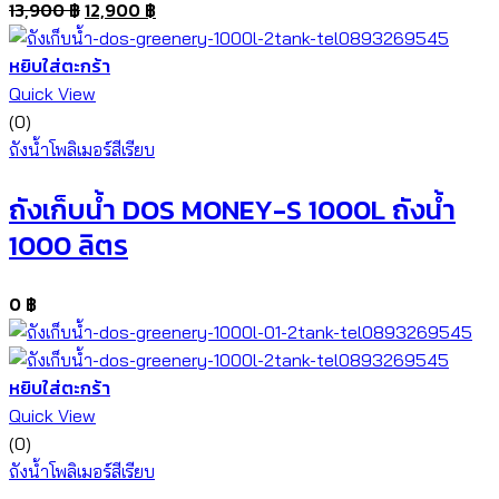
Original
Current
13,900
฿
12,900
฿
price
price
was:
is:
หยิบใส่ตะกร้า
13,900 ฿.
12,900 ฿.
Quick View
(0)
ถังน้ำโพลิเมอร์สีเรียบ
ถังเก็บน้ำ DOS MONEY-S 1000L ถังน้ำ
1000 ลิตร
0
฿
หยิบใส่ตะกร้า
Quick View
(0)
ถังน้ำโพลิเมอร์สีเรียบ