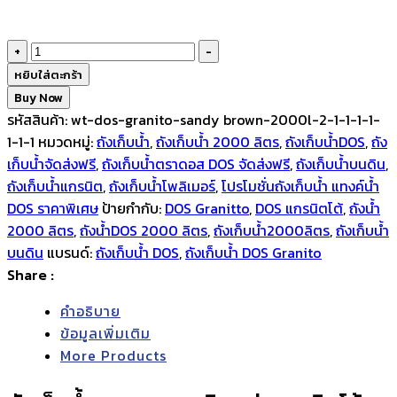
จำนวน
+
-
Watertank
หยิบใส่ตะกร้า
DOS
Buy Now
2000l
รหัสสินค้า:
wt-dos-granito-sandy brown-2000l-2-1-1-1-1-
Granito
1-1-1
หมวดหมู่:
ถังเก็บน้ำ
,
ถังเก็บน้ำ 2000 ลิตร
,
ถังเก็บน้ำDOS
,
ถัง
By
เก็บน้ำจัดส่งฟรี
,
ถังเก็บน้ำตราดอส DOS จัดส่งฟรี
,
ถังเก็บน้ำบนดิน
,
2tank
ถังเก็บน้ำแกรนิต
,
ถังเก็บน้ำโพลิเมอร์
,
โปรโมชั่นถังเก็บน้ำ แทงค์น้ำ
ชิ้น
DOS ราคาพิเศษ
ป้ายกำกับ:
DOS Granitto
,
DOS แกรนิตโต้
,
ถังน้ำ
2000 ลิตร
,
ถังน้ำDOS 2000 ลิตร
,
ถังเก็บน้ำ2000ลิตร
,
ถังเก็บน้ำ
บนดิน
แบรนด์:
ถังเก็บน้ำ DOS
,
ถังเก็บน้ำ DOS Granito
Share :
คำอธิบาย
ข้อมูลเพิ่มเติม
More Products