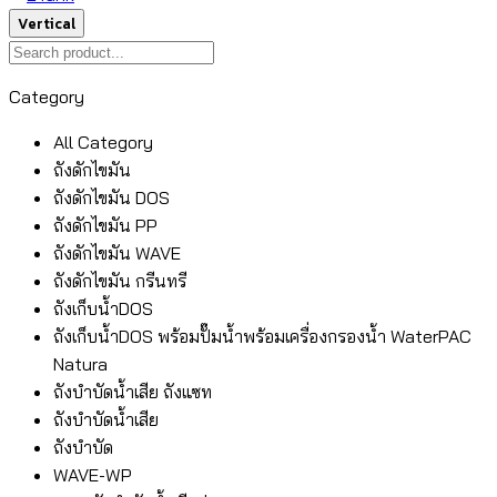
Vertical
Category
All Category
ถังดักไขมัน
ถังดักไขมัน DOS
ถังดักไขมัน PP
ถังดักไขมัน WAVE
ถังดักไขมัน กรีนทรี
ถังเก็บน้ำDOS
ถังเก็บน้ำDOS พร้อมปั๊มน้ำพร้อมเครื่องกรองน้ำ WaterPAC
Natura
ถังบำบัดน้ำเสีย ถังแซท
ถังบำบัดน้ำเสีย
ถังบำบัด
WAVE-WP